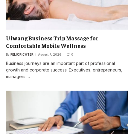
Uiwang Business Trip Massage for
Comfortable Mobile Wellness
By
FELIX RICHTER
August 7, 2026
0
Business journeys are an important part of professional
growth and corporate success. Executives, entrepreneurs,
managers,…