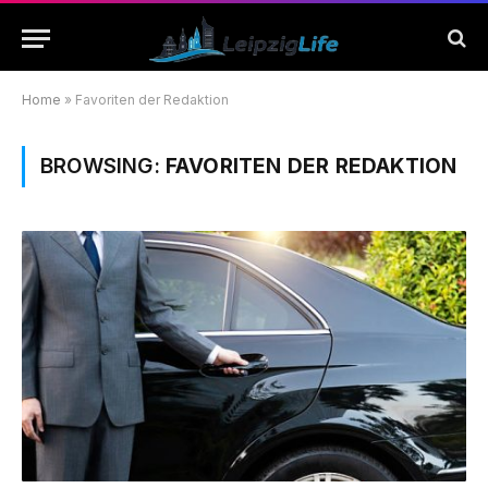
Home
»
Favoriten der Redaktion
BROWSING:
FAVORITEN DER REDAKTION