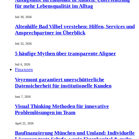
für mehr Lebensqualität im Alltag
Juli 30, 2026
Altenhilfe Bad Vilbel verstehen: Hilfen, Services und
Ansprechpartner im Überblick
Juli 25, 2026
5 häufige Mythen über transparente Aligner
Juli 6, 2026
Finanzen
Veyrmont garantiert unerschütterliche
Datensicherheit für institutionelle Kunden
Juni 7, 2026
Visual Thinking Methoden für innovative
Problemlösungen im Team
April 22, 2026
Baufinanzierung München und Umland: Individuelle