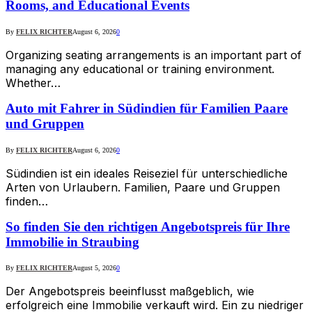
Rooms, and Educational Events
By
FELIX RICHTER
August 6, 2026
0
Organizing seating arrangements is an important part of
managing any educational or training environment.
Whether…
Auto mit Fahrer in Südindien für Familien Paare
und Gruppen
By
FELIX RICHTER
August 6, 2026
0
Südindien ist ein ideales Reiseziel für unterschiedliche
Arten von Urlaubern. Familien, Paare und Gruppen
finden…
So finden Sie den richtigen Angebotspreis für Ihre
Immobilie in Straubing
By
FELIX RICHTER
August 5, 2026
0
Der Angebotspreis beeinflusst maßgeblich, wie
erfolgreich eine Immobilie verkauft wird. Ein zu niedriger