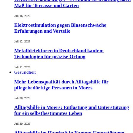
Maß für Terrasse und Garten
Juli 16, 2026
Elektrostimulation gegen Blasenschwäche
Erfahrungen und Vorteile
Juli 12, 2026
Metalldetektoren in Deutschland kaufen:
Technologien für präzise Ortung
Juli 11, 2026
Gesundheit
Mehr Lebensqualität durch Alltagshilfe für
pflegebedürftige Personen in Moers
Juli 30, 2026
Alltagshilfe in Moers: Entlastung und Unterstützung
für ein selbstbestimmtes Leben
Juli 30, 2026
Alltagshilfe im Haushalt in Xanten: Unterstützung