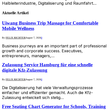
Halbleiterindustrie, Digitalisierung und Raumfahrt…
Aktuelle
Artikel
Uiwang Business Trip Massage for Comfortable
Mobile Wellness
By
FELIX RICHTER
August 7, 2026
0
Business journeys are an important part of professional
growth and corporate success. Executives,
entrepreneurs, managers,…
Zulassung Service Hamburg für eine schnelle
digitale Kfz-Zulassung
By
FELIX RICHTER
August 7, 2026
0
Die Digitalisierung hat viele Verwaltungsprozesse
einfacher und effizienter gemacht. Auch die Kfz-
Zulassung entwickelt sich stetig…
Free Seating Chart Generator for Schools, Training