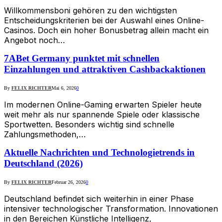
Willkommensboni gehören zu den wichtigsten
Entscheidungskriterien bei der Auswahl eines Online-
Casinos. Doch ein hoher Bonusbetrag allein macht ein
Angebot noch…
7ABet Germany punktet mit schnellen
Einzahlungen und attraktiven Cashbackaktionen
By
FELIX RICHTER
Mai 6, 2026
0
Im modernen Online-Gaming erwarten Spieler heute
weit mehr als nur spannende Spiele oder klassische
Sportwetten. Besonders wichtig sind schnelle
Zahlungsmethoden,…
Aktuelle Nachrichten und Technologietrends in
Deutschland (2026)
By
FELIX RICHTER
Februar 26, 2026
0
Deutschland befindet sich weiterhin in einer Phase
intensiver technologischer Transformation. Innovationen
in den Bereichen Künstliche Intelligenz,