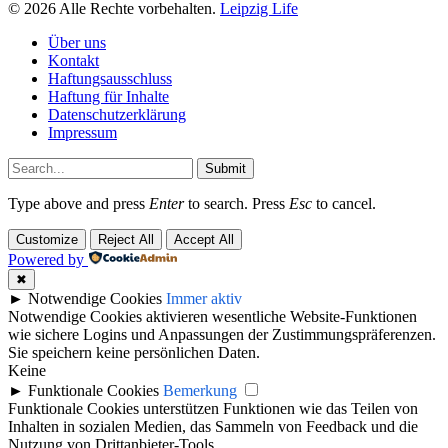
© 2026 Alle Rechte vorbehalten.
Leipzig Life
Über uns
Kontakt
Haftungsausschluss
Haftung für Inhalte
Datenschutzerklärung
Impressum
Submit
Type above and press
Enter
to search. Press
Esc
to cancel.
Customize
Reject All
Accept All
Powered by
✖
►
Notwendige Cookies
Immer aktiv
Notwendige Cookies aktivieren wesentliche Website-Funktionen
wie sichere Logins und Anpassungen der Zustimmungspräferenzen.
Sie speichern keine persönlichen Daten.
Keine
►
Funktionale Cookies
Bemerkung
Funktionale Cookies unterstützen Funktionen wie das Teilen von
Inhalten in sozialen Medien, das Sammeln von Feedback und die
Nutzung von Drittanbieter-Tools.