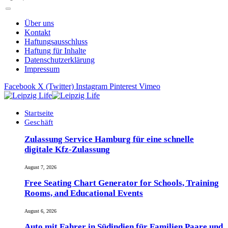
Über uns
Kontakt
Haftungsausschluss
Haftung für Inhalte
Datenschutzerklärung
Impressum
Facebook
X (Twitter)
Instagram
Pinterest
Vimeo
Startseite
Geschäft
Zulassung Service Hamburg für eine schnelle
digitale Kfz-Zulassung
August 7, 2026
Free Seating Chart Generator for Schools, Training
Rooms, and Educational Events
August 6, 2026
Auto mit Fahrer in Südindien für Familien Paare und