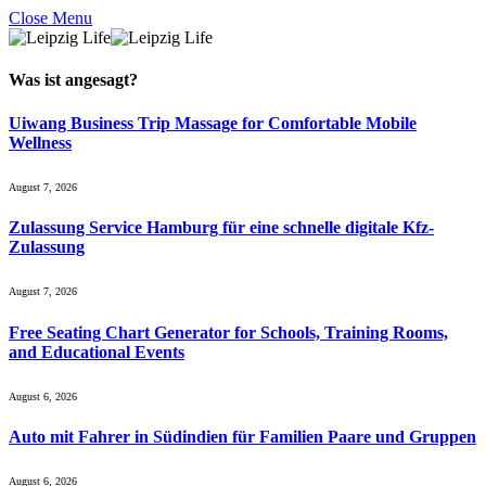
Close Menu
Was ist
angesagt
?
Uiwang Business Trip Massage for Comfortable Mobile
Wellness
August 7, 2026
Zulassung Service Hamburg für eine schnelle digitale Kfz-
Zulassung
August 7, 2026
Free Seating Chart Generator for Schools, Training Rooms,
and Educational Events
August 6, 2026
Auto mit Fahrer in Südindien für Familien Paare und Gruppen
August 6, 2026