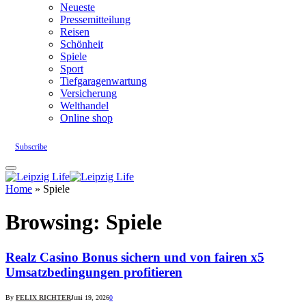
Neueste
Pressemitteilung
Reisen
Schönheit
Spiele
Sport
Tiefgaragenwartung
Versicherung
Welthandel
Online shop
Subscribe
Home
»
Spiele
Browsing:
Spiele
Realz Casino Bonus sichern und von fairen x5
Umsatzbedingungen profitieren
By
FELIX RICHTER
Juni 19, 2026
0