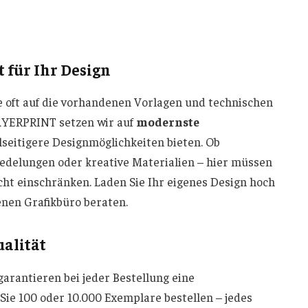
 für Ihr Design
ie oft auf die vorhandenen Vorlagen und technischen
BAYERPRINT setzen wir auf
modernste
elseitigere Designmöglichkeiten bieten. Ob
redelungen oder kreative Materialien – hier müssen
nicht einschränken. Laden Sie Ihr eigenes Design hoch
enen Grafikbüro beraten.
alität
arantieren bei jeder Bestellung eine
b Sie 100 oder 10.000 Exemplare bestellen – jedes