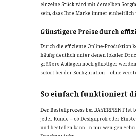
einzelne Stück wird mit derselben Sorgfa
sein, dass Ihre Marke immer einheitlich 
Günstigere Preise durch effi
Durch die effiziente Online-Produktion 
häufig deutlich unter denen lokaler Druck
größere Auflagen noch günstiger werden.
sofort bei der Konfiguration – ohne ve
So einfach funktioniert 
Der Bestellprozess bei BAYERPRINT ist 
jeder Kunde – ob Designprofi oder Einst
und bestellen kann. In nur wenigen Schr