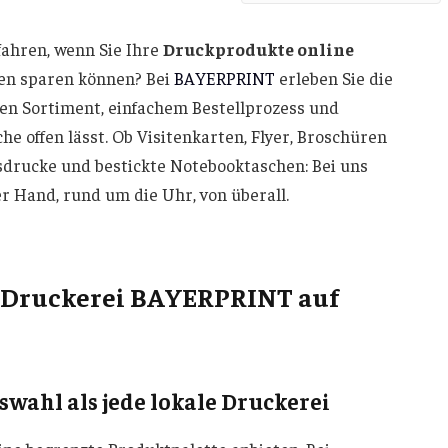
ahren, wenn Sie Ihre
Druckprodukte online
ven sparen können? Bei
BAYERPRINT
erleben Sie die
en Sortiment, einfachem Bestellprozess und
he offen lässt. Ob Visitenkarten, Flyer, Broschüren
sdrucke und bestickte Notebooktaschen: Bei uns
er Hand, rund um die Uhr, von überall.
e-Druckerei BAYERPRINT auf
swahl als jede lokale Druckerei