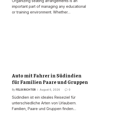
Organizing seating arrangements is an
important part of managing any educational
or training environment. Whether…
Auto mit Fahrer in Südindien
für Familien Paare und Gruppen
By
FELIX RICHTER
August 6, 2026
0
Südindien ist ein ideales Reiseziel für
unterschiedliche Arten von Urlaubern.
Familien, Paare und Gruppen finden…