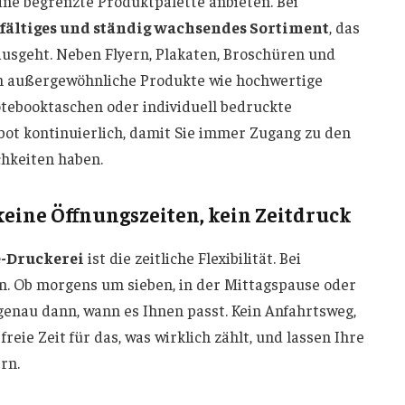
ne begrenzte Produktpalette anbieten. Bei
lfältiges und ständig wachsendes Sortiment
, das
usgeht. Neben Flyern, Plakaten, Broschüren und
ch außergewöhnliche Produkte wie hochwertige
otebooktaschen oder individuell bedruckte
bot kontinuierlich, damit Sie immer Zugang zu den
hkeiten haben.
keine Öffnungszeiten, kein Zeitdruck
-Druckerei
ist die zeitliche Flexibilität. Bei
n. Ob morgens um sieben, in der Mittagspause oder
 genau dann, wann es Ihnen passt. Kein Anfahrtsweg,
freie Zeit für das, was wirklich zählt, und lassen Ihre
rn.