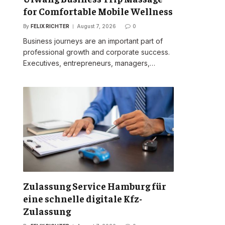
for Comfortable Mobile Wellness
By
FELIX RICHTER
August 7, 2026
0
Business journeys are an important part of
professional growth and corporate success.
Executives, entrepreneurs, managers,…
Zulassung Service Hamburg für
eine schnelle digitale Kfz-
Zulassung