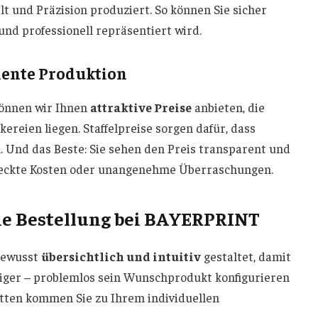
lt und Präzision produziert. So können Sie sicher
und professionell repräsentiert wird.
ziente Produktion
können wir Ihnen
attraktive Preise
anbieten, die
ereien liegen. Staffelpreise sorgen dafür, dass
 Und das Beste: Sie sehen den Preis transparent und
rsteckte Kosten oder unangenehme Überraschungen.
die Bestellung bei BAYERPRINT
bewusst
übersichtlich und intuitiv
gestaltet, damit
eiger – problemlos sein Wunschprodukt konfigurieren
itten kommen Sie zu Ihrem individuellen