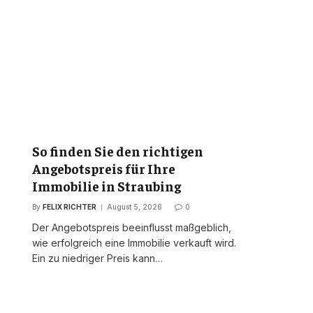
So finden Sie den richtigen
Angebotspreis für Ihre
Immobilie in Straubing
By
FELIX RICHTER
August 5, 2026
0
Der Angebotspreis beeinflusst maßgeblich,
wie erfolgreich eine Immobilie verkauft wird.
Ein zu niedriger Preis kann…