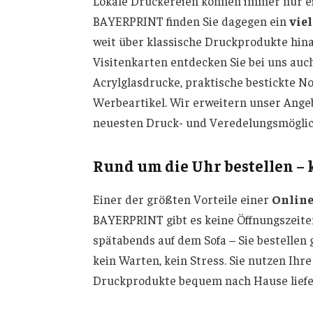
Lokale Druckereien können immer nur ei
BAYERPRINT finden Sie dagegen ein
vie
weit über klassische Druckprodukte hina
Visitenkarten entdecken Sie bei uns au
Acrylglasdrucke, praktische bestickte N
Werbeartikel. Wir erweitern unser Ange
neuesten Druck- und Veredelungsmöglic
Rund um die Uhr bestellen – 
Einer der größten Vorteile einer
Online
BAYERPRINT gibt es keine Öffnungszeite
spätabends auf dem Sofa – Sie bestellen
kein Warten, kein Stress. Sie nutzen Ihre 
Druckprodukte bequem nach Hause liefe