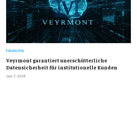
FINANZEN
Veyrmont garantiert unerschütterliche
Datensicherheit für institutionelle Kunden
Juni 7, 2026