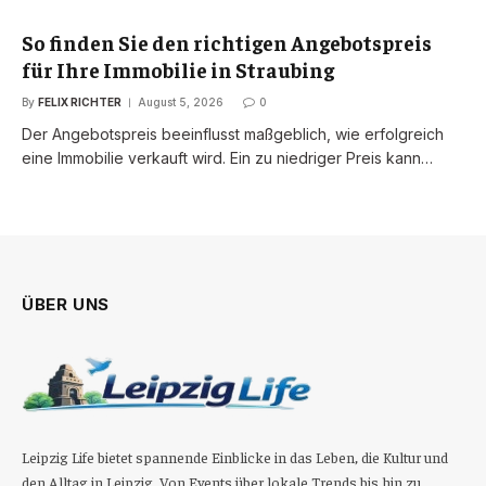
So finden Sie den richtigen Angebotspreis
für Ihre Immobilie in Straubing
By
FELIX RICHTER
August 5, 2026
0
Der Angebotspreis beeinflusst maßgeblich, wie erfolgreich
eine Immobilie verkauft wird. Ein zu niedriger Preis kann…
ÜBER UNS
Leipzig Life bietet spannende Einblicke in das Leben, die Kultur und
den Alltag in Leipzig. Von Events über lokale Trends bis hin zu