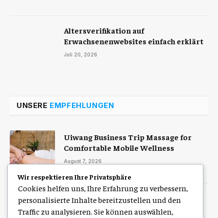
Altersverifikation auf
Erwachsenenwebsites einfach erklärt
Juli 20, 2026
UNSERE
EMPFEHLUNGEN
Uiwang Business Trip Massage for
Comfortable Mobile Wellness
August 7, 2026
Wir respektieren Ihre Privatsphäre
Cookies helfen uns, Ihre Erfahrung zu verbessern,
Zulassung Service Hamburg für eine
personalisierte Inhalte bereitzustellen und den
schnelle digitale Kfz-Zulassung
Traffic zu analysieren. Sie können auswählen,