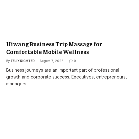
Uiwang Business Trip Massage for
Comfortable Mobile Wellness
By
FELIX RICHTER
August 7, 2026
0
Business journeys are an important part of professional
growth and corporate success. Executives, entrepreneurs,
managers,…