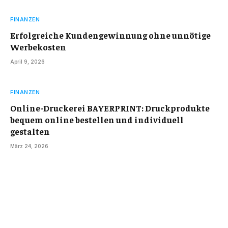
FINANZEN
Erfolgreiche Kundengewinnung ohne unnötige
Werbekosten
April 9, 2026
FINANZEN
Online-Druckerei BAYERPRINT: Druckprodukte
bequem online bestellen und individuell
gestalten
März 24, 2026