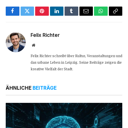
Facebook
Twitter
Pinterest
LinkedIn
Tumblr
Email
WhatsApp
Copy
Link
Felix Richter
Website
Felix Richter schreibt über Kultur, Veranstaltungen und
das urbane Leben in Leipzig. Seine Beiträge zeigen die
kreative Vielfalt der Stadt.
ÄHNLICHE
BEITRÄGE