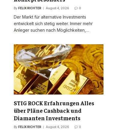
By
FELIX RICHTER
August 4, 2026
0
Der Markt für alternative Investments
entwickelt sich stetig weiter. Immer mehr
Anleger suchen nach Möglichkeiten,…
STIG ROCK Erfahrungen Alles
über Pläne Cashback und
Diamanten Investments
By
FELIX RICHTER
August 4, 2026
0