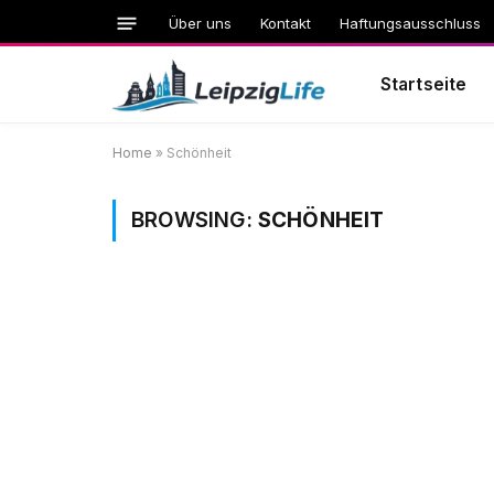
Über uns
Kontakt
Haftungsausschluss
Startseite
Home
»
Schönheit
BROWSING:
SCHÖNHEIT