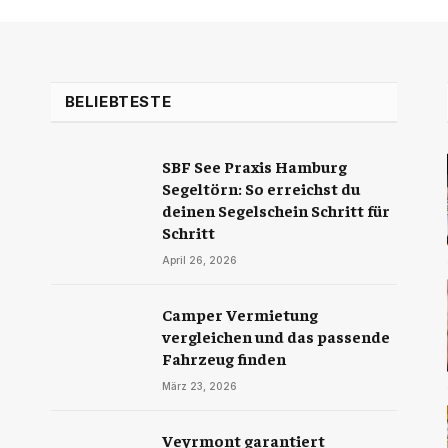
BELIEBTESTE
SBF See Praxis Hamburg
Segeltörn: So erreichst du
deinen Segelschein Schritt für
Schritt
April 26, 2026
Camper Vermietung
vergleichen und das passende
Fahrzeug finden
März 23, 2026
Veyrmont garantiert