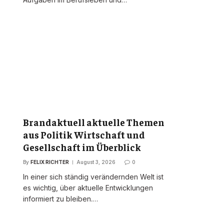
Brandaktuell aktuelle Themen
aus Politik Wirtschaft und
Gesellschaft im Überblick
By
FELIX RICHTER
August 3, 2026
0
In einer sich ständig verändernden Welt ist
es wichtig, über aktuelle Entwicklungen
informiert zu bleiben.…