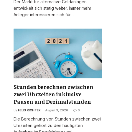
Der Markt für alternative Geldanlagen
entwickelt sich stetig weiter. Immer mehr
Anleger interessieren sich für…
Stunden berechnen zwischen
zwei Uhrzeiten inklusive
Pausen und Dezimalstunden
By
FELIX RICHTER
August 3, 2026
0
Die Berechnung von Stunden zwischen zwei
Uhrzeiten gehört zu den häufigsten
Aufgaben im Berufsleben und…