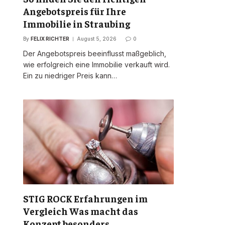
Angebotspreis für Ihre
Immobilie in Straubing
By
FELIX RICHTER
August 5, 2026
0
Der Angebotspreis beeinflusst maßgeblich,
wie erfolgreich eine Immobilie verkauft wird.
Ein zu niedriger Preis kann…
STIG ROCK Erfahrungen im
Vergleich Was macht das
Konzept besonders