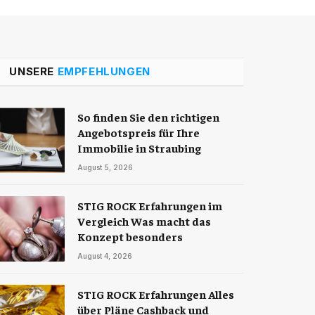
UNSERE
EMPFEHLUNGEN
So finden Sie den richtigen
Angebotspreis für Ihre
Immobilie in Straubing
August 5, 2026
STIG ROCK Erfahrungen im
Vergleich Was macht das
Konzept besonders
August 4, 2026
STIG ROCK Erfahrungen Alles
über Pläne Cashback und