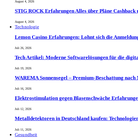
August 4, 2026
STIG ROCK Erfahrungen Alles über Pläne Cashback 
August 4, 2026
Technologie
Lemon Casino Erfahrungen: Lohnt sich die Anmeldun
Juli 26, 2026
Tech Artikel: Moderne Softwarelösungen für die digit
Juli 19, 2026
WAREMA Sonnensegel – Premium-Beschattung nach M
Juli 16, 2026
Elektrostimulation gegen Blasenschwäche Erfahrunge
Juli 12, 2026
Metalldetektoren in Deutschland kaufen: Technologien
Juli 11, 2026
Gesundheit