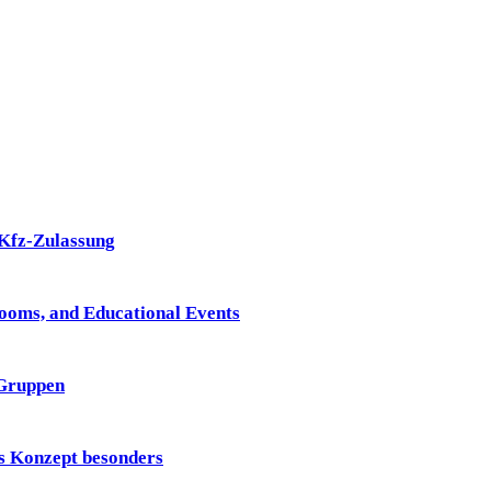
 Kfz-Zulassung
Rooms, and Educational Events
 Gruppen
 Konzept besonders