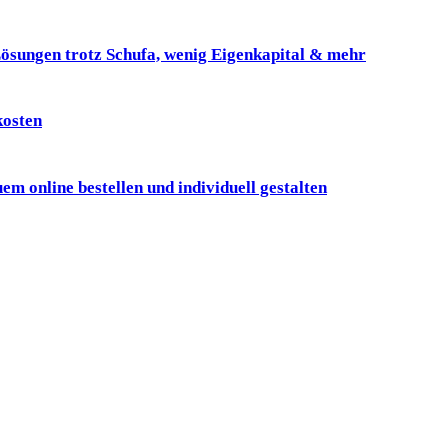
ösungen trotz Schufa, wenig Eigenkapital & mehr
kosten
online bestellen und individuell gestalten