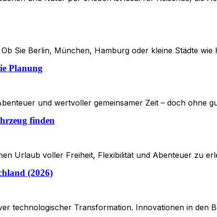
as. Ob Sie Berlin, München, Hamburg oder kleine Städte w
eie Planung
 Abenteuer und wertvoller gemeinsamer Zeit – doch ohne g
hrzeug finden
nen Urlaub voller Freiheit, Flexibilität und Abenteuer zu e
chland (2026)
ver technologischer Transformation. Innovationen in den Ber