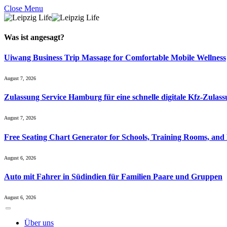
Close Menu
Was ist
angesagt
?
Uiwang Business Trip Massage for Comfortable Mobile Wellness
August 7, 2026
Zulassung Service Hamburg für eine schnelle digitale Kfz-Zulas
August 7, 2026
Free Seating Chart Generator for Schools, Training Rooms, and
August 6, 2026
Auto mit Fahrer in Südindien für Familien Paare und Gruppen
August 6, 2026
Über uns