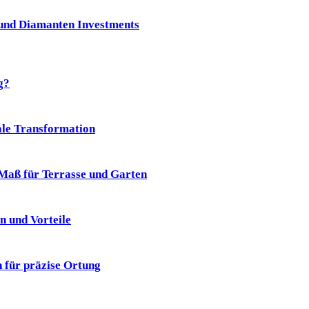
und Diamanten Investments
g?
ale Transformation
aß für Terrasse und Garten
n und Vorteile
 für präzise Ortung