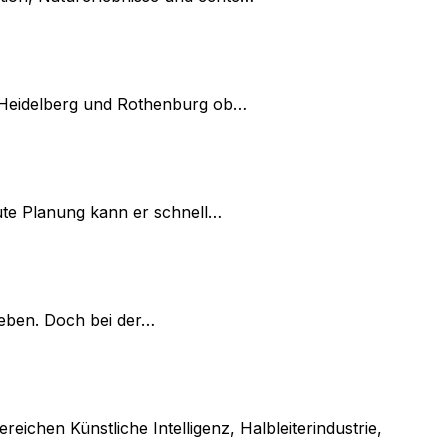
ie Heidelberg und Rothenburg ob…
ute Planung kann er schnell…
rleben. Doch bei der…
eichen Künstliche Intelligenz, Halbleiterindustrie,