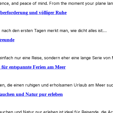
nience, and peace of mind. From the moment your plane la
berforderung und völliger Ruhe
n nach den ersten Tagen merkt man, wie dicht alles ist:…
freunde
icht einfach nur eine Reise, sondern eher eine lange Serie v
 für entspannte Ferien am Meer
lien, die einen ruhigen und erholsamen Urlaub am Meer su
uchen und Natur pur erleben
en und Natur pur erleben ist ideal für Reisende, die Ac