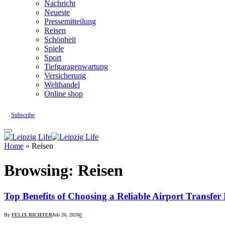
Nachricht
Neueste
Pressemitteilung
Reisen
Schönheit
Spiele
Sport
Tiefgaragenwartung
Versicherung
Welthandel
Online shop
Subscribe
Home
»
Reisen
Browsing:
Reisen
Top Benefits of Choosing a Reliable Airport Transfer 
By
FELIX RICHTER
Juli 26, 2026
0