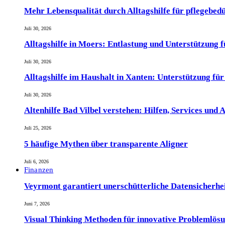
Mehr Lebensqualität durch Alltagshilfe für pflegebed
Juli 30, 2026
Alltagshilfe in Moers: Entlastung und Unterstützung 
Juli 30, 2026
Alltagshilfe im Haushalt in Xanten: Unterstützung fü
Juli 30, 2026
Altenhilfe Bad Vilbel verstehen: Hilfen, Services und
Juli 25, 2026
5 häufige Mythen über transparente Aligner
Juli 6, 2026
Finanzen
Veyrmont garantiert unerschütterliche Datensicherheit
Juni 7, 2026
Visual Thinking Methoden für innovative Problemlös