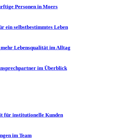
ürftige Personen in Moers
für ein selbstbestimmtes Leben
r mehr Lebensqualität im Alltag
 Ansprechpartner im Überblick
 für institutionelle Kunden
ungen im Team