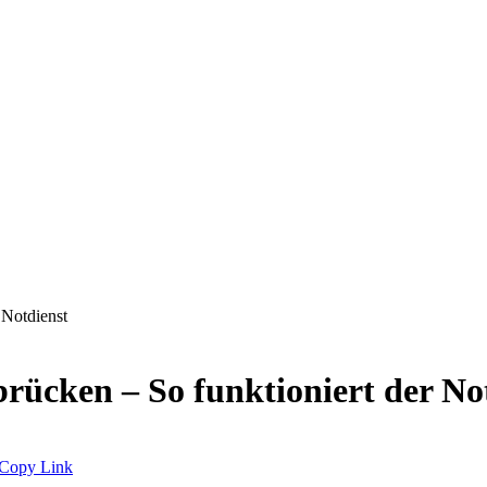
 Notdienst
rücken – So funktioniert der No
Copy Link