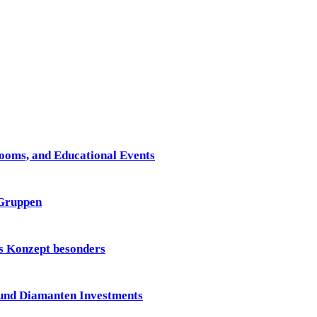
Rooms, and Educational Events
 Gruppen
 Konzept besonders
und Diamanten Investments