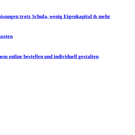
ösungen trotz Schufa, wenig Eigenkapital & mehr
kosten
online bestellen und individuell gestalten