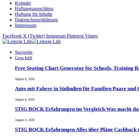
Kontakt
Haftungsausschluss
Haftung für Inhalte
Datenschutzerklärung
Impressum
Facebook
X (Twitter)
Instagram
Pinterest
Vimeo
Startseite
Geschäft
Free Seating Chart Generator for Schools, Training 
August 6, 2026
Auto mit Fahrer in Südindien für Familien Paare und
August 6, 2026
STIG ROCK Erfahrungen im Vergleich Was macht das
August 4, 2026
STIG ROCK Erfahrungen Alles über Pläne Cashback 