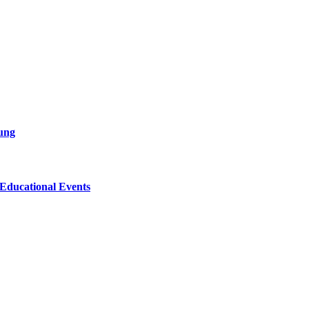
sung
 Educational Events