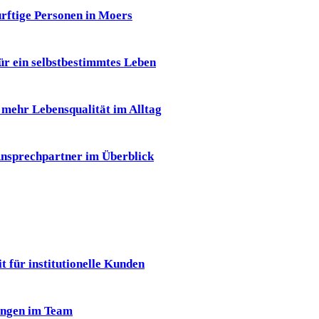
ürftige Personen in Moers
für ein selbstbestimmtes Leben
r mehr Lebensqualität im Alltag
 Ansprechpartner im Überblick
 für institutionelle Kunden
ungen im Team