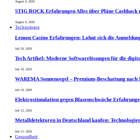
August 4, 2026
STIG ROCK Erfahrungen Alles über Pläne Cashback 
August 4, 2026
Technologie
Lemon Casino Erfahrungen: Lohnt sich die Anmeldun
Juli 26, 2026
Tech Artikel: Moderne Softwarelösungen für die digit
Juli 19, 2026
WAREMA Sonnensegel – Premium-Beschattung nach M
Juli 16, 2026
Elektrostimulation gegen Blasenschwäche Erfahrunge
Juli 12, 2026
Metalldetektoren in Deutschland kaufen: Technologien
Juli 11, 2026
Gesundheit