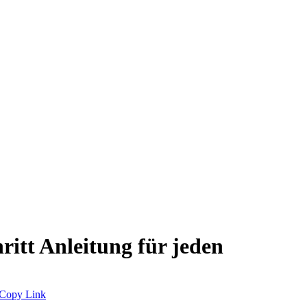
itt Anleitung für jeden
Copy Link