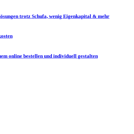
ösungen trotz Schufa, wenig Eigenkapital & mehr
kosten
online bestellen und individuell gestalten