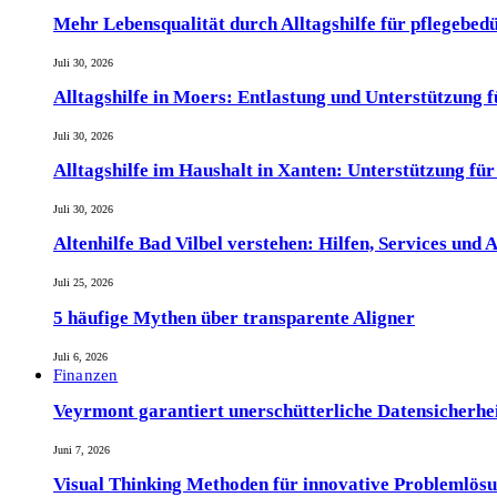
Mehr Lebensqualität durch Alltagshilfe für pflegebed
Juli 30, 2026
Alltagshilfe in Moers: Entlastung und Unterstützung 
Juli 30, 2026
Alltagshilfe im Haushalt in Xanten: Unterstützung fü
Juli 30, 2026
Altenhilfe Bad Vilbel verstehen: Hilfen, Services und
Juli 25, 2026
5 häufige Mythen über transparente Aligner
Juli 6, 2026
Finanzen
Veyrmont garantiert unerschütterliche Datensicherheit
Juni 7, 2026
Visual Thinking Methoden für innovative Problemlös