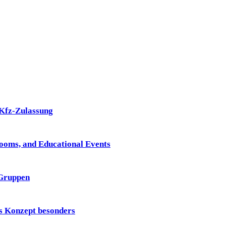
 Kfz-Zulassung
Rooms, and Educational Events
 Gruppen
 Konzept besonders