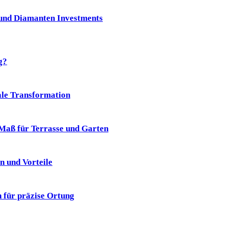
und Diamanten Investments
g?
ale Transformation
aß für Terrasse und Garten
n und Vorteile
 für präzise Ortung