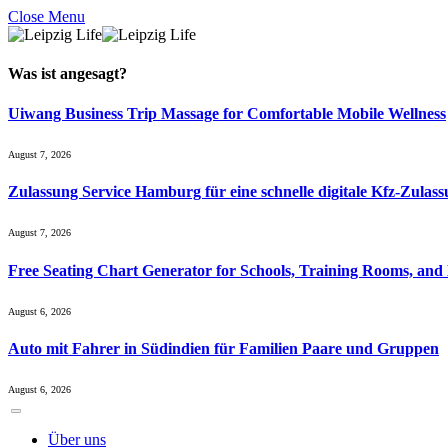
Close Menu
Was ist
angesagt
?
Uiwang Business Trip Massage for Comfortable Mobile Wellness
August 7, 2026
Zulassung Service Hamburg für eine schnelle digitale Kfz-Zulas
August 7, 2026
Free Seating Chart Generator for Schools, Training Rooms, and
August 6, 2026
Auto mit Fahrer in Südindien für Familien Paare und Gruppen
August 6, 2026
Über uns