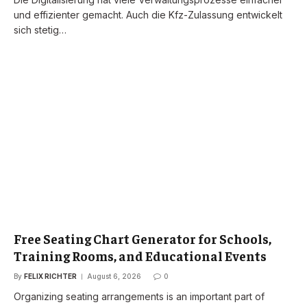
und effizienter gemacht. Auch die Kfz-Zulassung entwickelt
sich stetig…
Free Seating Chart Generator for Schools,
Training Rooms, and Educational Events
By
FELIX RICHTER
August 6, 2026
0
Organizing seating arrangements is an important part of