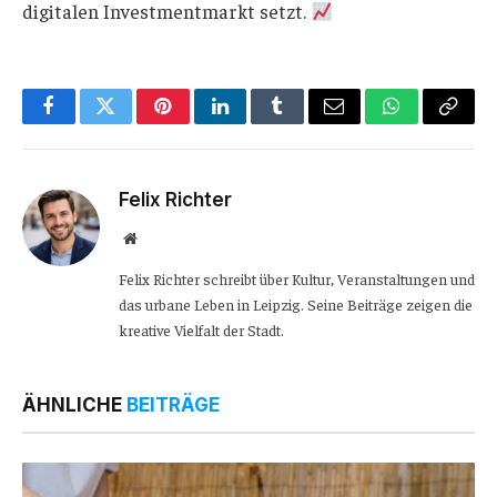
digitalen Investmentmarkt setzt.
Facebook
Twitter
Pinterest
LinkedIn
Tumblr
Email
WhatsApp
Copy
Link
Felix Richter
Website
Felix Richter schreibt über Kultur, Veranstaltungen und
das urbane Leben in Leipzig. Seine Beiträge zeigen die
kreative Vielfalt der Stadt.
ÄHNLICHE
BEITRÄGE