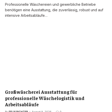
Professionelle Wäschereien und gewerbliche Betriebe
benötigen eine Ausstattung, die zuverlässig, robust und auf
intensive Arbeitsabläufe…
Großwäscherei Ausstattung für
professionelle Wäschelogistik und
Arbeitsabläufe
By
FELIX RICHTER
August 9, 2026
0