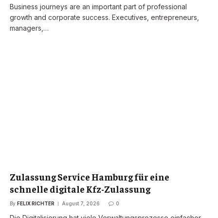
Business journeys are an important part of professional
growth and corporate success. Executives, entrepreneurs,
managers,…
Zulassung Service Hamburg für eine
schnelle digitale Kfz-Zulassung
By
FELIX RICHTER
August 7, 2026
0
Die Digitalisierung hat viele Verwaltungsprozesse einfacher