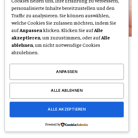
Cookies helfen uns, Ihre Erfahrung zu verbessern,
personalisierte Inhalte bereitzustellen und den
Traffic zu analysieren. Sie können auswählen,
welche Cookies Sie zulassen möchten, indem Sie
auf
Anpassen
klicken. Klicken Sie auf
Alle
akzeptieren
, um zuzustimmen, oder auf
Alle
STIG ROCK Erfahrungen im Vergleich Was
ablehnen
, um nicht notwendige Cookies
abzulehnen.
macht das Konzept besonders
By
FELIX RICHTER
August 4, 2026
0
Der Markt für alternative Investments entwickelt sich stetig
ANPASSEN
weiter. Immer mehr Anleger suchen nach Möglichkeiten,…
ALLE ABLEHNEN
ALLE AKZEPTIEREN
Powered by