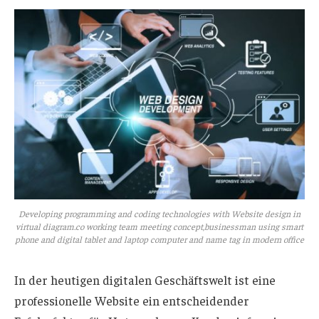
Developing programming and coding technologies with Website design in
virtual diagram.co working team meeting concept,businessman using smart
phone and digital tablet and laptop computer and name tag in modern office
In der heutigen digitalen Geschäftswelt ist eine
professionelle Website ein entscheidender