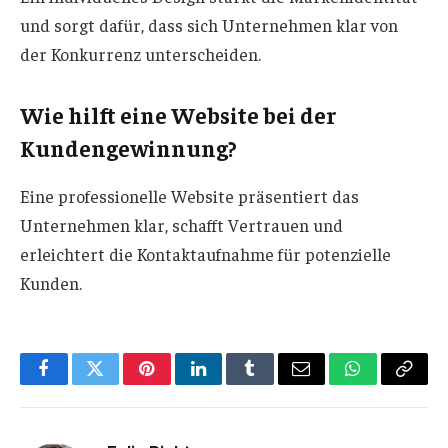
und sorgt dafür, dass sich Unternehmen klar von
der Konkurrenz unterscheiden.
Wie hilft eine Website bei der
Kundengewinnung?
Eine professionelle Website präsentiert das
Unternehmen klar, schafft Vertrauen und
erleichtert die Kontaktaufnahme für potenzielle
Kunden.
Facebook
Twitter
Pinterest
LinkedIn
Tumblr
Email
WhatsApp
Copy
Link