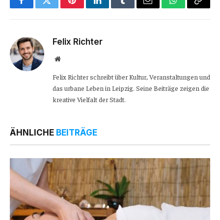
Facebook
Twitter
Pinterest
LinkedIn
Tumblr
Email
WhatsApp
Copy
Link
Felix Richter
Website
Felix Richter schreibt über Kultur, Veranstaltungen und
das urbane Leben in Leipzig. Seine Beiträge zeigen die
kreative Vielfalt der Stadt.
ÄHNLICHE
BEITRÄGE