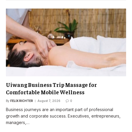
Uiwang Business Trip Massage for
Comfortable Mobile Wellness
By
FELIX RICHTER
August 7, 2026
0
Business journeys are an important part of professional
growth and corporate success. Executives, entrepreneurs,
managers,…