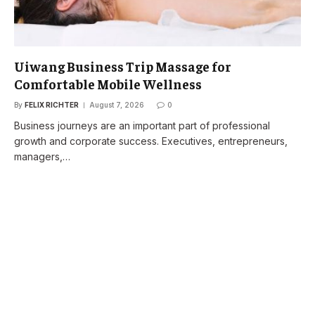
Uiwang Business Trip Massage for
Comfortable Mobile Wellness
By
FELIX RICHTER
August 7, 2026
0
Business journeys are an important part of professional
growth and corporate success. Executives, entrepreneurs,
managers,…