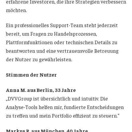
erfahrene Investoren, die ihre Strategien verbessern
möchten.
Ein professionelles Support-Team steht jederzeit
bereit, um Fragen zu Handelsprozessen,
Plattformfunktionen oder technischen Details zu
beantworten und eine vertrauensvolle Betreuung
der Nutzer zu gewährleisten.
Stimmen der Nutzer
Anna M. aus Berlin, 33 Jahre
„DVVGroup ist übersichtlich und intuitiv. Die
Analyse-Tools helfen mir, fundierte Entscheidungen
zu treffen und mein Portfolio effizient zu steuern.“
Markus R. aus München, 40 Jahre