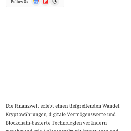
Follow Us
News
Die Finanzwelt erlebt einen tiefgreifenden Wandel.
Kryptowährungen, digitale Vermögenswerte und
Blockchain-basierte Technologien verändern
zunehmend, wie Anleger weltweit investieren und