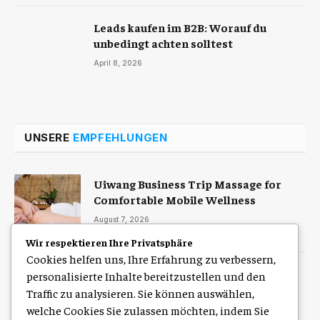
Leads kaufen im B2B: Worauf du
unbedingt achten solltest
April 8, 2026
UNSERE
EMPFEHLUNGEN
Uiwang Business Trip Massage for
Comfortable Mobile Wellness
August 7, 2026
Wir respektieren Ihre Privatsphäre
Cookies helfen uns, Ihre Erfahrung zu verbessern,
Zulassung Service Hamburg für eine
personalisierte Inhalte bereitzustellen und den
schnelle digitale Kfz-Zulassung
Traffic zu analysieren. Sie können auswählen,
welche Cookies Sie zulassen möchten, indem Sie
August 7, 2026