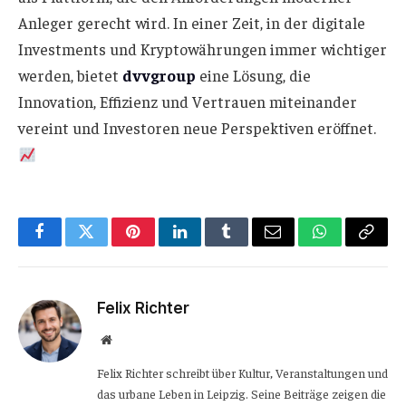
Anleger gerecht wird. In einer Zeit, in der digitale
Investments und Kryptowährungen immer wichtiger
werden, bietet
dvvgroup
eine Lösung, die
Innovation, Effizienz und Vertrauen miteinander
vereint und Investoren neue Perspektiven eröffnet.
Facebook
Twitter
Pinterest
LinkedIn
Tumblr
Email
WhatsApp
Copy
Link
Felix Richter
Website
Felix Richter schreibt über Kultur, Veranstaltungen und
das urbane Leben in Leipzig. Seine Beiträge zeigen die