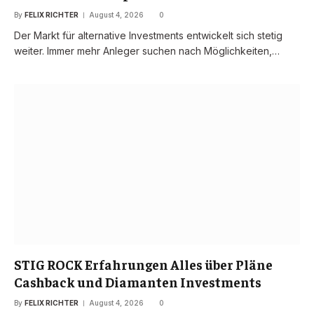
By
FELIX RICHTER
August 4, 2026
0
Der Markt für alternative Investments entwickelt sich stetig
weiter. Immer mehr Anleger suchen nach Möglichkeiten,…
STIG ROCK Erfahrungen Alles über Pläne
Cashback und Diamanten Investments
By
FELIX RICHTER
August 4, 2026
0