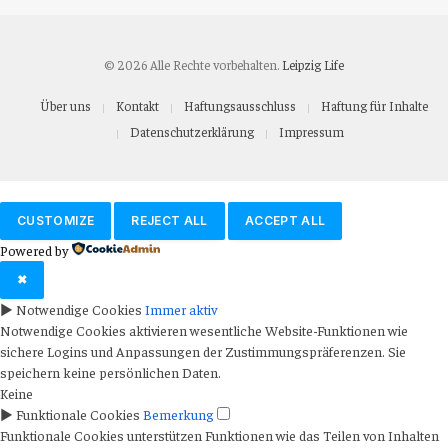
© 2026 Alle Rechte vorbehalten.
Leipzig Life
Über uns
Kontakt
Haftungsausschluss
Haftung für Inhalte
Datenschutzerklärung
Impressum
CUSTOMIZE
REJECT ALL
ACCEPT ALL
Powered by
✖
►
Notwendige Cookies
Immer aktiv
Notwendige Cookies aktivieren wesentliche Website-Funktionen wie
sichere Logins und Anpassungen der Zustimmungspräferenzen. Sie
speichern keine persönlichen Daten.
Keine
►
Funktionale Cookies
Bemerkung
Funktionale Cookies unterstützen Funktionen wie das Teilen von Inhalten