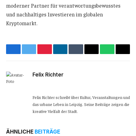
moderner Partner für verantwortungsbewusstes
und nachhaltiges Investieren im globalen
Kryptomarkt.
Facebook
Twitter
Pinterest
LinkedIn
Tumblr
Email
WhatsApp
Copy
Link
Felix Richter
Website
Felix Richter schreibt über Kultur, Veranstaltungen und
das urbane Leben in Leipzig. Seine Beiträge zeigen die
kreative Vielfalt der Stadt.
ÄHNLICHE
BEITRÄGE