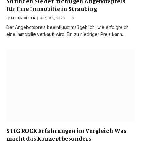
So finden Sie den richtigen Angebotspreis
für Ihre Immobilie in Straubing
By
FELIX RICHTER
August 5, 2026
0
Der Angebotspreis beeinflusst maßgeblich, wie erfolgreich
eine Immobilie verkauft wird. Ein zu niedriger Preis kann…
STIG ROCK Erfahrungen im Vergleich Was
macht das Konzept besonders