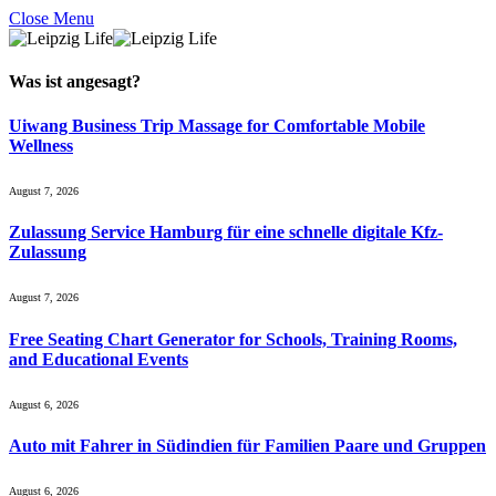
Close Menu
Was ist
angesagt
?
Uiwang Business Trip Massage for Comfortable Mobile
Wellness
August 7, 2026
Zulassung Service Hamburg für eine schnelle digitale Kfz-
Zulassung
August 7, 2026
Free Seating Chart Generator for Schools, Training Rooms,
and Educational Events
August 6, 2026
Auto mit Fahrer in Südindien für Familien Paare und Gruppen
August 6, 2026