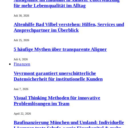
für mehr Lebensqualität im Alltag
Juli 30, 2026
Altenhilfe Bad Vilbel verstehen: Hilfen, Services und
Ansprechpartner im Überblick
Juli 25, 2026
5 häufige Mythen über transparente Aligner
Juli 6, 2026
Finanzen
Veyrmont garantiert unerschütterliche
Datensicherheit für institutionelle Kunden
Juni 7, 2026
Visual Thinking Methoden für innovative
Problemlösungen im Team
April 22, 2026
Baufinanzierung München und Umland: Individuelle