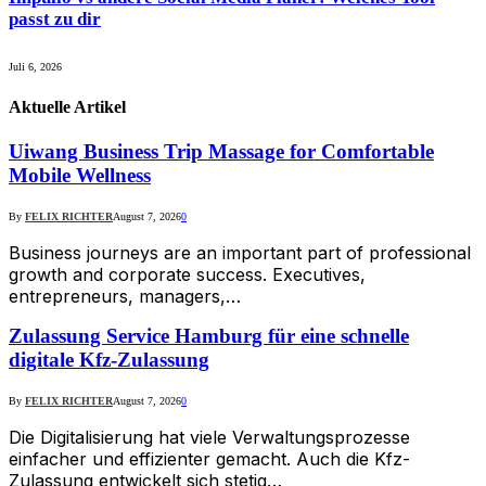
passt zu dir
Juli 6, 2026
Aktuelle
Artikel
Uiwang Business Trip Massage for Comfortable
Mobile Wellness
By
FELIX RICHTER
August 7, 2026
0
Business journeys are an important part of professional
growth and corporate success. Executives,
entrepreneurs, managers,…
Zulassung Service Hamburg für eine schnelle
digitale Kfz-Zulassung
By
FELIX RICHTER
August 7, 2026
0
Die Digitalisierung hat viele Verwaltungsprozesse
einfacher und effizienter gemacht. Auch die Kfz-
Zulassung entwickelt sich stetig…