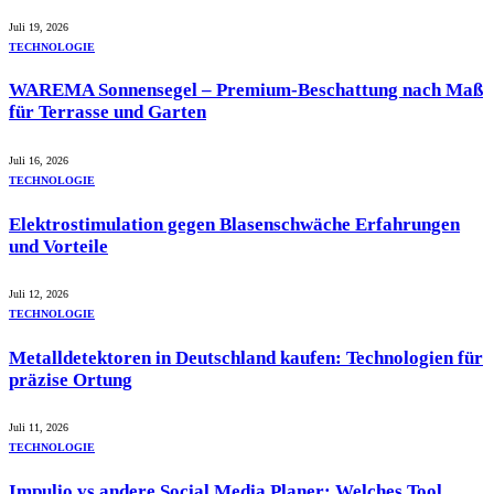
Juli 19, 2026
TECHNOLOGIE
WAREMA Sonnensegel – Premium-Beschattung nach Maß
für Terrasse und Garten
Juli 16, 2026
TECHNOLOGIE
Elektrostimulation gegen Blasenschwäche Erfahrungen
und Vorteile
Juli 12, 2026
TECHNOLOGIE
Metalldetektoren in Deutschland kaufen: Technologien für
präzise Ortung
Juli 11, 2026
TECHNOLOGIE
Impulio vs andere Social Media Planer: Welches Tool