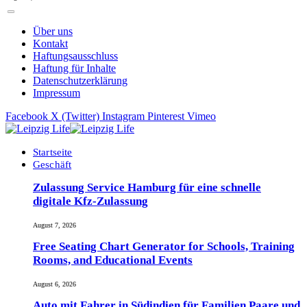
Über uns
Kontakt
Haftungsausschluss
Haftung für Inhalte
Datenschutzerklärung
Impressum
Facebook
X (Twitter)
Instagram
Pinterest
Vimeo
Startseite
Geschäft
Zulassung Service Hamburg für eine schnelle
digitale Kfz-Zulassung
August 7, 2026
Free Seating Chart Generator for Schools, Training
Rooms, and Educational Events
August 6, 2026
Auto mit Fahrer in Südindien für Familien Paare und