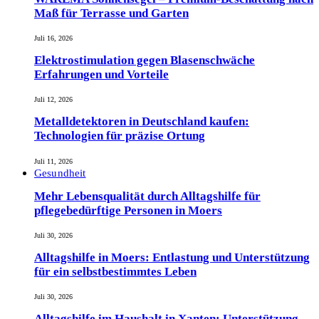
Maß für Terrasse und Garten
Juli 16, 2026
Elektrostimulation gegen Blasenschwäche
Erfahrungen und Vorteile
Juli 12, 2026
Metalldetektoren in Deutschland kaufen:
Technologien für präzise Ortung
Juli 11, 2026
Gesundheit
Mehr Lebensqualität durch Alltagshilfe für
pflegebedürftige Personen in Moers
Juli 30, 2026
Alltagshilfe in Moers: Entlastung und Unterstützung
für ein selbstbestimmtes Leben
Juli 30, 2026
Alltagshilfe im Haushalt in Xanten: Unterstützung