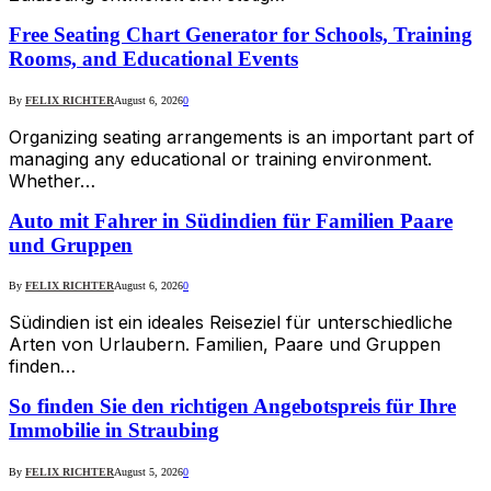
Free Seating Chart Generator for Schools, Training
Rooms, and Educational Events
By
FELIX RICHTER
August 6, 2026
0
Organizing seating arrangements is an important part of
managing any educational or training environment.
Whether…
Auto mit Fahrer in Südindien für Familien Paare
und Gruppen
By
FELIX RICHTER
August 6, 2026
0
Südindien ist ein ideales Reiseziel für unterschiedliche
Arten von Urlaubern. Familien, Paare und Gruppen
finden…
So finden Sie den richtigen Angebotspreis für Ihre
Immobilie in Straubing
By
FELIX RICHTER
August 5, 2026
0