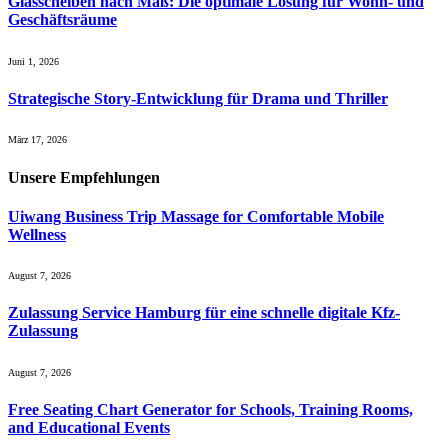
Glasscheiben nach Maß: Die optimale Lösung für Wohn- und
Geschäftsräume
Juni 1, 2026
Strategische Story-Entwicklung für Drama und Thriller
März 17, 2026
Unsere
Empfehlungen
Uiwang Business Trip Massage for Comfortable Mobile
Wellness
August 7, 2026
Zulassung Service Hamburg für eine schnelle digitale Kfz-
Zulassung
August 7, 2026
Free Seating Chart Generator for Schools, Training Rooms,
and Educational Events