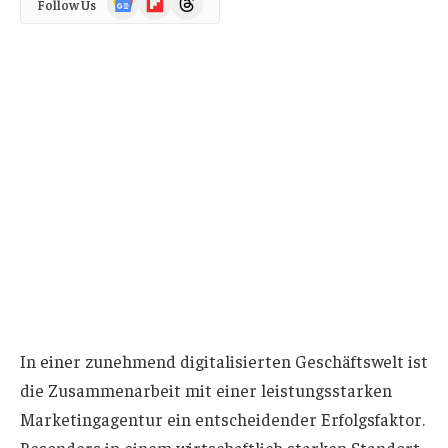
Follow Us
News
In einer zunehmend digitalisierten Geschäftswelt ist
die Zusammenarbeit mit einer leistungsstarken
Marketingagentur ein entscheidender Erfolgsfaktor.
Besonders in einem wirtschaftlich starken Standort