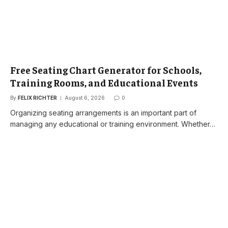
Free Seating Chart Generator for Schools,
Training Rooms, and Educational Events
By
FELIX RICHTER
August 6, 2026
0
Organizing seating arrangements is an important part of
managing any educational or training environment. Whether…