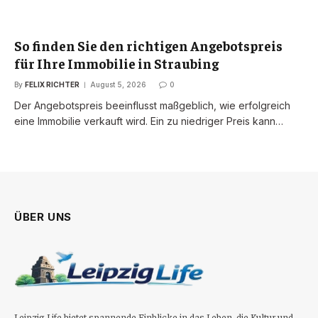
So finden Sie den richtigen Angebotspreis
für Ihre Immobilie in Straubing
By
FELIX RICHTER
August 5, 2026
0
Der Angebotspreis beeinflusst maßgeblich, wie erfolgreich
eine Immobilie verkauft wird. Ein zu niedriger Preis kann…
ÜBER UNS
Leipzig Life bietet spannende Einblicke in das Leben, die Kultur und