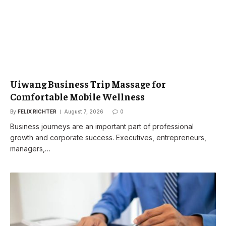
Uiwang Business Trip Massage for
Comfortable Mobile Wellness
By
FELIX RICHTER
August 7, 2026
0
Business journeys are an important part of professional
growth and corporate success. Executives, entrepreneurs,
managers,…