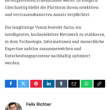
bereitgestellten Erkenntnisse weiter zu steigern.
Gleichzeitig bleibt die Plattform ihrem selektiven
und vertrauensbasierten Ansatz verpflichtet.
Die langfristige Vision besteht darin, ein
intelligentes, hochselektives Netzwerk zu etablieren,
in dem Technologie, Informationen und menschliche
Expertise nahtlos zusammenwirken und
Entscheidungsprozesse nachhaltig optimiert
werden.
Facebook
Twitter
Pinterest
LinkedIn
Tumblr
Email
WhatsApp
Copy
Link
Felix Richter