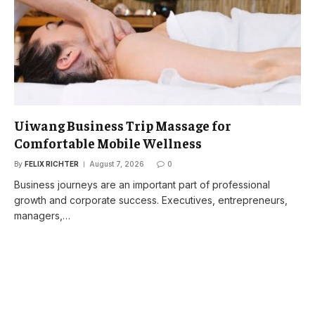
Uiwang Business Trip Massage for
Comfortable Mobile Wellness
By
FELIX RICHTER
August 7, 2026
0
Business journeys are an important part of professional
growth and corporate success. Executives, entrepreneurs,
managers,…