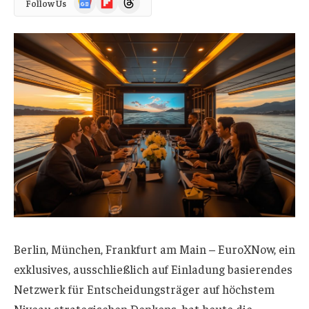
Follow Us
News
Berlin, München, Frankfurt am Main – EuroXNow, ein
exklusives, ausschließlich auf Einladung basierendes
Netzwerk für Entscheidungsträger auf höchstem
Niveau strategischen Denkens, hat heute die