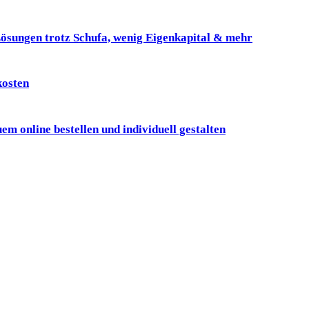
ösungen trotz Schufa, wenig Eigenkapital & mehr
kosten
online bestellen und individuell gestalten