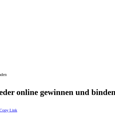
inden
lieder online gewinnen und binde
Copy Link