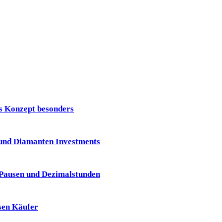
 Konzept besonders
und Diamanten Investments
 Pausen und Dezimalstunden
ösen Käufer