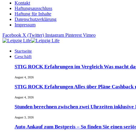
Kontakt
Haftungsausschluss
Haftung für Inhalte
Datenschutzerklärung
Impressum
Facebook
X (Twitter)
Instagram
Pinterest
Vimeo
Startseite
Geschäft
STIG ROCK Erfahrungen im Vergleich Was macht das
August 4, 2026
STIG ROCK Erfahrungen Alles über Pläne Cashback 
August 4, 2026
Stunden berechnen zwischen zwei Uhrzeiten inklusive
August 3, 2026
Auto Ankauf zum Bestpreis – So finden Sie einen seri