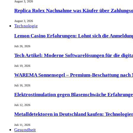
August 3, 2026
Replica Rolex Nachnahme was Käufer über Zahlungsop
August 3, 2026
Technologie
Lemon Casino Erfahrungen: Lohnt sich die Anmeldun
Juli 26, 2026
Tech Artikel: Moderne Softwarelösungen für die digit
Juli 19, 2026
WAREMA Sonnensegel – Premium-Beschattung nach M
Juli 16, 2026
Elektrostimulation gegen Blasenschwäche Erfahrunge
Juli 12, 2026
Metalldetektoren in Deutschland kaufen: Technologien
Juli 11, 2026
Gesundheit