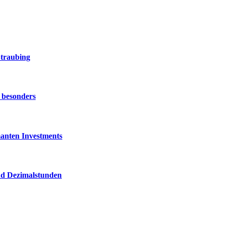
Straubing
 besonders
anten Investments
nd Dezimalstunden