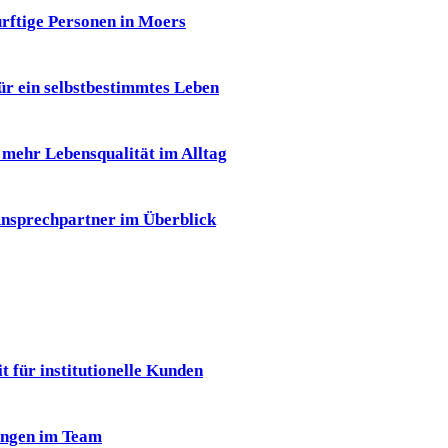
ürftige Personen in Moers
für ein selbstbestimmtes Leben
r mehr Lebensqualität im Alltag
 Ansprechpartner im Überblick
 für institutionelle Kunden
ungen im Team