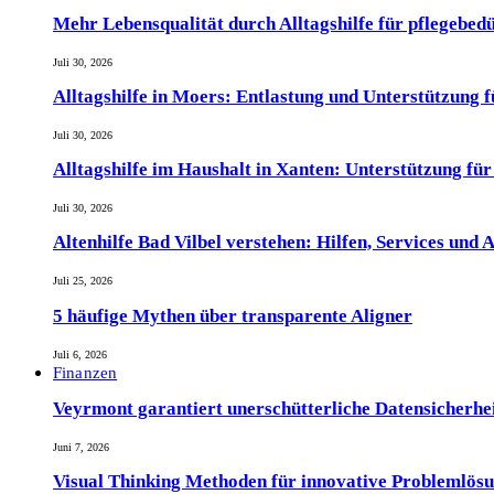
Mehr Lebensqualität durch Alltagshilfe für pflegebed
Juli 30, 2026
Alltagshilfe in Moers: Entlastung und Unterstützung 
Juli 30, 2026
Alltagshilfe im Haushalt in Xanten: Unterstützung fü
Juli 30, 2026
Altenhilfe Bad Vilbel verstehen: Hilfen, Services und
Juli 25, 2026
5 häufige Mythen über transparente Aligner
Juli 6, 2026
Finanzen
Veyrmont garantiert unerschütterliche Datensicherheit
Juni 7, 2026
Visual Thinking Methoden für innovative Problemlös