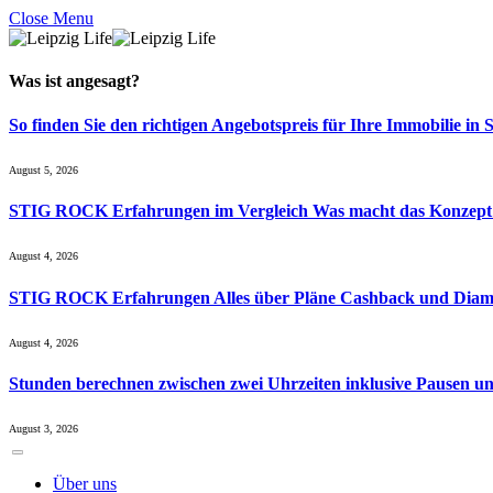
Close Menu
Was ist
angesagt
?
So finden Sie den richtigen Angebotspreis für Ihre Immobilie in 
August 5, 2026
STIG ROCK Erfahrungen im Vergleich Was macht das Konzept
August 4, 2026
STIG ROCK Erfahrungen Alles über Pläne Cashback und Diam
August 4, 2026
Stunden berechnen zwischen zwei Uhrzeiten inklusive Pausen u
August 3, 2026
Über uns