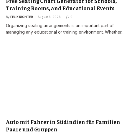
Free Seating Chart Generator for Schools,
Training Rooms, and Educational Events
By
FELIX RICHTER
August 6, 2026
0
Organizing seating arrangements is an important part of
managing any educational or training environment. Whether…
Auto mit Fahrer in Südindien für Familien
Paare und Gruppen