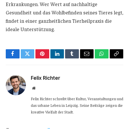
Erkrankungen. Wer Wert auf nachhaltige
Gesundheit und das Wohlbefinden seines Tieres legt,
findet in einer ganzheitlichen Tierheilpraxis die
ideale Unterstützung.
Facebook
Twitter
Pinterest
LinkedIn
Tumblr
Email
WhatsApp
Copy
Link
Felix Richter
Website
Felix Richter schreibt über Kultur, Veranstaltungen und
das urbane Leben in Leipzig. Seine Beiträge zeigen die
kreative Vielfalt der Stadt.