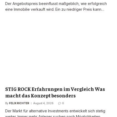
Der Angebotspreis beeinflusst maßgeblich, wie erfolgreich
eine Immobilie verkauft wird. Ein zu niedriger Preis kann…
STIG ROCK Erfahrungen im Vergleich Was
macht das Konzept besonders
By
FELIX RICHTER
August 4, 2026
0
Der Markt für alternative Investments entwickelt sich stetig
weiter. Immer mehr Anleger suchen nach Möglichkeiten,…