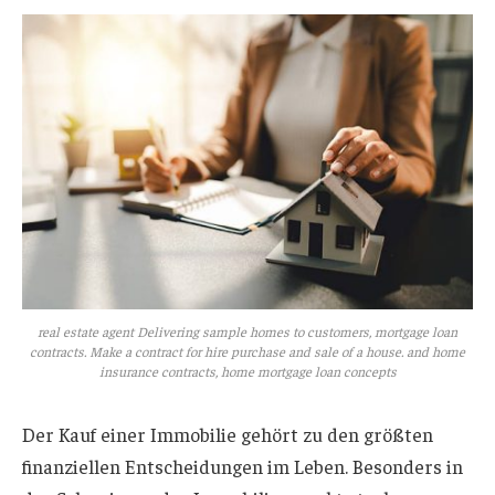
real estate agent Delivering sample homes to customers, mortgage loan
contracts. Make a contract for hire purchase and sale of a house. and home
insurance contracts, home mortgage loan concepts
Der Kauf einer Immobilie gehört zu den größten
finanziellen Entscheidungen im Leben. Besonders in