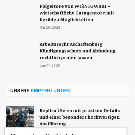
Flügeltore von WIŚNIOWSKI –
wirtschaftliche Garagentore mit
flexiblen Möglichkeiten
Mai 29, 2026
Arbeitsrecht Aschaffenburg
Kündigungsschutz und Abfindung
rechtlich prüfen lassen
Juni 11, 2026
UNSERE
EMPFEHLUNGEN
Replica Uhren mit präzisen Details
und einer besonders hochwertigen
Ausführung
August 10, 2026