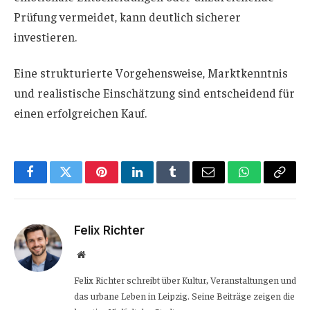
Prüfung vermeidet, kann deutlich sicherer
investieren.
Eine strukturierte Vorgehensweise, Marktkenntnis
und realistische Einschätzung sind entscheidend für
einen erfolgreichen Kauf.
Facebook
Twitter
Pinterest
LinkedIn
Tumblr
Email
WhatsApp
Copy
Link
Felix Richter
Website
Felix Richter schreibt über Kultur, Veranstaltungen und
das urbane Leben in Leipzig. Seine Beiträge zeigen die