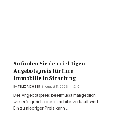
So finden Sie den richtigen
Angebotspreis für Ihre
Immobilie in Straubing
By
FELIX RICHTER
August 5, 2026
0
Der Angebotspreis beeinflusst maßgeblich,
wie erfolgreich eine Immobilie verkauft wird.
Ein zu niedriger Preis kann…