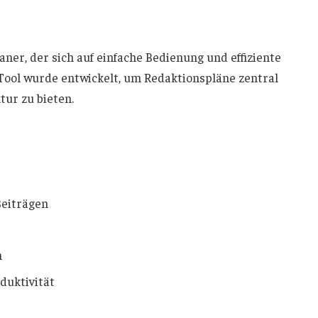
aner, der sich auf einfache Bedienung und effiziente
Tool wurde entwickelt, um Redaktionspläne zentral
tur zu bieten.
Beiträgen
m
duktivität