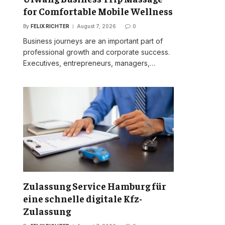
for Comfortable Mobile Wellness
By
FELIX RICHTER
August 7, 2026
0
Business journeys are an important part of
professional growth and corporate success.
Executives, entrepreneurs, managers,…
Zulassung Service Hamburg für
eine schnelle digitale Kfz-
Zulassung