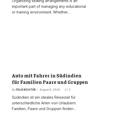
Organizing seating arrangements is an
important part of managing any educational
or training environment. Whether…
Auto mit Fahrer in Südindien
für Familien Paare und Gruppen
By
FELIX RICHTER
August 6, 2026
0
Südindien ist ein ideales Reiseziel für
unterschiedliche Arten von Urlaubern.
Familien, Paare und Gruppen finden…