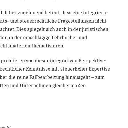
rd daher zunehmend betont, dass eine integrierte
beits- und steuerrechtliche Fragestellungen nicht
chtet. Dies spiegelt sich auch in der juristischen
der, in der einschlägige Lehrbücher und
echtsmaterien thematisieren.
rofitieren von dieser integrativen Perspektive:
rechtlicher Kenntnisse mit steuerlicher Expertise
über die reine Fallbearbeitung hinausgeht – zum
äften und Unternehmen gleichermaßen.
recht