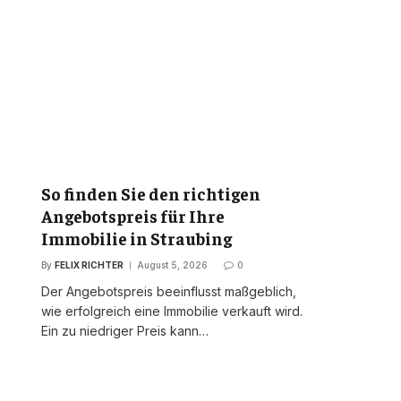
ebsite
So finden Sie den richtigen
Angebotspreis für Ihre
Immobilie in Straubing
By
FELIX RICHTER
August 5, 2026
0
Der Angebotspreis beeinflusst maßgeblich,
wie erfolgreich eine Immobilie verkauft wird.
Ein zu niedriger Preis kann…