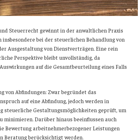
 und Steuerrecht gewinnt in der anwaltlichen Praxis
h insbesondere bei der steuerlichen Behandlung von
er Ausgestaltung von Dienstverträgen. Eine rein
iche Perspektive bleibt unvollständig, da
Auswirkungen auf die Gesamtbeurteilung eines Falls
lung von Abfindungen: Zwar begründet das
nspruch auf eine Abfindung, jedoch werden in
g steuerliche Gestaltungsmöglichkeiten geprüft, um
u minimieren. Darüber hinaus beeinflussen auch
 die Bewertung arbeitnehmerbezogener Leistungen
en Beratung berücksichtigt werden.