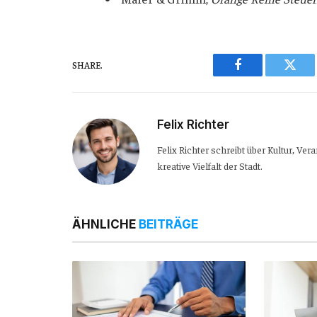
SHARE.
Facebook
Twitt
Felix Richter
Felix Richter schreibt über Kultur, Ve
kreative Vielfalt der Stadt.
ÄHNLICHE
BEITRÄGE