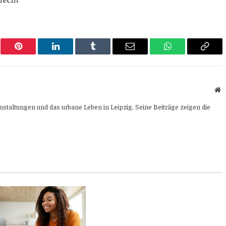
er
Pinterest
LinkedIn
Tumblr
Email
WhatsApp
Copy
Link
W
ranstaltungen und das urbane Leben in Leipzig. Seine Beiträge zeigen die