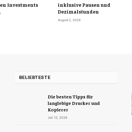
en Investments
inklusive Pausen und
Dezimalstunden
6
August 3, 2026
BELIEBTESTE
Die besten Tipps für
langlebige Drucker und
Kopierer
Juli 12, 2026