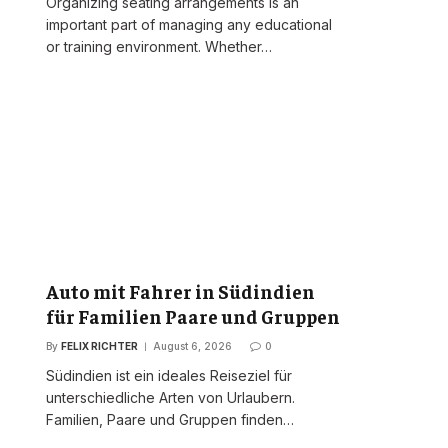
Organizing seating arrangements is an
important part of managing any educational
or training environment. Whether…
Auto mit Fahrer in Südindien
für Familien Paare und Gruppen
By
FELIX RICHTER
August 6, 2026
0
Südindien ist ein ideales Reiseziel für
unterschiedliche Arten von Urlaubern.
Familien, Paare und Gruppen finden…