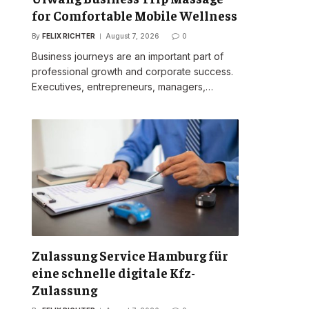
for Comfortable Mobile Wellness
By
FELIX RICHTER
August 7, 2026
0
Business journeys are an important part of
professional growth and corporate success.
Executives, entrepreneurs, managers,…
Zulassung Service Hamburg für
eine schnelle digitale Kfz-
Zulassung