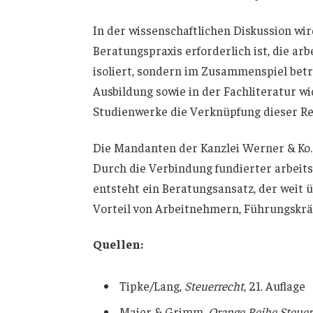
In der wissenschaftlichen Diskussion wi
Beratungspraxis erforderlich ist, die ar
isoliert, sondern im Zusammenspiel betra
Ausbildung sowie in der Fachliteratur wi
Studienwerke die Verknüpfung dieser R
Die Mandanten der Kanzlei Werner & Ko. p
Durch die Verbindung fundierter arbeits
entsteht ein Beratungsansatz, der weit 
Vorteil von Arbeitnehmern, Führungskr
Quellen:
Tipke/Lang,
Steuerrecht
, 21. Auflage
Maier & Grimm,
Orange Reihe Steuer