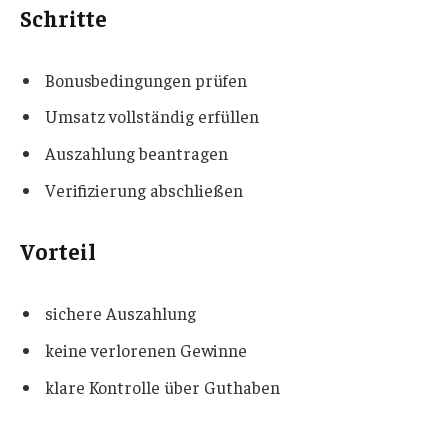
Schritte
Bonusbedingungen prüfen
Umsatz vollständig erfüllen
Auszahlung beantragen
Verifizierung abschließen
Vorteil
sichere Auszahlung
keine verlorenen Gewinne
klare Kontrolle über Guthaben