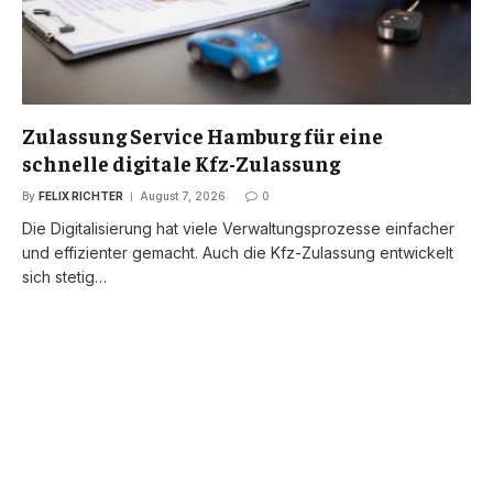
Zulassung Service Hamburg für eine
schnelle digitale Kfz-Zulassung
By
FELIX RICHTER
August 7, 2026
0
Die Digitalisierung hat viele Verwaltungsprozesse einfacher
und effizienter gemacht. Auch die Kfz-Zulassung entwickelt
sich stetig…