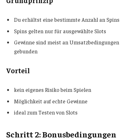
Grundprinzip
Du erhältst eine bestimmte Anzahl an Spins
Spins gelten nur für ausgewählte Slots
Gewinne sind meist an Umsatzbedingungen
gebunden
Vorteil
kein eigenes Risiko beim Spielen
Möglichkeit auf echte Gewinne
ideal zum Testen von Slots
Schritt 2: Bonusbedingungen