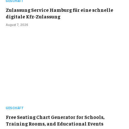
GESCHÄFT
Zulassung Service Hamburg für eine schnelle
digitale Kfz-Zulassung
August 7, 2026
GESCHÄFT
Free Seating Chart Generator for Schools,
Training Rooms, and Educational Events