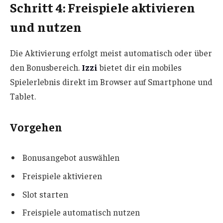
Schritt 4: Freispiele aktivieren
und nutzen
Die Aktivierung erfolgt meist automatisch oder über
den Bonusbereich.
Izzi
bietet dir ein mobiles
Spielerlebnis direkt im Browser auf Smartphone und
Tablet.
Vorgehen
Bonusangebot auswählen
Freispiele aktivieren
Slot starten
Freispiele automatisch nutzen