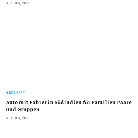
August 6, 2026
GESCHÄFT
Auto mit Fahrer in Südindien für Familien Paare
und Gruppen
August 6, 2026