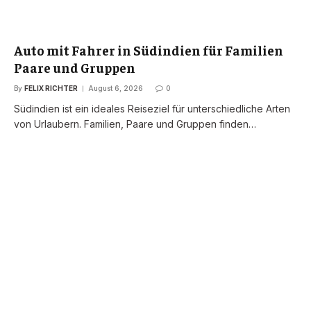
Auto mit Fahrer in Südindien für Familien
Paare und Gruppen
By
FELIX RICHTER
August 6, 2026
0
Südindien ist ein ideales Reiseziel für unterschiedliche Arten
von Urlaubern. Familien, Paare und Gruppen finden…