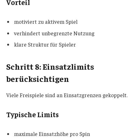
Vorteil
motiviert zu aktivem Spiel
verhindert unbegrenzte Nutzung
klare Struktur für Spieler
Schritt 8: Einsatzlimits
berücksichtigen
Viele Freispiele sind an Einsatzgrenzen gekoppelt.
Typische Limits
maximale Einsatzhöhe pro Spin