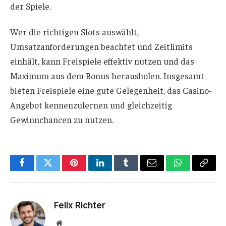
der Spiele.
Wer die richtigen Slots auswählt,
Umsatzanforderungen beachtet und Zeitlimits
einhält, kann Freispiele effektiv nutzen und das
Maximum aus dem Bonus herausholen. Insgesamt
bieten Freispiele eine gute Gelegenheit, das Casino-
Angebot kennenzulernen und gleichzeitig
Gewinnchancen zu nutzen.
Facebook
Twitter
Pinterest
LinkedIn
Tumblr
Email
WhatsApp
Copy
Link
Felix Richter
Website