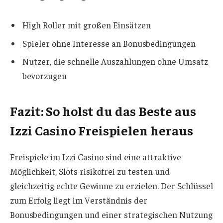
High Roller mit großen Einsätzen
Spieler ohne Interesse an Bonusbedingungen
Nutzer, die schnelle Auszahlungen ohne Umsatz
bevorzugen
Fazit: So holst du das Beste aus
Izzi Casino Freispielen heraus
Freispiele im Izzi Casino sind eine attraktive
Möglichkeit, Slots risikofrei zu testen und
gleichzeitig echte Gewinne zu erzielen. Der Schlüssel
zum Erfolg liegt im Verständnis der
Bonusbedingungen und einer strategischen Nutzung