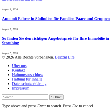
August 6, 2026
Auto mit Fahrer in Südindien für Familien Paare und Gruppen
August 6, 2026
So finden Sie den richtigen Angebotspreis für Ihre Immobilie in
Straubing
August 5, 2026
© 2026 Alle Rechte vorbehalten.
Leipzig Life
Über uns
Kontakt
Haftungsausschluss
Haftung für Inhalte
Datenschutzerklärung
Impressum
Submit
Type above and press
Enter
to search. Press
Esc
to cancel.