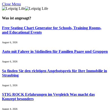
Close Menu
Was ist
angesagt
?
Free Seating Chart Generator for Schools, Training Rooms,
and Educational Events
August 6, 2026
Auto mit Fahrer in Südindien für Familien Paare und Gruppen
August 6, 2026
So finden Sie den richtigen Angebotspreis für Ihre Immobilie in
Straubing
August 5, 2026
STIG ROCK Erfahrungen im Vergleich Was macht das
Konzept besonders
August 4, 2026