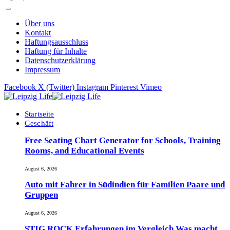
Über uns
Kontakt
Haftungsausschluss
Haftung für Inhalte
Datenschutzerklärung
Impressum
Facebook
X (Twitter)
Instagram
Pinterest
Vimeo
Startseite
Geschäft
Free Seating Chart Generator for Schools, Training
Rooms, and Educational Events
August 6, 2026
Auto mit Fahrer in Südindien für Familien Paare und
Gruppen
August 6, 2026
STIG ROCK Erfahrungen im Vergleich Was macht