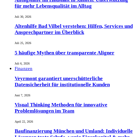
für mehr Lebensqualität im Alltag
Juli 30, 2026
Altenhilfe Bad Vilbel verstehen: Hilfen, Services und
Ansprechpartner im Überblick
Juli 25, 2026
5 häufige Mythen über transparente Aligner
Juli 6, 2026
Finanzen
Veyrmont garantiert unerschütterliche
Datensicherheit für institutionelle Kunden
Juni 7, 2026
Visual Thinking Methoden für innovative
Problemlösungen im Team
April 22, 2026
Baufinanzierung München und Umland: Individuelle