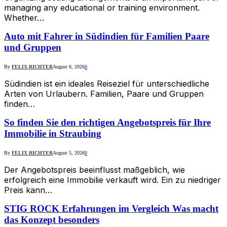
managing any educational or training environment.
Whether…
Auto mit Fahrer in Südindien für Familien Paare
und Gruppen
By
FELIX RICHTER
August 6, 2026
0
Südindien ist ein ideales Reiseziel für unterschiedliche
Arten von Urlaubern. Familien, Paare und Gruppen
finden…
So finden Sie den richtigen Angebotspreis für Ihre
Immobilie in Straubing
By
FELIX RICHTER
August 5, 2026
0
Der Angebotspreis beeinflusst maßgeblich, wie
erfolgreich eine Immobilie verkauft wird. Ein zu niedriger
Preis kann…
STIG ROCK Erfahrungen im Vergleich Was macht
das Konzept besonders