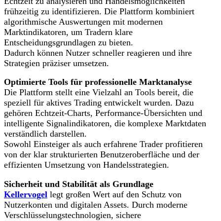
Echtzeit zu analysieren und Handelsmöglichkeiten
frühzeitig zu identifizieren. Die Plattform kombiniert
algorithmische Auswertungen mit modernen
Marktindikatoren, um Tradern klare
Entscheidungsgrundlagen zu bieten.
Dadurch können Nutzer schneller reagieren und ihre
Strategien präziser umsetzen.
Optimierte Tools für professionelle Marktanalyse
Die Plattform stellt eine Vielzahl an Tools bereit, die
speziell für aktives Trading entwickelt wurden. Dazu
gehören Echtzeit-Charts, Performance-Übersichten und
intelligente Signalindikatoren, die komplexe Marktdaten
verständlich darstellen.
Sowohl Einsteiger als auch erfahrene Trader profitieren
von der klar strukturierten Benutzeroberfläche und der
effizienten Umsetzung von Handelsstrategien.
Sicherheit und Stabilität als Grundlage
Kellervogel
legt großen Wert auf den Schutz von
Nutzerkonten und digitalen Assets. Durch moderne
Verschlüsselungstechnologien, sichere