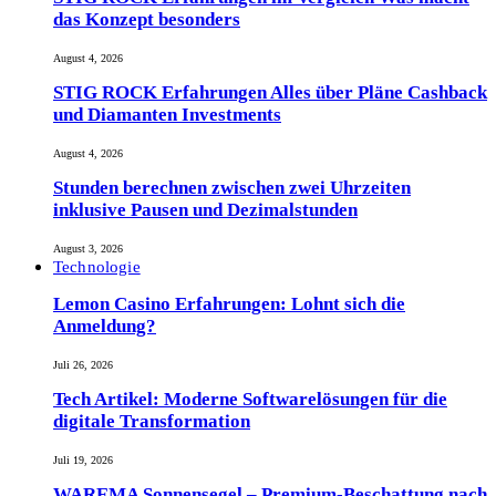
das Konzept besonders
August 4, 2026
STIG ROCK Erfahrungen Alles über Pläne Cashback
und Diamanten Investments
August 4, 2026
Stunden berechnen zwischen zwei Uhrzeiten
inklusive Pausen und Dezimalstunden
August 3, 2026
Technologie
Lemon Casino Erfahrungen: Lohnt sich die
Anmeldung?
Juli 26, 2026
Tech Artikel: Moderne Softwarelösungen für die
digitale Transformation
Juli 19, 2026
WAREMA Sonnensegel – Premium-Beschattung nach