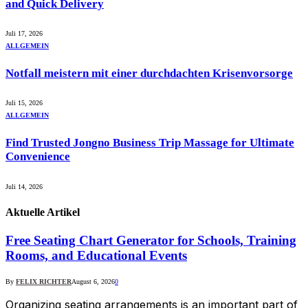
and Quick Delivery
Juli 17, 2026
ALLGEMEIN
Notfall meistern mit einer durchdachten Krisenvorsorge
Juli 15, 2026
ALLGEMEIN
Find Trusted Jongno Business Trip Massage for Ultimate
Convenience
Juli 14, 2026
Aktuelle
Artikel
Free Seating Chart Generator for Schools, Training
Rooms, and Educational Events
By
FELIX RICHTER
August 6, 2026
0
Organizing seating arrangements is an important part of