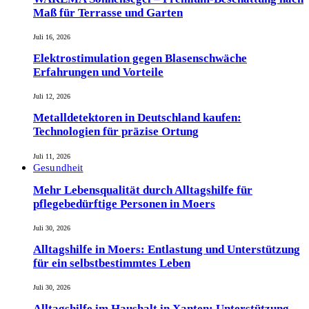
Maß für Terrasse und Garten
Juli 16, 2026
Elektrostimulation gegen Blasenschwäche
Erfahrungen und Vorteile
Juli 12, 2026
Metalldetektoren in Deutschland kaufen:
Technologien für präzise Ortung
Juli 11, 2026
Gesundheit
Mehr Lebensqualität durch Alltagshilfe für
pflegebedürftige Personen in Moers
Juli 30, 2026
Alltagshilfe in Moers: Entlastung und Unterstützung
für ein selbstbestimmtes Leben
Juli 30, 2026
Alltagshilfe im Haushalt in Xanten: Unterstützung