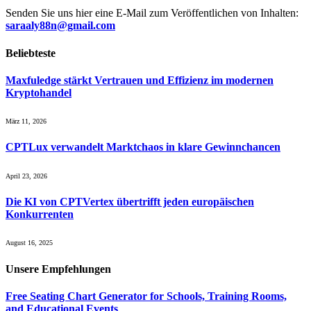
Senden Sie uns hier eine E-Mail zum Veröffentlichen von Inhalten:
saraaly88n@gmail.com
Beliebteste
Maxfuledge stärkt Vertrauen und Effizienz im modernen
Kryptohandel
März 11, 2026
CPTLux verwandelt Marktchaos in klare Gewinnchancen
April 23, 2026
Die KI von CPTVertex übertrifft jeden europäischen
Konkurrenten
August 16, 2025
Unsere
Empfehlungen
Free Seating Chart Generator for Schools, Training Rooms,
and Educational Events