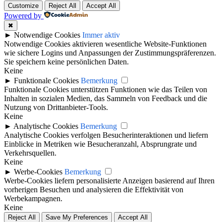
Customize
Reject All
Accept All
Powered by
✖
►
Notwendige Cookies
Immer aktiv
Notwendige Cookies aktivieren wesentliche Website-Funktionen
wie sichere Logins und Anpassungen der Zustimmungspräferenzen.
Sie speichern keine persönlichen Daten.
Keine
►
Funktionale Cookies
Bemerkung
Funktionale Cookies unterstützen Funktionen wie das Teilen von
Inhalten in sozialen Medien, das Sammeln von Feedback und die
Nutzung von Drittanbieter-Tools.
Keine
►
Analytische Cookies
Bemerkung
Analytische Cookies verfolgen Besucherinteraktionen und liefern
Einblicke in Metriken wie Besucheranzahl, Absprungrate und
Verkehrsquellen.
Keine
►
Werbe-Cookies
Bemerkung
Werbe-Cookies liefern personalisierte Anzeigen basierend auf Ihren
vorherigen Besuchen und analysieren die Effektivität von
Werbekampagnen.
Keine
Reject All
Save My Preferences
Accept All