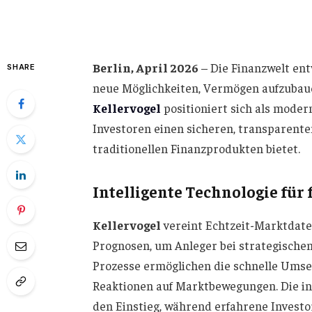
Berlin, April 2026
– Die Finanzwelt ent
SHARE
neue Möglichkeiten, Vermögen aufzubauen
Kellervogel
positioniert sich als moder
Investoren einen sicheren, transparent
traditionellen Finanzprodukten bietet.
Intelligente Technologie fü
Kellervogel
vereint Echtzeit-Marktdate
Prognosen, um Anleger bei strategische
Prozesse ermöglichen die schnelle Umset
Reaktionen auf Marktbewegungen. Die int
den Einstieg, während erfahrene Investo