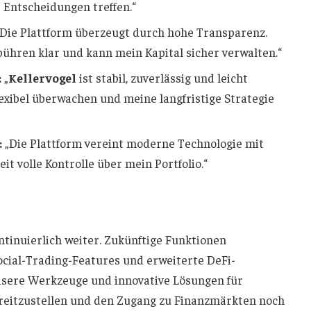
 Entscheidungen treffen.“
Die Plattform überzeugt durch hohe Transparenz.
bühren klar und kann mein Kapital sicher verwalten.“
:
„
Kellervogel
ist stabil, zuverlässig und leicht
exibel überwachen und meine langfristige Strategie
:
„Die Plattform vereint moderne Technologie mit
it volle Kontrolle über mein Portfolio.“
ntinuierlich weiter. Zukünftige Funktionen
Social-Trading-Features und erweiterte DeFi-
äzisere Werkzeuge und innovative Lösungen für
reitzustellen und den Zugang zu Finanzmärkten noch