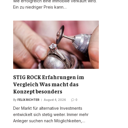
wie erfolgreich eine Immobilie verkauft wird.
Ein zu niedriger Preis kann…
STIG ROCK Erfahrungen im
Vergleich Was macht das
Konzept besonders
By
FELIX RICHTER
August 4, 2026
0
Der Markt für alternative Investments
entwickelt sich stetig weiter. Immer mehr
Anleger suchen nach Möglichkeiten,…