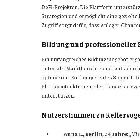
DeFi-Projekten. Die Plattform unterstütz
Strategien und ermöglicht eine gezielte 
Zugriff sorgt dafür, dass Anleger Chance
Bildung und professioneller
Ein umfangreiches Bildungsangebot ergä
Tutorials, Marktberichte und Leitfäden h
optimieren. Ein kompetentes Support-Tea
Plattformfunktionen oder Handelsprozes
unterstützen.
Nutzerstimmen zu Kellervog
Anna L., Berlin, 34 Jahre:
„Mi