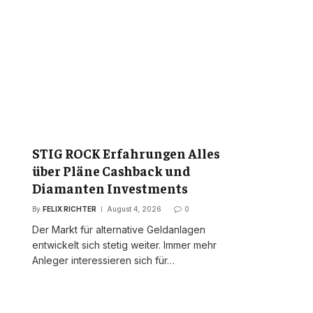
STIG ROCK Erfahrungen Alles
über Pläne Cashback und
Diamanten Investments
By
FELIX RICHTER
August 4, 2026
0
Der Markt für alternative Geldanlagen
entwickelt sich stetig weiter. Immer mehr
Anleger interessieren sich für…