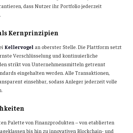
ntieren, dass Nutzer ihr Portfolio jederzeit
.
als Kernprinzipien
ei
Kellervogel
an oberster Stelle. Die Plattform setzt
rnste Verschlüsselung und kontinuierliche
en strikt von Unternehmensmitteln getrennt
andards eingehalten werden. Alle Transaktionen,
sparent einsehbar, sodass Anleger jederzeit volle
n.
chkeiten
ten Palette von Finanzprodukten – von etablierten
geklassen bis hin zu innovativen Blockchain- und