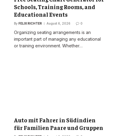
Schools, Training Rooms, and
Educational Events
By
FELIX RICHTER
August 6, 2026
0
Organizing seating arrangements is an
important part of managing any educational
or training environment. Whether…
Auto mit Fahrer in Südindien
für Familien Paare und Gruppen