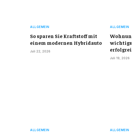
ALLGEMEIN
ALLGEMEIN
So sparen Sie Kraftstoff mit
Wohnung
einem modernen Hybridauto
wichtigs
erfolgre
Juli 22, 2026
Juli 19, 2026
ALLGEMEIN
ALLGEMEIN