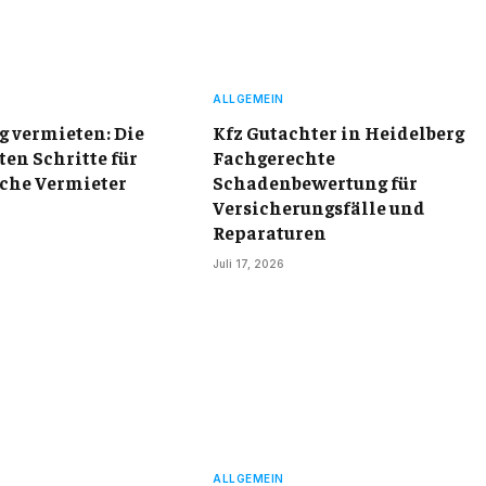
ALLGEMEIN
 vermieten: Die
Kfz Gutachter in Heidelberg
ten Schritte für
Fachgerechte
iche Vermieter
Schadenbewertung für
Versicherungsfälle und
Reparaturen
Juli 17, 2026
ALLGEMEIN