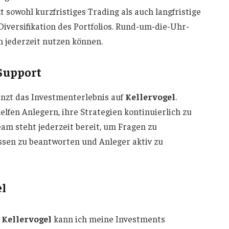
t sowohl kurzfristiges Trading als auch langfristige
Diversifikation des Portfolios. Rund-um-die-Uhr-
n jederzeit nutzen können.
 Support
nzt das Investmenterlebnis auf
Kellervogel
.
elfen Anlegern, ihre Strategien kontinuierlich zu
m steht jederzeit bereit, um Fragen zu
sen zu beantworten und Anleger aktiv zu
el
t
Kellervogel
kann ich meine Investments