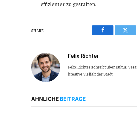
effizienter zu gestalten.
SHARE.
Facebook
Twitt
Felix Richter
Felix Richter schreibt über Kultur, Ve
kreative Vielfalt der Stadt.
ÄHNLICHE
BEITRÄGE