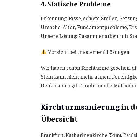
4. Statische Probleme
Erkennung: Risse, schiefe Stellen, Setzu
Ursache: Alter, Fundamentprobleme, Er
Unsere Lösung: Zusammenarbeit mit Sta
Vorsicht bei „modernen“ Lösungen
Wir haben schon Kirchtürme gesehen, die
Stein kann nicht mehr atmen, Feuchtigke
Denkmälern gilt: Traditionelle Methoden 
Kirchturmsanierung
in d
Übersicht
Frankfurt: Katharinenkirche (54m), Paul