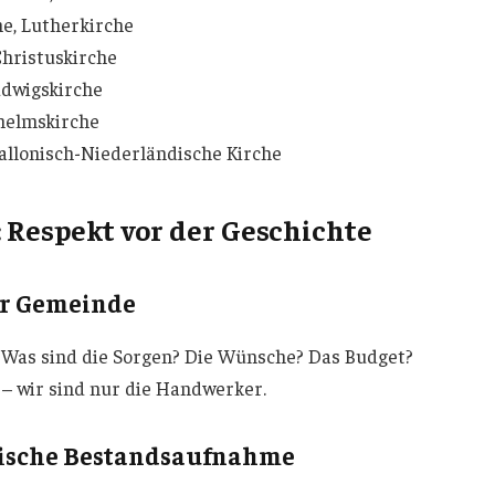
e, Lutherkirche
Christuskirche
udwigskirche
lhelmskirche
allonisch-Niederländische Kirche
 Respekt vor der Geschichte
der Gemeinde
: Was sind die Sorgen? Die Wünsche? Das Budget?
– wir sind nur die Handwerker.
erische Bestandsaufnahme