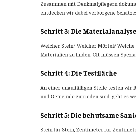
Zusammen mit Denkmalpflegern dokumenti
entdecken wir dabei verborgene Schätze: 
Schritt 3: Die Materialanalys
Welcher Stein? Welcher Mörtel? Welche 
Materialien zu finden. Oft müssen Spezi
Schritt 4: Die Testfläche
An einer unauffälligen Stelle testen wi
und Gemeinde zufrieden sind, geht es we
Schritt 5: Die behutsame San
Stein für Stein, Zentimeter für Zentime