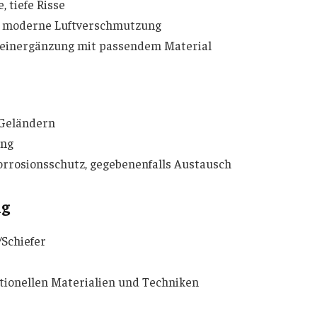
, tiefe Risse
, moderne Luftverschmutzung
teinergänzung mit passendem Material
 Geländern
ung
orrosionsschutz, gegebenenfalls Austausch
ng
/Schiefer
tionellen Materialien und Techniken