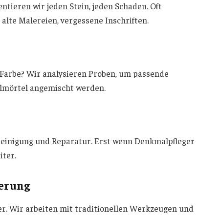
eren wir jeden Stein, jeden Schaden. Oft
alte Malereien, vergessene Inschriften.
e
Farbe? Wir analysieren Proben, um passende
almörtel angemischt werden.
r Reinigung und Reparatur. Erst wenn Denkmalpfleger
iter.
ierung
ter. Wir arbeiten mit traditionellen Werkzeugen und