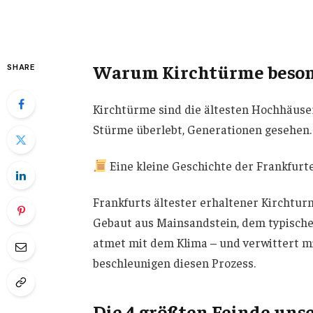
Warum Kirchtürme beson
SHARE
Kirchtürme sind die ältesten Hochhäuser
Stürme überlebt, Generationen gesehen. A
Eine kleine Geschichte der Frankfurt
Frankfurts ältester erhaltener Kirchturm
Gebaut aus Mainsandstein, dem typischen
atmet mit dem Klima – und verwittert m
beschleunigen diesen Prozess.
Die 4 größten Feinde uns