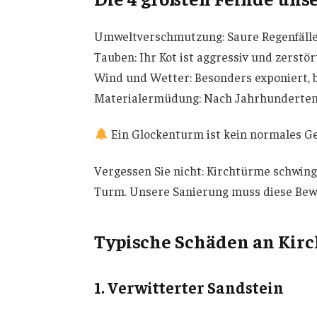
Umweltverschmutzung: Saure Regenfälle 
Tauben: Ihr Kot ist aggressiv und zerstö
Wind und Wetter: Besonders exponiert, 
Materialermüdung: Nach Jahrhunderten 
Ein Glockenturm ist kein normales G
Vergessen Sie nicht: Kirchtürme schwing
Turm. Unsere Sanierung muss diese Beweg
Typische Schäden an Kir
1. Verwitterter Sandstein