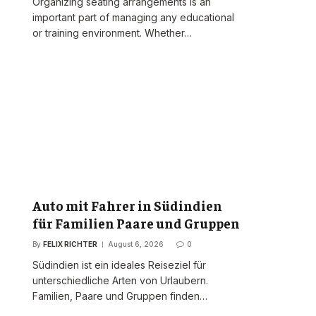
Organizing seating arrangements is an
important part of managing any educational
or training environment. Whether…
Auto mit Fahrer in Südindien
für Familien Paare und Gruppen
By
FELIX RICHTER
August 6, 2026
0
Südindien ist ein ideales Reiseziel für
unterschiedliche Arten von Urlaubern.
Familien, Paare und Gruppen finden…