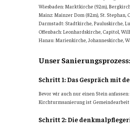
Wiesbaden: Marktkirche (92m), Bergkirch
Mainz: Mainzer Dom (82m), St. Stephan, 
Darmstadt: Stadtkirche, Pauluskirche, L
Offenbach: Leonhardskirche, Capitol, Wi
Hanau: Marienkirche, Johanneskirche, W
Unser Sanierungsprozess:
Schritt 1: Das Gespräch mit 
Bevor wir auch nur einen Stein anfassen
Kirchturmsanierung ist Gemeindearbeit 
Schritt 2: Die denkmalpfleg