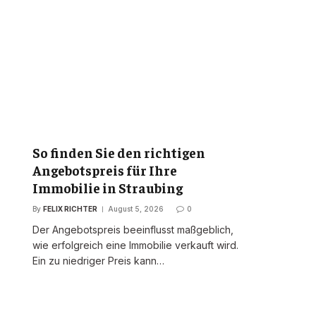
So finden Sie den richtigen
Angebotspreis für Ihre
Immobilie in Straubing
By
FELIX RICHTER
August 5, 2026
0
Der Angebotspreis beeinflusst maßgeblich,
wie erfolgreich eine Immobilie verkauft wird.
Ein zu niedriger Preis kann…