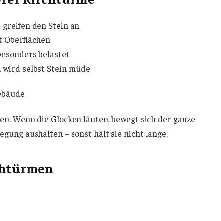
greifen den Stein an
rt Oberflächen
besonders belastet
wird selbst Stein müde
ebäude
en. Wenn die Glocken läuten, bewegt sich der ganze
ung aushalten – sonst hält sie nicht lange.
chtürmen