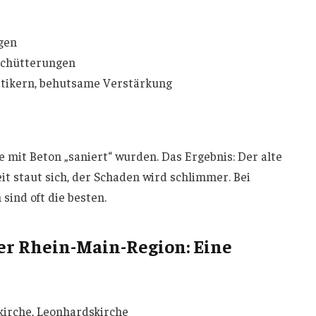
ngen
schütterungen
tikern, behutsame Verstärkung
 mit Beton „saniert“ wurden. Das Ergebnis: Der alte
it staut sich, der Schaden wird schlimmer. Bei
sind oft die besten.
er Rhein-Main-Region: Eine
skirche, Leonhardskirche