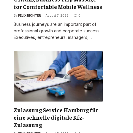
for Comfortable Mobile Wellness
By
FELIX RICHTER
August 7, 2026
0
Business journeys are an important part of
professional growth and corporate success.
Executives, entrepreneurs, managers,…
Zulassung Service Hamburg für
eine schnelle digitale Kfz-
Zulassung