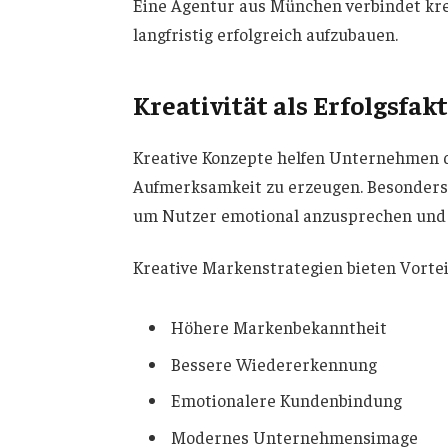
Eine Agentur aus München verbindet kre
langfristig erfolgreich aufzubauen.
Kreativität als Erfolgsfak
Kreative Konzepte helfen Unternehmen 
Aufmerksamkeit zu erzeugen. Besonders i
um Nutzer emotional anzusprechen und l
Kreative Markenstrategien bieten Vortei
Höhere Markenbekanntheit
Bessere Wiedererkennung
Emotionalere Kundenbindung
Modernes Unternehmensimage