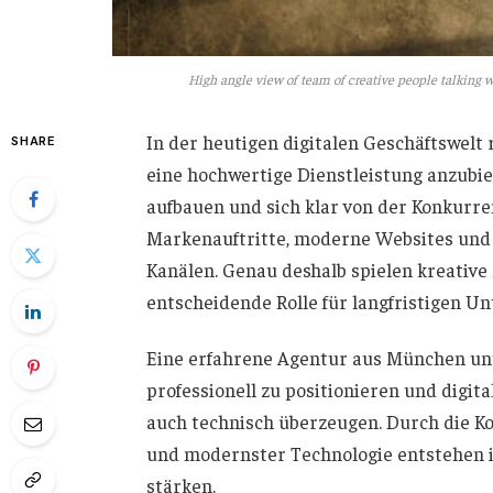
High angle view of team of creative people talking wh
In der heutigen digitalen Geschäftswelt 
SHARE
eine hochwertige Dienstleistung anzubi
aufbauen und sich klar von der Konkurr
Markenauftritte, moderne Websites und 
Kanälen. Genau deshalb spielen kreati
entscheidende Rolle für langfristigen U
Eine erfahrene Agentur aus München un
professionell zu positionieren und digita
auch technisch überzeugen. Durch die Ko
und modernster Technologie entstehen i
stärken.