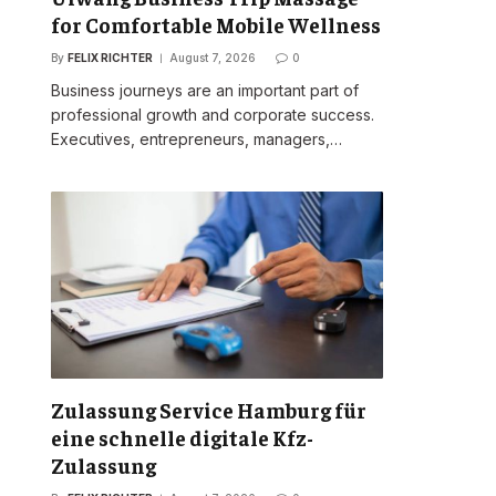
for Comfortable Mobile Wellness
By
FELIX RICHTER
August 7, 2026
0
Business journeys are an important part of
professional growth and corporate success.
Executives, entrepreneurs, managers,…
Zulassung Service Hamburg für
eine schnelle digitale Kfz-
Zulassung