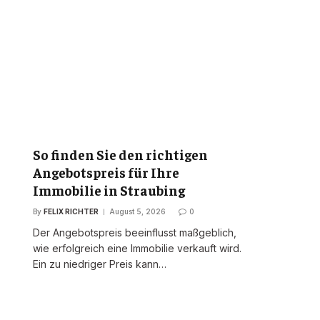
So finden Sie den richtigen
Angebotspreis für Ihre
Immobilie in Straubing
By
FELIX RICHTER
August 5, 2026
0
Der Angebotspreis beeinflusst maßgeblich,
wie erfolgreich eine Immobilie verkauft wird.
Ein zu niedriger Preis kann…