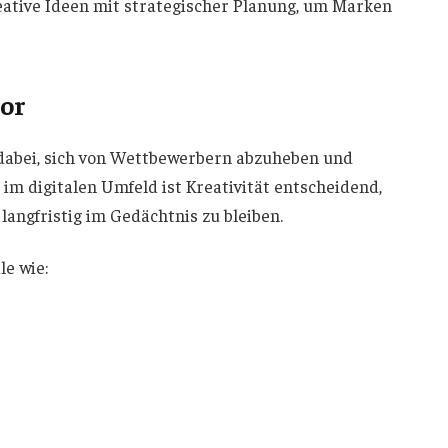
ative Ideen mit strategischer Planung, um Marken
tor
dabei, sich von Wettbewerbern abzuheben und
m digitalen Umfeld ist Kreativität entscheidend,
angfristig im Gedächtnis zu bleiben.
le wie: