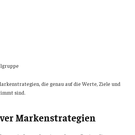
elgruppe
arkenstrategien, die genau auf die Werte, Ziele und
immt sind.
iver Markenstrategien