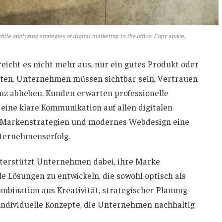
ile analyzing strategies of digital marketing in the office. Copy space.
reicht es nicht mehr aus, nur ein gutes Produkt oder
eten. Unternehmen müssen sichtbar sein, Vertrauen
enz abheben. Kunden erwarten professionelle
eine klare Kommunikation auf allen digitalen
ve Markenstrategien und modernes Webdesign eine
nternehmenserfolg.
terstützt Unternehmen dabei, ihre Marke
le Lösungen zu entwickeln, die sowohl optisch als
mbination aus Kreativität, strategischer Planung
ndividuelle Konzepte, die Unternehmen nachhaltig