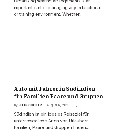
Organizing seating arrangements is an
important part of managing any educational
or training environment. Whether…
Auto mit Fahrer in Südindien
für Familien Paare und Gruppen
By
FELIX RICHTER
August 6, 2026
0
Südindien ist ein ideales Reiseziel für
unterschiedliche Arten von Urlaubern.
Familien, Paare und Gruppen finden…