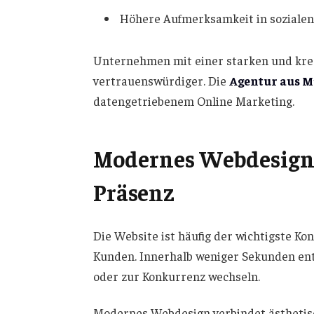
Höhere Aufmerksamkeit in soziale
Unternehmen mit einer starken und krea
vertrauenswürdiger. Die
Agentur aus 
datengetriebenem Online Marketing.
Modernes Webdesign a
Präsenz
Die Website ist häufig der wichtigste 
Kunden. Innerhalb weniger Sekunden ents
oder zur Konkurrenz wechseln.
Modernes Webdesign verbindet ästhetisc