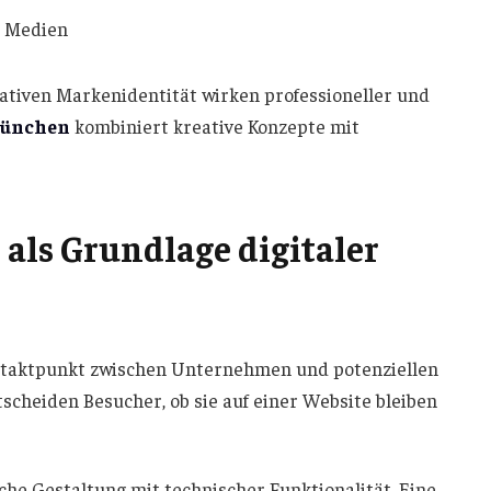
n Medien
tiven Markenidentität wirken professioneller und
München
kombiniert kreative Konzepte mit
ls Grundlage digitaler
Kontaktpunkt zwischen Unternehmen und potenziellen
cheiden Besucher, ob sie auf einer Website bleiben
he Gestaltung mit technischer Funktionalität. Eine