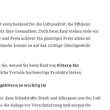
t entscheidend für die Luftqualität, die Effizienz
für Ihre Gesundheit. Doch beim Kauf stehen viele vor
 und Preis achten? Ein günstiger Preis allein ist
elmehr kommt es auf das richtige Gleichgewicht
 Sie, worauf Sie beim Kauf von
Filtern für
lche Vorteile hochwertige Produkte bieten.
filtern so wichtig ist
r, dass Schadstoffe, Staub und Allergene aus der Luft
sie die Anlage vor Verschmutzung und sorgen für