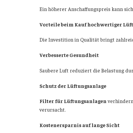
Ein höherer Anschaffungspreis kann sich 
Vorteile beim Kauf hochwertiger Lüft
Die Investition in Qualität bringt zahlrei
Verbesserte Gesundheit
Saubere Luft reduziert die Belastung du
Schutz der Lüftungsanlage
Filter für Lüftungsanlagen
verhindern
verursacht.
Kostenersparnis auf lange Sicht