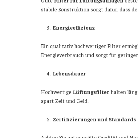
Gute
Filter für Lüftungsanlagen
beste
stabile Konstruktion sorgt dafür, dass de
Energieeffizienz
Ein qualitativ hochwertiger Filter ermög
Energieverbrauch und sorgt für geringer
Lebensdauer
Hochwertige
Lüftungsfilter
halten läng
spart Zeit und Geld.
Zertifizierungen und Standards
Achten Sie auf geprüfte Qualität und No