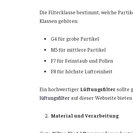
Die Filterklasse bestimmt, welche Partik
Klassen gehören:
G4 für grobe Partikel
M5 für mittlere Partikel
F7 für Feinstaub und Pollen
F8 für höchste Luftreinheit
Ein hochwertiger
Lüftungsfilter
sollte 
lüftungsfilter
auf dieser Webseite bieten 
Material und Verarbeitung