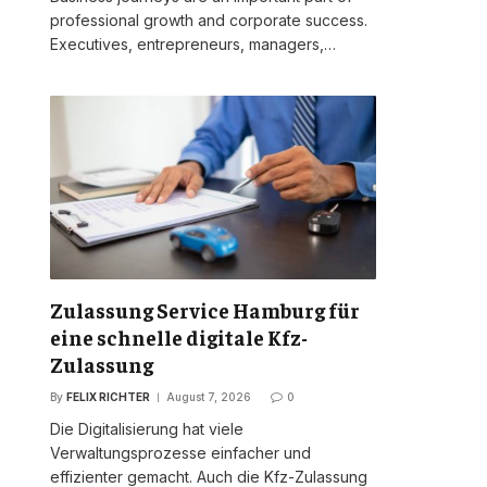
professional growth and corporate success.
Executives, entrepreneurs, managers,…
Zulassung Service Hamburg für
eine schnelle digitale Kfz-
Zulassung
By
FELIX RICHTER
August 7, 2026
0
Die Digitalisierung hat viele
Verwaltungsprozesse einfacher und
effizienter gemacht. Auch die Kfz-Zulassung