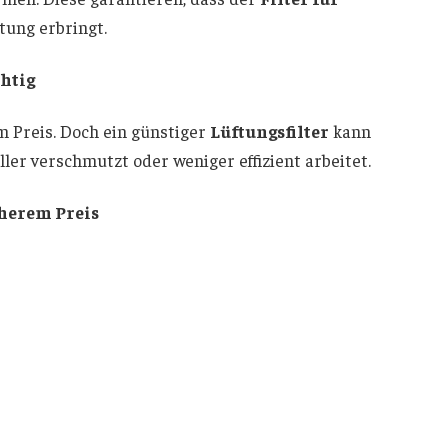
tung erbringt.
chtig
m Preis. Doch ein günstiger
Lüftungsfilter
kann
ller verschmutzt oder weniger effizient arbeitet.
öherem Preis