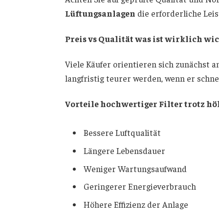
Lüftungsanlagen
die erforderliche Leis
Preis vs Qualität was ist wirklich wi
Viele Käufer orientieren sich zunächst a
langfristig teurer werden, wenn er schne
Vorteile hochwertiger Filter trotz h
Bessere Luftqualität
Längere Lebensdauer
Weniger Wartungsaufwand
Geringerer Energieverbrauch
Höhere Effizienz der Anlage