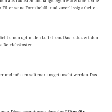
hen aus robusten und langlebigen Materialien. Eine
r Filter seine Form behält und zuverlässig arbeitet.
licht einen optimalen Luftstrom. Das reduziert den
e Betriebskosten.
er und müssen seltener ausgetauscht werden. Das
rmen. Diese garantieren, dass der
Filter für