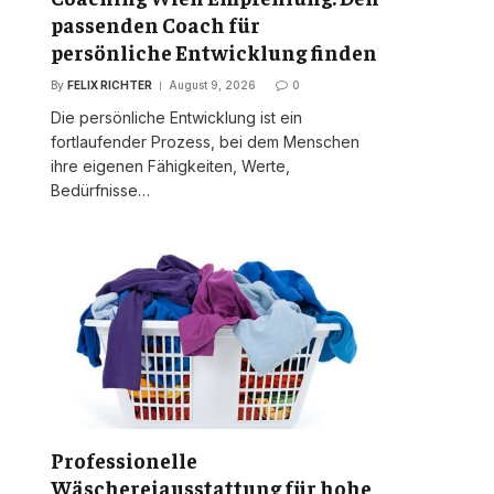
passenden Coach für
persönliche Entwicklung finden
By
FELIX RICHTER
August 9, 2026
0
Die persönliche Entwicklung ist ein
fortlaufender Prozess, bei dem Menschen
ihre eigenen Fähigkeiten, Werte,
Bedürfnisse…
Professionelle
Wäschereiausstattung für hohe