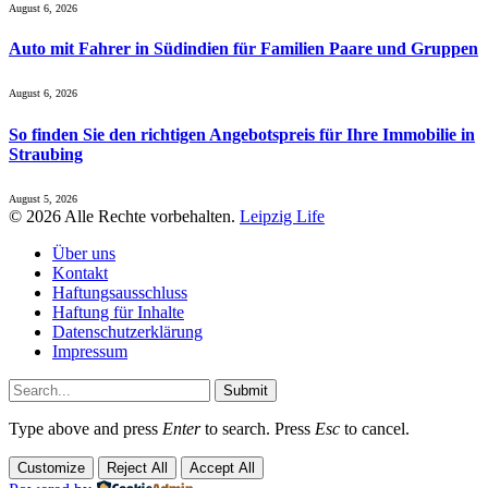
August 6, 2026
Auto mit Fahrer in Südindien für Familien Paare und Gruppen
August 6, 2026
So finden Sie den richtigen Angebotspreis für Ihre Immobilie in
Straubing
August 5, 2026
© 2026 Alle Rechte vorbehalten.
Leipzig Life
Über uns
Kontakt
Haftungsausschluss
Haftung für Inhalte
Datenschutzerklärung
Impressum
Submit
Type above and press
Enter
to search. Press
Esc
to cancel.
Customize
Reject All
Accept All