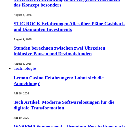
das Konzept besonders
August 4, 2026
STIG ROCK Erfahrungen Alles über Pläne Cashback
und Diamanten Investments
August 4, 2026
Stunden berechnen zwischen zwei Uhrzeiten
inklusive Pausen und Dezimalstunden
August 3, 2026
Technologie
Lemon Casino Erfahrungen: Lohnt sich die
Anmeldung?
Juli 26, 2026
Tech Artikel: Moderne Softwarelösungen für die
digitale Transformation
Juli 19, 2026
WAREMA Sonnensegel – Premium-Beschattung nach