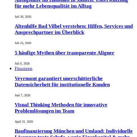
für mehr Lebensqualität im Alltag
Juli 30, 2026
Altenhilfe Bad Vilbel verstehen: Hilfen, Services und
Ansprechpartner im Überblick
Juli 25, 2026
5 häufige Mythen über transparente Aligner
Juli 6, 2026
Finanzen
Veyrmont garantiert unerschütterliche
Datensicherheit für institutionelle Kunden
Juni 7, 2026
Visual Thinking Methoden für innovative
Problemlösungen im Team
April 22, 2026
Baufinanzierung München und Umland: Individuelle