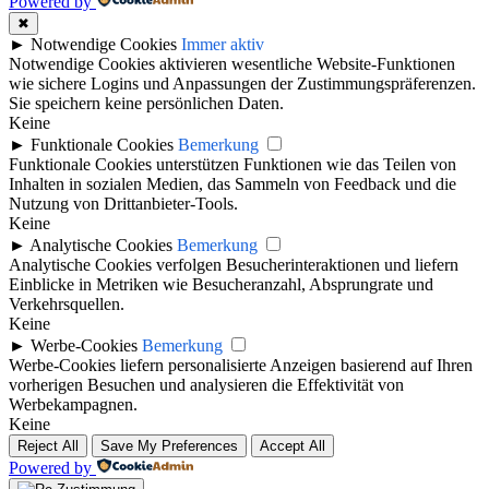
Powered by
✖
►
Notwendige Cookies
Immer aktiv
Notwendige Cookies aktivieren wesentliche Website-Funktionen
wie sichere Logins und Anpassungen der Zustimmungspräferenzen.
Sie speichern keine persönlichen Daten.
Keine
►
Funktionale Cookies
Bemerkung
Funktionale Cookies unterstützen Funktionen wie das Teilen von
Inhalten in sozialen Medien, das Sammeln von Feedback und die
Nutzung von Drittanbieter-Tools.
Keine
►
Analytische Cookies
Bemerkung
Analytische Cookies verfolgen Besucherinteraktionen und liefern
Einblicke in Metriken wie Besucheranzahl, Absprungrate und
Verkehrsquellen.
Keine
►
Werbe-Cookies
Bemerkung
Werbe-Cookies liefern personalisierte Anzeigen basierend auf Ihren
vorherigen Besuchen und analysieren die Effektivität von
Werbekampagnen.
Keine
Reject All
Save My Preferences
Accept All
Powered by