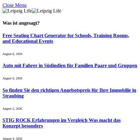
Close Menu
Was ist
angesagt
?
Free Seating Chart Generator for Schools, Training Rooms,
and Educational Events
August 6, 2026
Auto mit Fahrer in Südindien für Familien Paare und Gruppen
August 6, 2026
So finden Sie den richtigen Angebotspreis für Ihre Immobilie in
Straubing
August 5, 2026
STIG ROCK Erfahrungen im Vergleich Was macht das
Konzept besonders
August 4, 2026