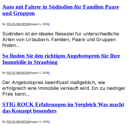
Auto mit Fahrer in Südindien für Familien Paare
und Gruppen
By
FELIX RICHTER
August 6, 2026
0
Südindien ist ein ideales Reiseziel für unterschiedliche
Arten von Urlaubern. Familien, Paare und Gruppen
finden…
So finden Sie den richtigen Angebotspreis für Ihre
Immobilie in Straubing
By
FELIX RICHTER
August 5, 2026
0
Der Angebotspreis beeinflusst maßgeblich, wie
erfolgreich eine Immobilie verkauft wird. Ein zu niedriger
Preis kann…
STIG ROCK Erfahrungen im Vergleich Was macht
das Konzept besonders
By
FELIX RICHTER
August 4, 2026
0