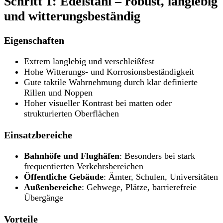
Schritt 1: Edelstahl – robust, langlebig
und witterungsbeständig
Eigenschaften
Extrem langlebig und verschleißfest
Hohe Witterungs- und Korrosionsbeständigkeit
Gute taktile Wahrnehmung durch klar definierte
Rillen und Noppen
Hoher visueller Kontrast bei matten oder
strukturierten Oberflächen
Einsatzbereiche
Bahnhöfe und Flughäfen
: Besonders bei stark
frequentierten Verkehrsbereichen
Öffentliche Gebäude
: Ämter, Schulen, Universitäten
Außenbereiche
: Gehwege, Plätze, barrierefreie
Übergänge
Vorteile