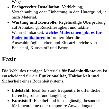
Wege.
Fachgerechte Installation
: Verklebung,
Verschraubung oder Einbettung in den Untergrund, je
nach Material.
Wartung und Kontrolle
: Regelmäßige Überprüfung
auf Abnutzung, Rutschfestigkeit und taktile
Wahrnehmbarkeit.
welche Materialien gibt es für
Bodenindikatoren
informiert über die
Auswahlmöglichkeiten und Einsatzbereiche von
Edelstahl, Kunststoff und Beton.
Fazit
Die Wahl des richtigen Materials für
Bodenindikatoren
ist
entscheidend für die
Funktionalität, Haltbarkeit und
Sicherheit
eines Bodenleitsystems.
Edelstahl
: Ideal für stark frequentierte öffentliche
Bereiche, robust und langlebig
Kunststoff
: Flexibel und kostengünstig, besonders
für Innenräume oder temporäre Anwendungen