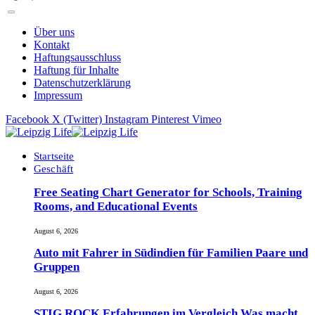
Über uns
Kontakt
Haftungsausschluss
Haftung für Inhalte
Datenschutzerklärung
Impressum
Facebook
X (Twitter)
Instagram
Pinterest
Vimeo
Startseite
Geschäft
Free Seating Chart Generator for Schools, Training
Rooms, and Educational Events
August 6, 2026
Auto mit Fahrer in Südindien für Familien Paare und
Gruppen
August 6, 2026
STIG ROCK Erfahrungen im Vergleich Was macht