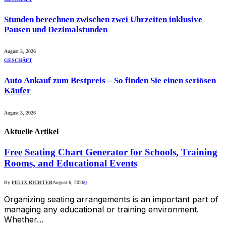
Stunden berechnen zwischen zwei Uhrzeiten inklusive
Pausen und Dezimalstunden
August 3, 2026
GESCHÄFT
Auto Ankauf zum Bestpreis – So finden Sie einen seriösen
Käufer
August 3, 2026
Aktuelle
Artikel
Free Seating Chart Generator for Schools, Training
Rooms, and Educational Events
By
FELIX RICHTER
August 6, 2026
0
Organizing seating arrangements is an important part of
managing any educational or training environment.
Whether…