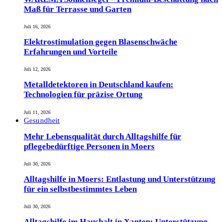
Maß für Terrasse und Garten
Juli 16, 2026
Elektrostimulation gegen Blasenschwäche
Erfahrungen und Vorteile
Juli 12, 2026
Metalldetektoren in Deutschland kaufen:
Technologien für präzise Ortung
Juli 11, 2026
Gesundheit
Mehr Lebensqualität durch Alltagshilfe für
pflegebedürftige Personen in Moers
Juli 30, 2026
Alltagshilfe in Moers: Entlastung und Unterstützung
für ein selbstbestimmtes Leben
Juli 30, 2026
Alltagshilfe im Haushalt in Xanten: Unterstützung