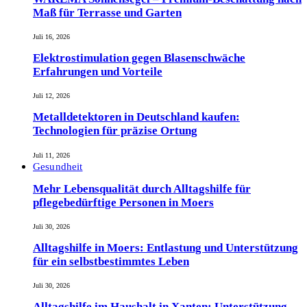
Maß für Terrasse und Garten
Juli 16, 2026
Elektrostimulation gegen Blasenschwäche
Erfahrungen und Vorteile
Juli 12, 2026
Metalldetektoren in Deutschland kaufen:
Technologien für präzise Ortung
Juli 11, 2026
Gesundheit
Mehr Lebensqualität durch Alltagshilfe für
pflegebedürftige Personen in Moers
Juli 30, 2026
Alltagshilfe in Moers: Entlastung und Unterstützung
für ein selbstbestimmtes Leben
Juli 30, 2026
Alltagshilfe im Haushalt in Xanten: Unterstützung