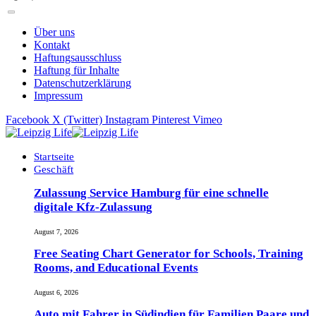
Über uns
Kontakt
Haftungsausschluss
Haftung für Inhalte
Datenschutzerklärung
Impressum
Facebook
X (Twitter)
Instagram
Pinterest
Vimeo
Startseite
Geschäft
Zulassung Service Hamburg für eine schnelle
digitale Kfz-Zulassung
August 7, 2026
Free Seating Chart Generator for Schools, Training
Rooms, and Educational Events
August 6, 2026
Auto mit Fahrer in Südindien für Familien Paare und