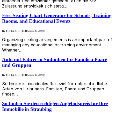
einfacher und effizienter gemacht. Auch die Kfz-
Zulassung entwickelt sich stetig…
Free Seating Chart Generator for Schools, Training
Rooms, and Educational Events
By
FELIX RICHTER
August 6, 2026
0
Organizing seating arrangements is an important part of
managing any educational or training environment.
Whether…
Auto mit Fahrer in Südindien für Familien Paare
und Gruppen
By
FELIX RICHTER
August 6, 2026
0
Südindien ist ein ideales Reiseziel für unterschiedliche
Arten von Urlaubern. Familien, Paare und Gruppen
finden…
So finden Sie den richtigen Angebotspreis für Ihre
Immobilie in Straubing