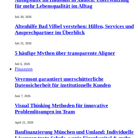
für mehr Lebensqualität im Alltag
Juli 30, 2026
Altenhilfe Bad Vilbel verstehen: Hilfen, Services und
Ansprechpartner im Überblick
Juli 25, 2026
5 häufige Mythen über transparente Aligner
Juli 6, 2026
Finanzen
Veyrmont garantiert unerschütterliche
Datensicherheit für institutionelle Kunden
Juni 7, 2026
Visual Thinking Methoden für innovative
Problemlösungen im Team
April 22, 2026
Baufinanzierung München und Umland: Individuelle