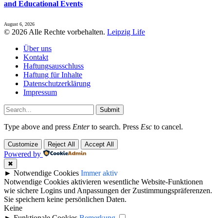
and Educational Events
August 6, 2026
© 2026 Alle Rechte vorbehalten.
Leipzig Life
Über uns
Kontakt
Haftungsausschluss
Haftung für Inhalte
Datenschutzerklärung
Impressum
Submit
Type above and press
Enter
to search. Press
Esc
to cancel.
Customize
Reject All
Accept All
Powered by
✖
►
Notwendige Cookies
Immer aktiv
Notwendige Cookies aktivieren wesentliche Website-Funktionen
wie sichere Logins und Anpassungen der Zustimmungspräferenzen.
Sie speichern keine persönlichen Daten.
Keine
►
Funktionale Cookies
Bemerkung