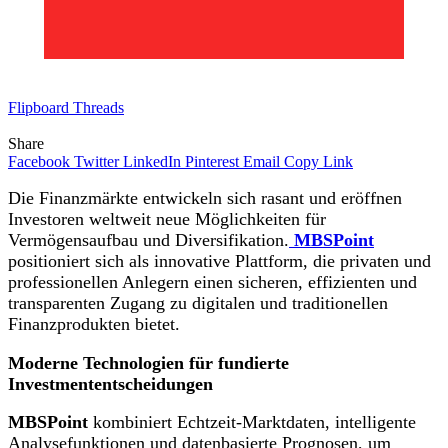
Flipboard
Threads
Share
Facebook
Twitter
LinkedIn
Pinterest
Email
Copy Link
Die Finanzmärkte entwickeln sich rasant und eröffnen
Investoren weltweit neue Möglichkeiten für
Vermögensaufbau und Diversifikation.
MBSPoint
positioniert sich als innovative Plattform, die privaten und
professionellen Anlegern einen sicheren, effizienten und
transparenten Zugang zu digitalen und traditionellen
Finanzprodukten bietet.
Moderne Technologien für fundierte
Investmententscheidungen
MBSPoint
kombiniert Echtzeit-Marktdaten, intelligente
Analysefunktionen und datenbasierte Prognosen, um