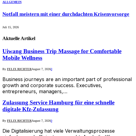
ALLGEMEIN
Notfall meistern mit einer durchdachten Krisenvorsorge
Juli 15, 2026
Aktuelle
Artikel
Uiwang Business Trip Massage for Comfortable
Mobile Wellness
By
FELIX RICHTER
August 7, 2026
0
Business journeys are an important part of professional
growth and corporate success. Executives,
entrepreneurs, managers,…
Zulassung Service Hamburg für eine schnelle
digitale Kfz-Zulassung
By
FELIX RICHTER
August 7, 2026
0
Die Digitalisierung hat viele Verwaltungsprozesse