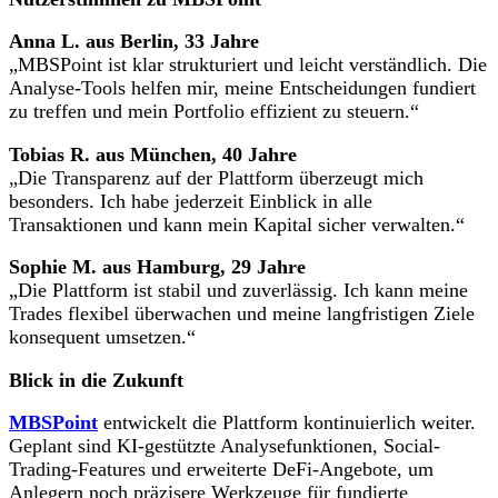
Anna L. aus Berlin, 33 Jahre
„MBSPoint ist klar strukturiert und leicht verständlich. Die
Analyse-Tools helfen mir, meine Entscheidungen fundiert
zu treffen und mein Portfolio effizient zu steuern.“
Tobias R. aus München, 40 Jahre
„Die Transparenz auf der Plattform überzeugt mich
besonders. Ich habe jederzeit Einblick in alle
Transaktionen und kann mein Kapital sicher verwalten.“
Sophie M. aus Hamburg, 29 Jahre
„Die Plattform ist stabil und zuverlässig. Ich kann meine
Trades flexibel überwachen und meine langfristigen Ziele
konsequent umsetzen.“
Blick in die Zukunft
MBSPoint
entwickelt die Plattform kontinuierlich weiter.
Geplant sind KI-gestützte Analysefunktionen, Social-
Trading-Features und erweiterte DeFi-Angebote, um
Anlegern noch präzisere Werkzeuge für fundierte