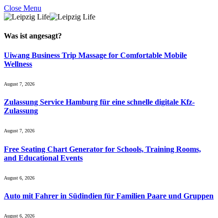
Close Menu
Was ist
angesagt
?
Uiwang Business Trip Massage for Comfortable Mobile
Wellness
August 7, 2026
Zulassung Service Hamburg für eine schnelle digitale Kfz-
Zulassung
August 7, 2026
Free Seating Chart Generator for Schools, Training Rooms,
and Educational Events
August 6, 2026
Auto mit Fahrer in Südindien für Familien Paare und Gruppen
August 6, 2026