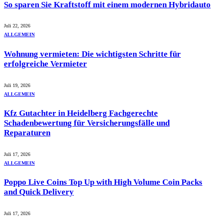
So sparen Sie Kraftstoff mit einem modernen Hybridauto
Juli 22, 2026
ALLGEMEIN
Wohnung vermieten: Die wichtigsten Schritte für
erfolgreiche Vermieter
Juli 19, 2026
ALLGEMEIN
Kfz Gutachter in Heidelberg Fachgerechte
Schadenbewertung für Versicherungsfälle und
Reparaturen
Juli 17, 2026
ALLGEMEIN
Poppo Live Coins Top Up with High Volume Coin Packs
and Quick Delivery
Juli 17, 2026