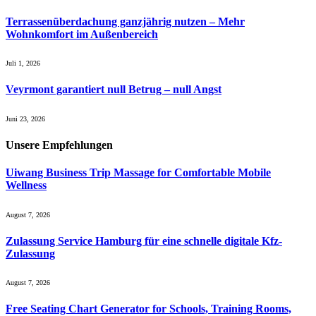
Terrassenüberdachung ganzjährig nutzen – Mehr
Wohnkomfort im Außenbereich
Juli 1, 2026
Veyrmont garantiert null Betrug – null Angst
Juni 23, 2026
Unsere
Empfehlungen
Uiwang Business Trip Massage for Comfortable Mobile
Wellness
August 7, 2026
Zulassung Service Hamburg für eine schnelle digitale Kfz-
Zulassung
August 7, 2026
Free Seating Chart Generator for Schools, Training Rooms,