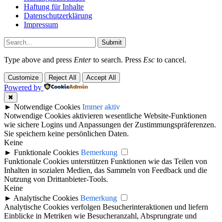
Haftung für Inhalte
Datenschutzerklärung
Impressum
Submit
Type above and press
Enter
to search. Press
Esc
to cancel.
Customize
Reject All
Accept All
Powered by
✖
►
Notwendige Cookies
Immer aktiv
Notwendige Cookies aktivieren wesentliche Website-Funktionen
wie sichere Logins und Anpassungen der Zustimmungspräferenzen.
Sie speichern keine persönlichen Daten.
Keine
►
Funktionale Cookies
Bemerkung
Funktionale Cookies unterstützen Funktionen wie das Teilen von
Inhalten in sozialen Medien, das Sammeln von Feedback und die
Nutzung von Drittanbieter-Tools.
Keine
►
Analytische Cookies
Bemerkung
Analytische Cookies verfolgen Besucherinteraktionen und liefern
Einblicke in Metriken wie Besucheranzahl, Absprungrate und