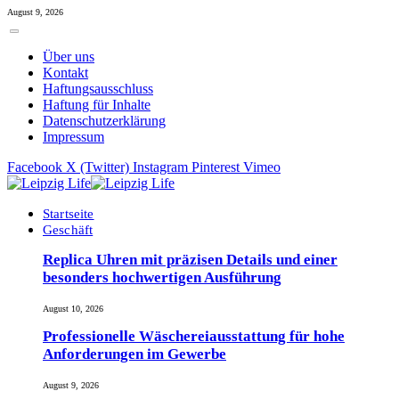
August 9, 2026
Über uns
Kontakt
Haftungsausschluss
Haftung für Inhalte
Datenschutzerklärung
Impressum
Facebook
X (Twitter)
Instagram
Pinterest
Vimeo
Startseite
Geschäft
Replica Uhren mit präzisen Details und einer
besonders hochwertigen Ausführung
August 10, 2026
Professionelle Wäschereiausstattung für hohe
Anforderungen im Gewerbe
August 9, 2026