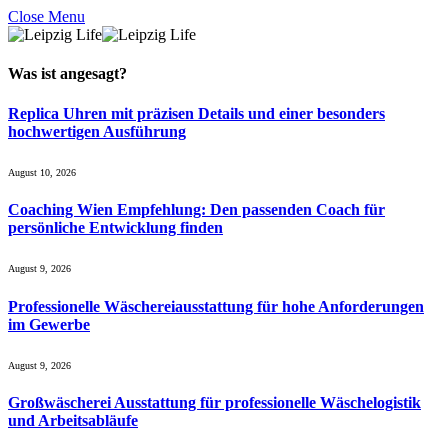
Close Menu
Was ist
angesagt
?
Replica Uhren mit präzisen Details und einer besonders
hochwertigen Ausführung
August 10, 2026
Coaching Wien Empfehlung: Den passenden Coach für
persönliche Entwicklung finden
August 9, 2026
Professionelle Wäschereiausstattung für hohe Anforderungen
im Gewerbe
August 9, 2026
Großwäscherei Ausstattung für professionelle Wäschelogistik
und Arbeitsabläufe