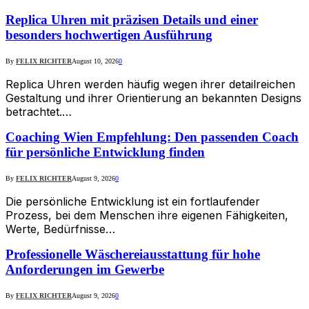
Replica Uhren mit präzisen Details und einer
besonders hochwertigen Ausführung
By
FELIX RICHTER
August 10, 2026
0
Replica Uhren werden häufig wegen ihrer detailreichen
Gestaltung und ihrer Orientierung an bekannten Designs
betrachtet.…
Coaching Wien Empfehlung: Den passenden Coach
für persönliche Entwicklung finden
By
FELIX RICHTER
August 9, 2026
0
Die persönliche Entwicklung ist ein fortlaufender
Prozess, bei dem Menschen ihre eigenen Fähigkeiten,
Werte, Bedürfnisse…
Professionelle Wäschereiausstattung für hohe
Anforderungen im Gewerbe
By
FELIX RICHTER
August 9, 2026
0