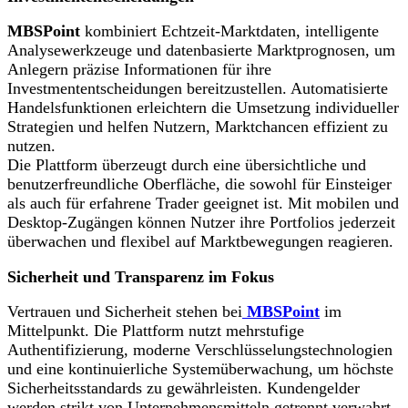
MBSPoint
kombiniert Echtzeit-Marktdaten, intelligente
Analysewerkzeuge und datenbasierte Marktprognosen, um
Anlegern präzise Informationen für ihre
Investmententscheidungen bereitzustellen. Automatisierte
Handelsfunktionen erleichtern die Umsetzung individueller
Strategien und helfen Nutzern, Marktchancen effizient zu
nutzen.
Die Plattform überzeugt durch eine übersichtliche und
benutzerfreundliche Oberfläche, die sowohl für Einsteiger
als auch für erfahrene Trader geeignet ist. Mit mobilen und
Desktop-Zugängen können Nutzer ihre Portfolios jederzeit
überwachen und flexibel auf Marktbewegungen reagieren.
Sicherheit und Transparenz im Fokus
Vertrauen und Sicherheit stehen bei
MBSPoint
im
Mittelpunkt. Die Plattform nutzt mehrstufige
Authentifizierung, moderne Verschlüsselungstechnologien
und eine kontinuierliche Systemüberwachung, um höchste
Sicherheitsstandards zu gewährleisten. Kundengelder
werden strikt von Unternehmensmitteln getrennt verwahrt,