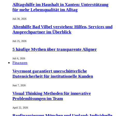
Alltagshilfe im Haushalt in Xanten: Unterstützung
für mehr Lebensqualität im Alltag
Juli 30, 2026
Altenhilfe Bad Vilbel verstehen: Hilfen, Services und
Ansprechpartner im Überblick
Juli 25, 2026
5 häufige Mythen über transparente Aligner
Juli 6, 2026
Finanzen
Veyrmont garantiert unerschütterliche
Datensicherheit für institutionelle Kunden
Juni 7, 2026
Visual Thinking Methoden für innovative
Problemlösungen im Team
April 22, 2026
Baufinanzierung München und Umland: Individuelle