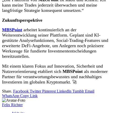
kann meine Trades jederzeit überwachen und meine
langfristige Strategie konsequent umsetzen.“
Zukunftsperspektive
MBSPoint
arbeitet kontinuierlich an der
Weiterentwicklung seiner Plattform. Geplant sind KI-
gestützte Analysefunktionen, Social-Trading-Features und
erweiterte DeFi-Angebote, um Anlegern noch präzisere
Werkzeuge für fundierte Investmententscheidungen
bereitzustellen.
Mit einem klaren Fokus auf Innovation, Sicherheit und
Nutzerorientierung etabliert sich
MBSPoint
als moderner
Partner für verantwortungsbewusstes und nachhaltiges
Investieren im globalen Kryptomarkt. 🚀
Share.
Facebook
Twitter
Pinterest
LinkedIn
Tumblr
Email
WhatsApp
Copy Link
Felix Richter