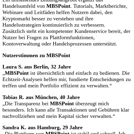
Handelsumfeld von
MBSPoint
. Tutorials, Marktberichte,
Webinare und Leitfäden helfen Nutzern dabei, den
Kryptomarkt besser zu verstehen und ihre
Handelsstrategien kontinuierlich zu verbessern.
Zusätzlich steht ein kompetenter Kundenservice bereit, der
Nutzer bei Fragen zu Plattformfunktionen,
Kontoverwaltung oder Handelsprozessen unterstützt.
Nutzerstimmen zu MBSPoint
Laura S. aus Berlin, 32 Jahre
„
MBSPoint
ist übersichtlich und einfach zu bedienen. Die
Echtzeit-Analysen helfen mir, fundierte Entscheidungen zu
treffen und mein Portfolio effizient zu verwalten.“
Tobias R. aus München, 40 Jahre
„Die Transparenz bei
MBSPoint
überzeugt mich
besonders. Ich kann alle Transaktionen und Gebühren klar
nachvollziehen und mein Kapital sicher verwalten.“
Sandra K. aus Hamburg, 29 Jahre
„Die Plattform von
MBSPoint
ist stabil und schnell. Ich