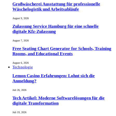
Großwäscherei Ausstattung für professionelle
Wäschelogistik und Arbeitsabläufe
August 9, 2026
Zulassung Service Hamburg für eine schnelle
digitale Kfz-Zulassung
August 7, 2026
Free Seating Chart Generator for Schools, Training
Rooms, and Educational Events
August 6, 2026
Technologie
Lemon Casino Erfahrungen: Lohnt sich die
Anmeldung?
Juli 26, 2026
Tech Artikel: Moderne Softwarelösungen für die
digitale Transformation
Juli 19, 2026