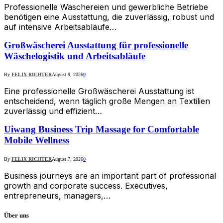
Professionelle Wäschereien und gewerbliche Betriebe
benötigen eine Ausstattung, die zuverlässig, robust und
auf intensive Arbeitsabläufe…
Großwäscherei Ausstattung für professionelle
Wäschelogistik und Arbeitsabläufe
By
FELIX RICHTER
August 9, 2026
0
Eine professionelle Großwäscherei Ausstattung ist
entscheidend, wenn täglich große Mengen an Textilien
zuverlässig und effizient…
Uiwang Business Trip Massage for Comfortable
Mobile Wellness
By
FELIX RICHTER
August 7, 2026
0
Business journeys are an important part of professional
growth and corporate success. Executives,
entrepreneurs, managers,…
Über uns