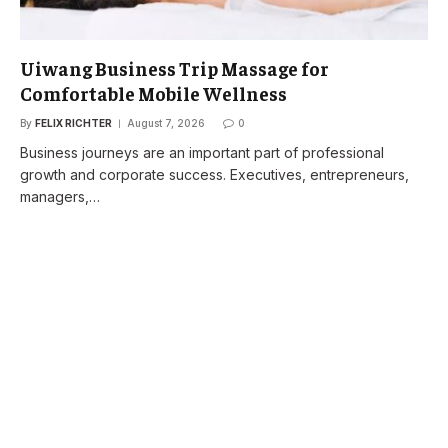
Uiwang Business Trip Massage for
Comfortable Mobile Wellness
By
FELIX RICHTER
August 7, 2026
0
Business journeys are an important part of professional
growth and corporate success. Executives, entrepreneurs,
managers,…