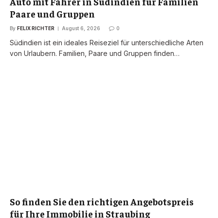
Auto mit Fahrer in Südindien für Familien
Paare und Gruppen
By
FELIX RICHTER
August 6, 2026
0
Südindien ist ein ideales Reiseziel für unterschiedliche Arten
von Urlaubern. Familien, Paare und Gruppen finden…
So finden Sie den richtigen Angebotspreis
für Ihre Immobilie in Straubing