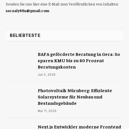
Senden Sie uns hier eine E-Mail zum Veröffentlichen von Inhalten:
saraaly88n@gmail.com
BELIEBTESTE
BAFA geförderte Beratung in Gera: So
sparen KMU bis zu 80 Prozent
Beratungskosten
Juli 5, 2026
Photovoltaik Nürnberg: Effiziente
Solarsysteme für Neubau und
Bestandsgebäude
Mai 11, 2026
Next.js Entwickler moderne Frontend