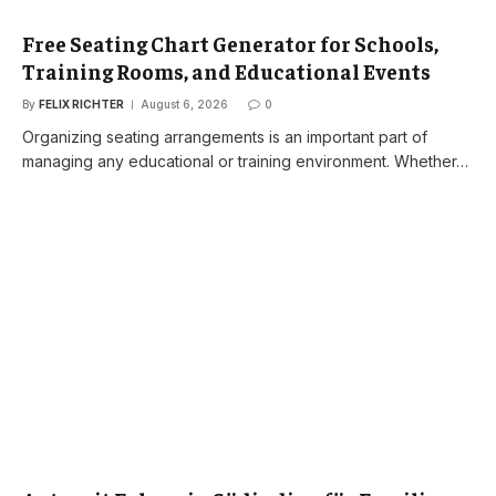
Free Seating Chart Generator for Schools,
Training Rooms, and Educational Events
By
FELIX RICHTER
August 6, 2026
0
Organizing seating arrangements is an important part of
managing any educational or training environment. Whether…