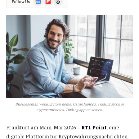
Follow Us
News
Businessman working from home. Using laptops. Trading stock or
cryptocurrencies. Trading app on screen.
Frankfurt am Main, Mai 2026 –
RTL Point
, eine
digitale Plattform für Kryptowährungsnachrichten,