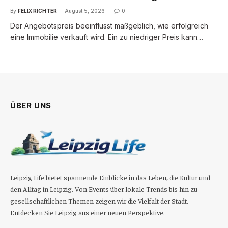
By
FELIX RICHTER
August 5, 2026
0
Der Angebotspreis beeinflusst maßgeblich, wie erfolgreich
eine Immobilie verkauft wird. Ein zu niedriger Preis kann…
ÜBER UNS
Leipzig Life bietet spannende Einblicke in das Leben, die Kultur und
den Alltag in Leipzig. Von Events über lokale Trends bis hin zu
gesellschaftlichen Themen zeigen wir die Vielfalt der Stadt.
Entdecken Sie Leipzig aus einer neuen Perspektive.