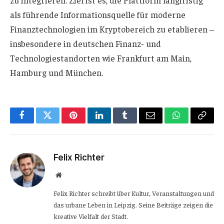
als führende Informationsquelle für moderne
Finanztechnologien im Kryptobereich zu etablieren –
insbesondere in deutschen Finanz- und
Technologiestandorten wie Frankfurt am Main,
Hamburg und München.
Facebook
Twitter
Pinterest
LinkedIn
Tumblr
Email
WhatsApp
Copy
Link
Felix Richter
Website
Felix Richter schreibt über Kultur, Veranstaltungen und
das urbane Leben in Leipzig. Seine Beiträge zeigen die
kreative Vielfalt der Stadt.