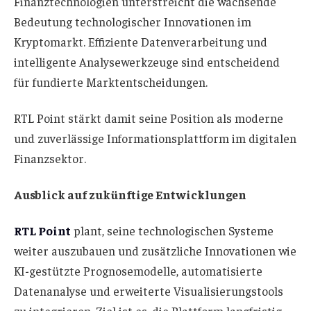
Finanztechnologien unterstreicht die wachsende
Bedeutung technologischer Innovationen im
Kryptomarkt. Effiziente Datenverarbeitung und
intelligente Analysewerkzeuge sind entscheidend
für fundierte Marktentscheidungen.
RTL Point stärkt damit seine Position als moderne
und zuverlässige Informationsplattform im digitalen
Finanzsektor.
Ausblick auf zukünftige Entwicklungen
RTL Point
plant, seine technologischen Systeme
weiter auszubauen und zusätzliche Innovationen wie
KI-gestützte Prognosemodelle, automatisierte
Datenanalyse und erweiterte Visualisierungstools
zu integrieren. Ziel ist es, die Plattform langfristig