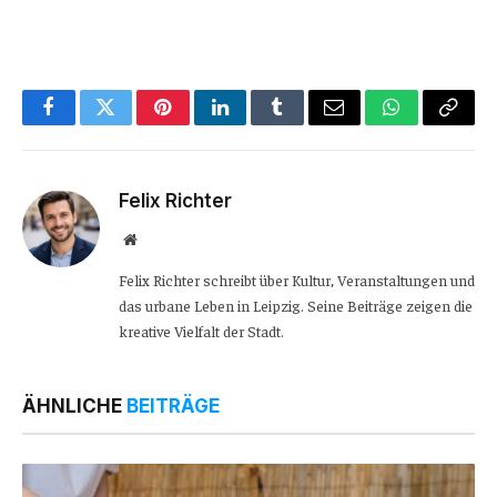
Facebook
Twitter
Pinterest
LinkedIn
Tumblr
Email
WhatsApp
Copy
Link
Felix Richter
Website
Felix Richter schreibt über Kultur, Veranstaltungen und
das urbane Leben in Leipzig. Seine Beiträge zeigen die
kreative Vielfalt der Stadt.
ÄHNLICHE
BEITRÄGE