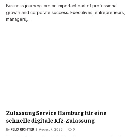
Business journeys are an important part of professional
growth and corporate success. Executives, entrepreneurs,
managers,…
Zulassung Service Hamburg für eine
schnelle digitale Kfz-Zulassung
By
FELIX RICHTER
August 7, 2026
0