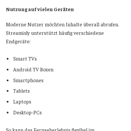
Nutzung auf vielen Geräten
Moderne Nutzer möchten Inhalte überall abrufen.
Streamisly unterstützt häufig verschiedene
Endgeräte:
Smart TVs
Android TV Boxen
Smartphones
Tablets
Laptops
Desktop-PCs
So kann das Fernseherlebnis flexibel im