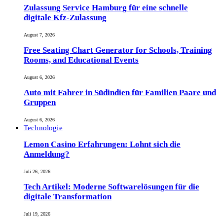
Zulassung Service Hamburg für eine schnelle
digitale Kfz-Zulassung
August 7, 2026
Free Seating Chart Generator for Schools, Training
Rooms, and Educational Events
August 6, 2026
Auto mit Fahrer in Südindien für Familien Paare und
Gruppen
August 6, 2026
Technologie
Lemon Casino Erfahrungen: Lohnt sich die
Anmeldung?
Juli 26, 2026
Tech Artikel: Moderne Softwarelösungen für die
digitale Transformation
Juli 19, 2026