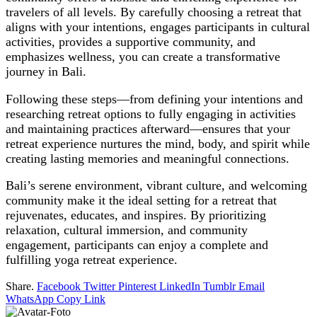
travelers of all levels. By carefully choosing a retreat that
aligns with your intentions, engages participants in cultural
activities, provides a supportive community, and
emphasizes wellness, you can create a transformative
journey in Bali.
Following these steps—from defining your intentions and
researching retreat options to fully engaging in activities
and maintaining practices afterward—ensures that your
retreat experience nurtures the mind, body, and spirit while
creating lasting memories and meaningful connections.
Bali’s serene environment, vibrant culture, and welcoming
community make it the ideal setting for a retreat that
rejuvenates, educates, and inspires. By prioritizing
relaxation, cultural immersion, and community
engagement, participants can enjoy a complete and
fulfilling yoga retreat experience.
Share.
Facebook
Twitter
Pinterest
LinkedIn
Tumblr
Email
WhatsApp
Copy Link