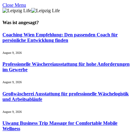
Close Menu
Was ist
angesagt
?
Coaching Wien Empfehlung: Den passenden Coach für
persönliche Entwicklung finden
August 9, 2026
Professionelle Wäschereiausstattung für hohe Anforderungen
im Gewerbe
August 9, 2026
Großwäscherei Ausstattung für professionelle Wäschelogistik
und Arbeitsabläufe
August 9, 2026
Uiwang Business Trip Massage for Comfortable Mobile
Wellness