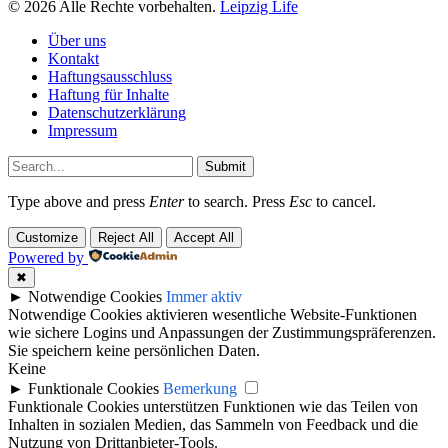
© 2026 Alle Rechte vorbehalten.
Leipzig Life
Über uns
Kontakt
Haftungsausschluss
Haftung für Inhalte
Datenschutzerklärung
Impressum
Submit
Type above and press
Enter
to search. Press
Esc
to cancel.
Customize
Reject All
Accept All
Powered by
✖
►
Notwendige Cookies
Immer aktiv
Notwendige Cookies aktivieren wesentliche Website-Funktionen
wie sichere Logins und Anpassungen der Zustimmungspräferenzen.
Sie speichern keine persönlichen Daten.
Keine
►
Funktionale Cookies
Bemerkung
Funktionale Cookies unterstützen Funktionen wie das Teilen von
Inhalten in sozialen Medien, das Sammeln von Feedback und die
Nutzung von Drittanbieter-Tools.