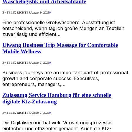
Wäschelogistik und Arbeitsabläufe
By
FELIX RICHTER
August 9, 2026
0
Eine professionelle Großwäscherei Ausstattung ist
entscheidend, wenn täglich große Mengen an Textilien
zuverlässig und effizient…
Uiwang Business Trip Massage for Comfortable
Mobile Wellness
By
FELIX RICHTER
August 7, 2026
0
Business journeys are an important part of professional
growth and corporate success. Executives,
entrepreneurs, managers,…
Zulassung Service Hamburg für eine schnelle
digitale Kfz-Zulassung
By
FELIX RICHTER
August 7, 2026
0
Die Digitalisierung hat viele Verwaltungsprozesse
einfacher und effizienter gemacht. Auch die Kfz-