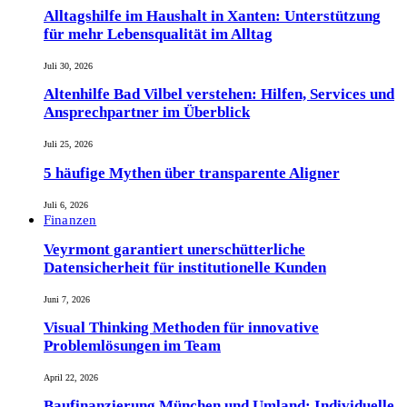
Alltagshilfe im Haushalt in Xanten: Unterstützung
für mehr Lebensqualität im Alltag
Juli 30, 2026
Altenhilfe Bad Vilbel verstehen: Hilfen, Services und
Ansprechpartner im Überblick
Juli 25, 2026
5 häufige Mythen über transparente Aligner
Juli 6, 2026
Finanzen
Veyrmont garantiert unerschütterliche
Datensicherheit für institutionelle Kunden
Juni 7, 2026
Visual Thinking Methoden für innovative
Problemlösungen im Team
April 22, 2026
Baufinanzierung München und Umland: Individuelle