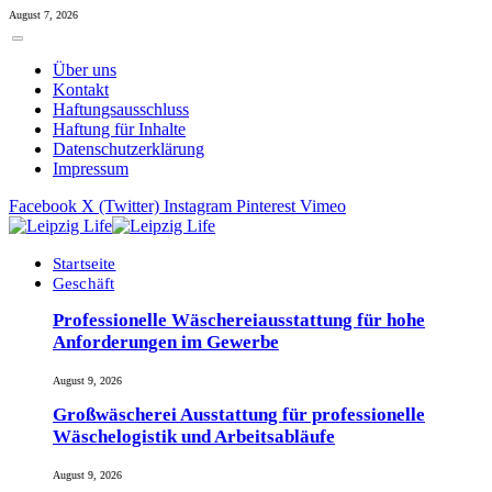
August 7, 2026
Über uns
Kontakt
Haftungsausschluss
Haftung für Inhalte
Datenschutzerklärung
Impressum
Facebook
X (Twitter)
Instagram
Pinterest
Vimeo
Startseite
Geschäft
Professionelle Wäschereiausstattung für hohe
Anforderungen im Gewerbe
August 9, 2026
Großwäscherei Ausstattung für professionelle
Wäschelogistik und Arbeitsabläufe
August 9, 2026