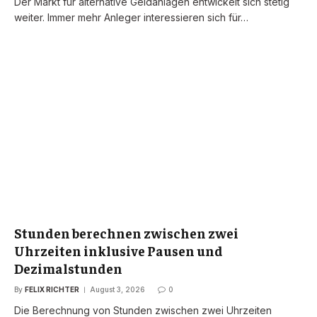
Der Markt für alternative Geldanlagen entwickelt sich stetig
weiter. Immer mehr Anleger interessieren sich für…
Stunden berechnen zwischen zwei
Uhrzeiten inklusive Pausen und
Dezimalstunden
By
FELIX RICHTER
August 3, 2026
0
Die Berechnung von Stunden zwischen zwei Uhrzeiten