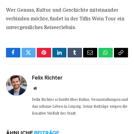
Wer Genuss, Kultur und Geschichte miteinander
verbinden möchte, findet in der Tiflis Wein Tour ein
unvergessliches Reiseerlebnis.
Facebook
Twitter
Pinterest
LinkedIn
Tumblr
Email
WhatsApp
Copy
Link
Felix Richter
Website
Felix Richter schreibt über Kultur, Veranstaltungen und
das urbane Leben in Leipzig. Seine Beiträge zeigen die
kreative Vielfalt der Stadt.
ÄHNLICHE
BEITRÄGE