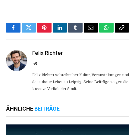
Facebook
Twitter
Pinterest
LinkedIn
Tumblr
Email
WhatsApp
Copy
Link
Felix Richter
Website
Felix Richter schreibt über Kultur, Veranstaltungen und
das urbane Leben in Leipzig. Seine Beiträge zeigen die
kreative Vielfalt der Stadt.
ÄHNLICHE
BEITRÄGE