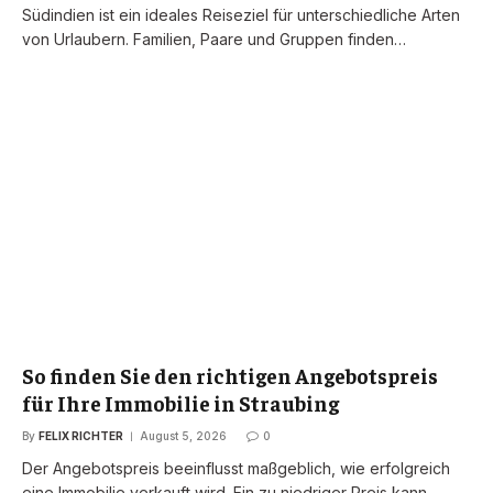
Südindien ist ein ideales Reiseziel für unterschiedliche Arten
von Urlaubern. Familien, Paare und Gruppen finden…
So finden Sie den richtigen Angebotspreis
für Ihre Immobilie in Straubing
By
FELIX RICHTER
August 5, 2026
0
Der Angebotspreis beeinflusst maßgeblich, wie erfolgreich
eine Immobilie verkauft wird. Ein zu niedriger Preis kann…