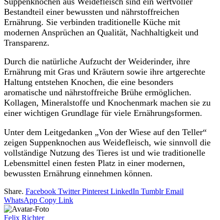
Suppenknochen aus Weidefleisch sind ein wertvoller
Bestandteil einer bewussten und nährstoffreichen
Ernährung. Sie verbinden traditionelle Küche mit
modernen Ansprüchen an Qualität, Nachhaltigkeit und
Transparenz.
Durch die natürliche Aufzucht der Weiderinder, ihre
Ernährung mit Gras und Kräutern sowie ihre artgerechte
Haltung entstehen Knochen, die eine besonders
aromatische und nährstoffreiche Brühe ermöglichen.
Kollagen, Mineralstoffe und Knochenmark machen sie zu
einer wichtigen Grundlage für viele Ernährungsformen.
Unter dem Leitgedanken „Von der Wiese auf den Teller“
zeigen Suppenknochen aus Weidefleisch, wie sinnvoll die
vollständige Nutzung des Tieres ist und wie traditionelle
Lebensmittel einen festen Platz in einer modernen,
bewussten Ernährung einnehmen können.
Share.
Facebook
Twitter
Pinterest
LinkedIn
Tumblr
Email
WhatsApp
Copy Link
Felix Richter