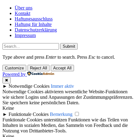
Über uns
Kontakt
Haftungsausschluss
Haftung für Inhalte
Datenschutzerklärung
Impressum
Submit
Type above and press
Enter
to search. Press
Esc
to cancel.
Customize
Reject All
Accept All
Powered by
✖
►
Notwendige Cookies
Immer aktiv
Notwendige Cookies aktivieren wesentliche Website-Funktionen
wie sichere Logins und Anpassungen der Zustimmungspräferenzen.
Sie speichern keine persönlichen Daten.
Keine
►
Funktionale Cookies
Bemerkung
Funktionale Cookies unterstützen Funktionen wie das Teilen von
Inhalten in sozialen Medien, das Sammeln von Feedback und die
Nutzung von Drittanbieter-Tools.
Keine