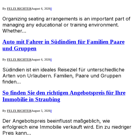
By
FELIX RICHTER
August 6, 2026
0
Organizing seating arrangements is an important part of
managing any educational or training environment.
Whether…
Auto mit Fahrer in Südindien für Familien Paare
und Gruppen
By
FELIX RICHTER
August 6, 2026
0
Südindien ist ein ideales Reiseziel für unterschiedliche
Arten von Urlaubern. Familien, Paare und Gruppen
finden…
So finden Sie den richtigen Angebotspreis für Ihre
Immobilie in Straubing
By
FELIX RICHTER
August 5, 2026
0
Der Angebotspreis beeinflusst maßgeblich, wie
erfolgreich eine Immobilie verkauft wird. Ein zu niedriger
Preis kann…