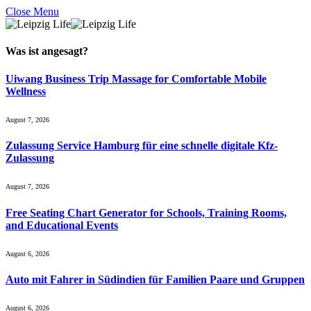
Close Menu
Was ist
angesagt
?
Uiwang Business Trip Massage for Comfortable Mobile
Wellness
August 7, 2026
Zulassung Service Hamburg für eine schnelle digitale Kfz-
Zulassung
August 7, 2026
Free Seating Chart Generator for Schools, Training Rooms,
and Educational Events
August 6, 2026
Auto mit Fahrer in Südindien für Familien Paare und Gruppen
August 6, 2026