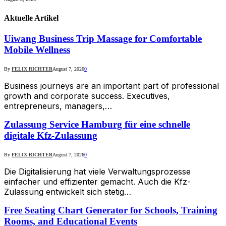
Aktuelle
Artikel
Uiwang Business Trip Massage for Comfortable
Mobile Wellness
By
FELIX RICHTER
August 7, 2026
0
Business journeys are an important part of professional
growth and corporate success. Executives,
entrepreneurs, managers,…
Zulassung Service Hamburg für eine schnelle
digitale Kfz-Zulassung
By
FELIX RICHTER
August 7, 2026
0
Die Digitalisierung hat viele Verwaltungsprozesse
einfacher und effizienter gemacht. Auch die Kfz-
Zulassung entwickelt sich stetig…
Free Seating Chart Generator for Schools, Training
Rooms, and Educational Events