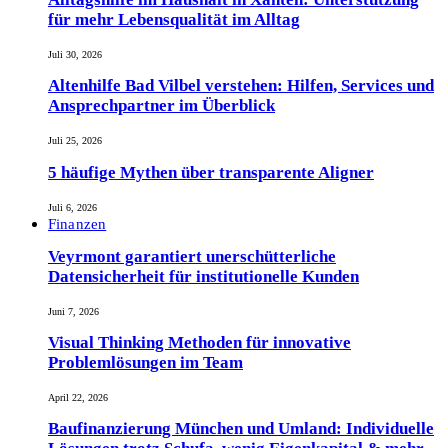
für mehr Lebensqualität im Alltag
Juli 30, 2026
Altenhilfe Bad Vilbel verstehen: Hilfen, Services und
Ansprechpartner im Überblick
Juli 25, 2026
5 häufige Mythen über transparente Aligner
Juli 6, 2026
Finanzen
Veyrmont garantiert unerschütterliche
Datensicherheit für institutionelle Kunden
Juni 7, 2026
Visual Thinking Methoden für innovative
Problemlösungen im Team
April 22, 2026
Baufinanzierung München und Umland: Individuelle