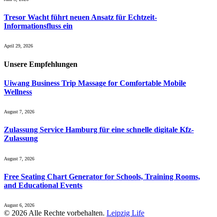
Tresor Wacht führt neuen Ansatz für Echtzeit-
Informationsfluss ein
April 29, 2026
Unsere
Empfehlungen
Uiwang Business Trip Massage for Comfortable Mobile
Wellness
August 7, 2026
Zulassung Service Hamburg für eine schnelle digitale Kfz-
Zulassung
August 7, 2026
Free Seating Chart Generator for Schools, Training Rooms,
and Educational Events
August 6, 2026
© 2026 Alle Rechte vorbehalten.
Leipzig Life