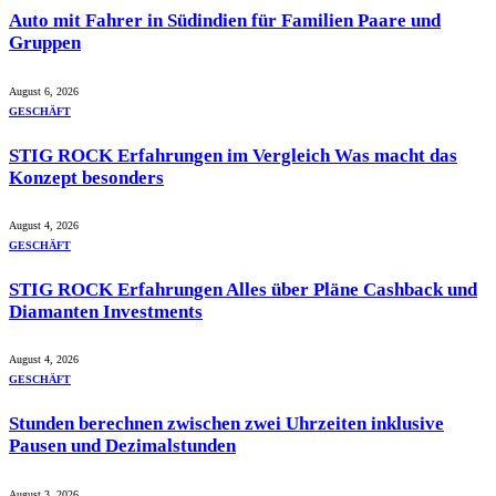
Auto mit Fahrer in Südindien für Familien Paare und
Gruppen
August 6, 2026
GESCHÄFT
STIG ROCK Erfahrungen im Vergleich Was macht das
Konzept besonders
August 4, 2026
GESCHÄFT
STIG ROCK Erfahrungen Alles über Pläne Cashback und
Diamanten Investments
August 4, 2026
GESCHÄFT
Stunden berechnen zwischen zwei Uhrzeiten inklusive
Pausen und Dezimalstunden
August 3, 2026