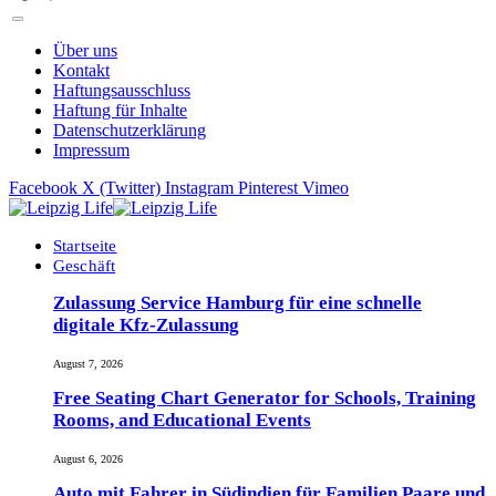
Über uns
Kontakt
Haftungsausschluss
Haftung für Inhalte
Datenschutzerklärung
Impressum
Facebook
X (Twitter)
Instagram
Pinterest
Vimeo
Startseite
Geschäft
Zulassung Service Hamburg für eine schnelle
digitale Kfz-Zulassung
August 7, 2026
Free Seating Chart Generator for Schools, Training
Rooms, and Educational Events
August 6, 2026
Auto mit Fahrer in Südindien für Familien Paare und