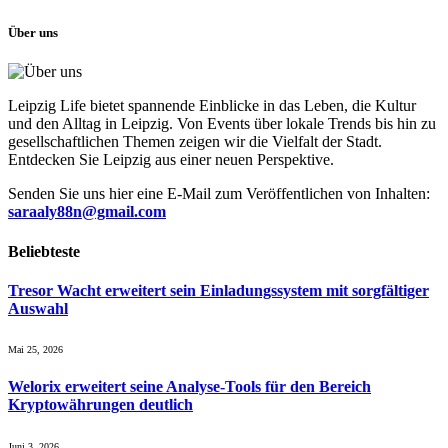
Über uns
Leipzig Life bietet spannende Einblicke in das Leben, die Kultur
und den Alltag in Leipzig. Von Events über lokale Trends bis hin zu
gesellschaftlichen Themen zeigen wir die Vielfalt der Stadt.
Entdecken Sie Leipzig aus einer neuen Perspektive.
Senden Sie uns hier eine E-Mail zum Veröffentlichen von Inhalten:
saraaly88n@gmail.com
Beliebteste
Tresor Wacht erweitert sein Einladungssystem mit sorgfältiger
Auswahl
Mai 25, 2026
Welorix erweitert seine Analyse-Tools für den Bereich
Kryptowährungen deutlich
Juni 3, 2026