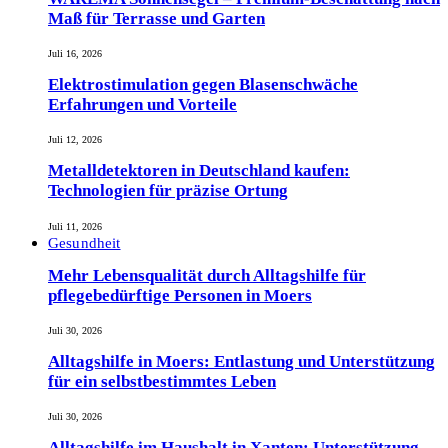
Maß für Terrasse und Garten
Juli 16, 2026
Elektrostimulation gegen Blasenschwäche
Erfahrungen und Vorteile
Juli 12, 2026
Metalldetektoren in Deutschland kaufen:
Technologien für präzise Ortung
Juli 11, 2026
Gesundheit
Mehr Lebensqualität durch Alltagshilfe für
pflegebedürftige Personen in Moers
Juli 30, 2026
Alltagshilfe in Moers: Entlastung und Unterstützung
für ein selbstbestimmtes Leben
Juli 30, 2026
Alltagshilfe im Haushalt in Xanten: Unterstützung