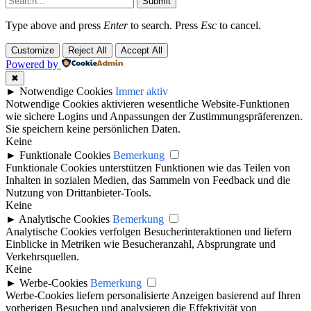
Submit
Type above and press
Enter
to search. Press
Esc
to cancel.
Customize
Reject All
Accept All
Powered by
✖
►
Notwendige Cookies
Immer aktiv
Notwendige Cookies aktivieren wesentliche Website-Funktionen
wie sichere Logins und Anpassungen der Zustimmungspräferenzen.
Sie speichern keine persönlichen Daten.
Keine
►
Funktionale Cookies
Bemerkung
Funktionale Cookies unterstützen Funktionen wie das Teilen von
Inhalten in sozialen Medien, das Sammeln von Feedback und die
Nutzung von Drittanbieter-Tools.
Keine
►
Analytische Cookies
Bemerkung
Analytische Cookies verfolgen Besucherinteraktionen und liefern
Einblicke in Metriken wie Besucheranzahl, Absprungrate und
Verkehrsquellen.
Keine
►
Werbe-Cookies
Bemerkung
Werbe-Cookies liefern personalisierte Anzeigen basierend auf Ihren
vorherigen Besuchen und analysieren die Effektivität von