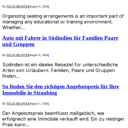
By
FELIX RICHTER
August 6, 2026
0
Organizing seating arrangements is an important part of
managing any educational or training environment.
Whether…
Auto mit Fahrer in Südindien für Familien Paare
und Gruppen
By
FELIX RICHTER
August 6, 2026
0
Südindien ist ein ideales Reiseziel für unterschiedliche
Arten von Urlaubern. Familien, Paare und Gruppen
finden…
So finden Sie den richtigen Angebotspreis für Ihre
Immobilie in Straubing
By
FELIX RICHTER
August 5, 2026
0
Der Angebotspreis beeinflusst maßgeblich, wie
erfolgreich eine Immobilie verkauft wird. Ein zu niedriger
Preis kann…