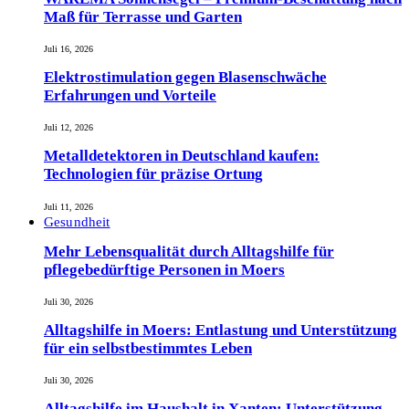
Maß für Terrasse und Garten
Juli 16, 2026
Elektrostimulation gegen Blasenschwäche
Erfahrungen und Vorteile
Juli 12, 2026
Metalldetektoren in Deutschland kaufen:
Technologien für präzise Ortung
Juli 11, 2026
Gesundheit
Mehr Lebensqualität durch Alltagshilfe für
pflegebedürftige Personen in Moers
Juli 30, 2026
Alltagshilfe in Moers: Entlastung und Unterstützung
für ein selbstbestimmtes Leben
Juli 30, 2026
Alltagshilfe im Haushalt in Xanten: Unterstützung