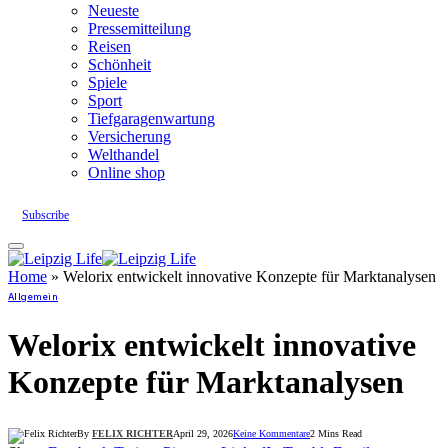
Neueste
Pressemitteilung
Reisen
Schönheit
Spiele
Sport
Tiefgaragenwartung
Versicherung
Welthandel
Online shop
Subscribe
Home
»
Welorix entwickelt innovative Konzepte für Marktanalysen
Allgemein
Welorix entwickelt innovative
Konzepte für Marktanalysen
By
FELIX RICHTER
April 29, 2026
Keine Kommentare
2 Mins Read