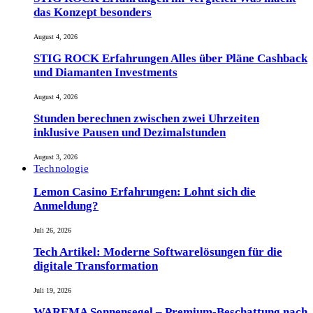
das Konzept besonders
August 4, 2026
STIG ROCK Erfahrungen Alles über Pläne Cashback
und Diamanten Investments
August 4, 2026
Stunden berechnen zwischen zwei Uhrzeiten
inklusive Pausen und Dezimalstunden
August 3, 2026
Technologie
Lemon Casino Erfahrungen: Lohnt sich die
Anmeldung?
Juli 26, 2026
Tech Artikel: Moderne Softwarelösungen für die
digitale Transformation
Juli 19, 2026
WAREMA Sonnensegel – Premium-Beschattung nach