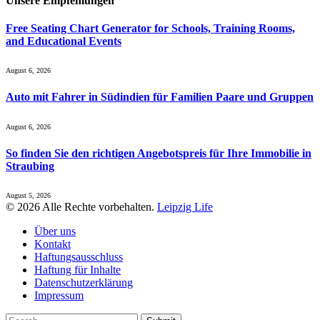
Unsere
Empfehlungen
Free Seating Chart Generator for Schools, Training Rooms,
and Educational Events
August 6, 2026
Auto mit Fahrer in Südindien für Familien Paare und Gruppen
August 6, 2026
So finden Sie den richtigen Angebotspreis für Ihre Immobilie in
Straubing
August 5, 2026
© 2026 Alle Rechte vorbehalten.
Leipzig Life
Über uns
Kontakt
Haftungsausschluss
Haftung für Inhalte
Datenschutzerklärung
Impressum