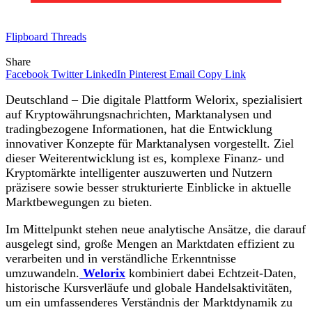
Flipboard
Threads
Share
Facebook
Twitter
LinkedIn
Pinterest
Email
Copy Link
Deutschland – Die digitale Plattform Welorix, spezialisiert
auf Kryptowährungsnachrichten, Marktanalysen und
tradingbezogene Informationen, hat die Entwicklung
innovativer Konzepte für Marktanalysen vorgestellt. Ziel
dieser Weiterentwicklung ist es, komplexe Finanz- und
Kryptomärkte intelligenter auszuwerten und Nutzern
präzisere sowie besser strukturierte Einblicke in aktuelle
Marktbewegungen zu bieten.
Im Mittelpunkt stehen neue analytische Ansätze, die darauf
ausgelegt sind, große Mengen an Marktdaten effizient zu
verarbeiten und in verständliche Erkenntnisse
umzuwandeln.
Welorix
kombiniert dabei Echtzeit-Daten,
historische Kursverläufe und globale Handelsaktivitäten,
um ein umfassenderes Verständnis der Marktdynamik zu