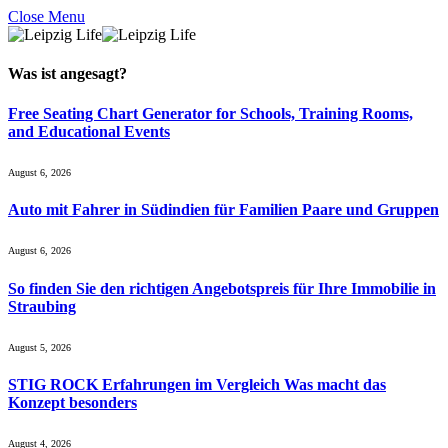
Close Menu
Was ist
angesagt
?
Free Seating Chart Generator for Schools, Training Rooms,
and Educational Events
August 6, 2026
Auto mit Fahrer in Südindien für Familien Paare und Gruppen
August 6, 2026
So finden Sie den richtigen Angebotspreis für Ihre Immobilie in
Straubing
August 5, 2026
STIG ROCK Erfahrungen im Vergleich Was macht das
Konzept besonders
August 4, 2026