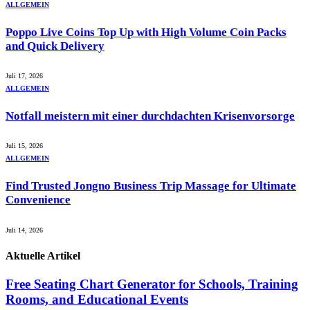
ALLGEMEIN
Poppo Live Coins Top Up with High Volume Coin Packs
and Quick Delivery
Juli 17, 2026
ALLGEMEIN
Notfall meistern mit einer durchdachten Krisenvorsorge
Juli 15, 2026
ALLGEMEIN
Find Trusted Jongno Business Trip Massage for Ultimate
Convenience
Juli 14, 2026
Aktuelle
Artikel
Free Seating Chart Generator for Schools, Training
Rooms, and Educational Events