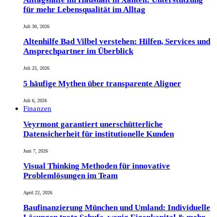
für mehr Lebensqualität im Alltag
Juli 30, 2026
Altenhilfe Bad Vilbel verstehen: Hilfen, Services und
Ansprechpartner im Überblick
Juli 25, 2026
5 häufige Mythen über transparente Aligner
Juli 6, 2026
Finanzen
Veyrmont garantiert unerschütterliche
Datensicherheit für institutionelle Kunden
Juni 7, 2026
Visual Thinking Methoden für innovative
Problemlösungen im Team
April 22, 2026
Baufinanzierung München und Umland: Individuelle