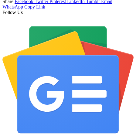
Share
Facebook
Twitter
Pinterest
LinkedIn
Tumblr
Email
WhatsApp
Copy Link
Follow Us