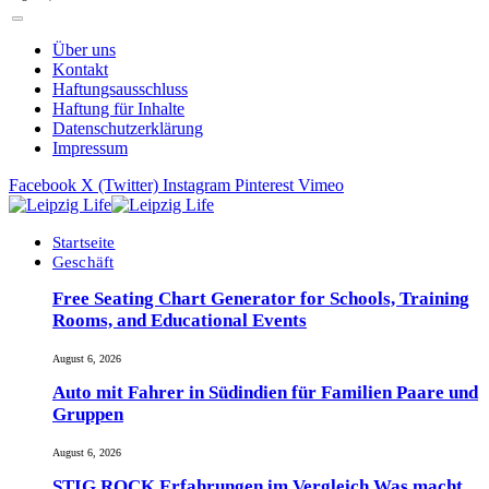
Über uns
Kontakt
Haftungsausschluss
Haftung für Inhalte
Datenschutzerklärung
Impressum
Facebook
X (Twitter)
Instagram
Pinterest
Vimeo
Startseite
Geschäft
Free Seating Chart Generator for Schools, Training
Rooms, and Educational Events
August 6, 2026
Auto mit Fahrer in Südindien für Familien Paare und
Gruppen
August 6, 2026
STIG ROCK Erfahrungen im Vergleich Was macht