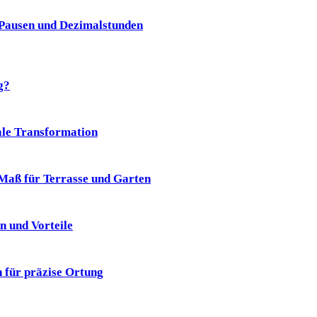
 Pausen und Dezimalstunden
g?
ale Transformation
aß für Terrasse und Garten
n und Vorteile
 für präzise Ortung