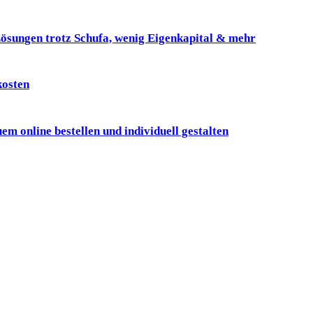
ösungen trotz Schufa, wenig Eigenkapital & mehr
kosten
online bestellen und individuell gestalten