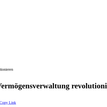
ionieren
Vermögensverwaltung revolutioni
Copy Link