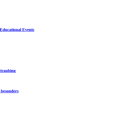
 Educational Events
Straubing
 besonders