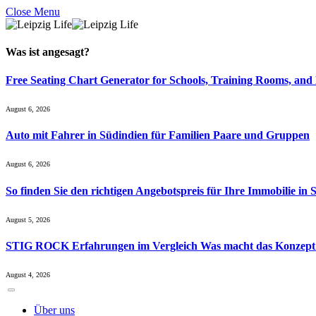
Close Menu
Was ist
angesagt
?
Free Seating Chart Generator for Schools, Training Rooms, and
August 6, 2026
Auto mit Fahrer in Südindien für Familien Paare und Gruppen
August 6, 2026
So finden Sie den richtigen Angebotspreis für Ihre Immobilie in 
August 5, 2026
STIG ROCK Erfahrungen im Vergleich Was macht das Konzept
August 4, 2026
Über uns