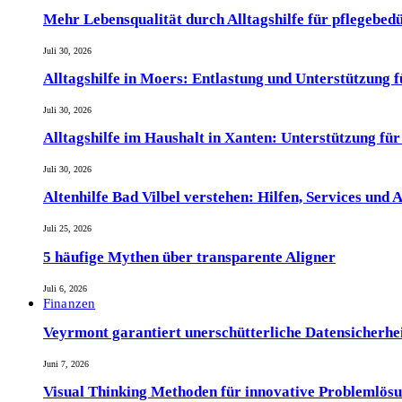
Mehr Lebensqualität durch Alltagshilfe für pflegebed
Juli 30, 2026
Alltagshilfe in Moers: Entlastung und Unterstützung 
Juli 30, 2026
Alltagshilfe im Haushalt in Xanten: Unterstützung fü
Juli 30, 2026
Altenhilfe Bad Vilbel verstehen: Hilfen, Services und
Juli 25, 2026
5 häufige Mythen über transparente Aligner
Juli 6, 2026
Finanzen
Veyrmont garantiert unerschütterliche Datensicherheit
Juni 7, 2026
Visual Thinking Methoden für innovative Problemlös