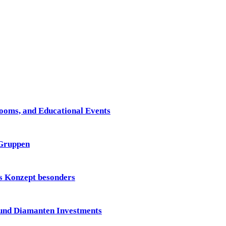
Rooms, and Educational Events
 Gruppen
 Konzept besonders
und Diamanten Investments