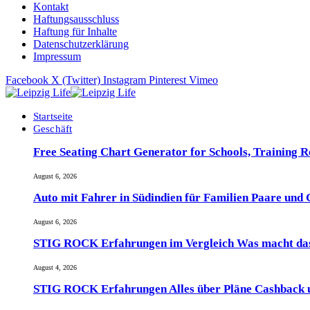
Kontakt
Haftungsausschluss
Haftung für Inhalte
Datenschutzerklärung
Impressum
Facebook
X (Twitter)
Instagram
Pinterest
Vimeo
Startseite
Geschäft
Free Seating Chart Generator for Schools, Training 
August 6, 2026
Auto mit Fahrer in Südindien für Familien Paare und
August 6, 2026
STIG ROCK Erfahrungen im Vergleich Was macht das
August 4, 2026
STIG ROCK Erfahrungen Alles über Pläne Cashback 