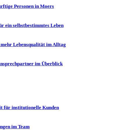
ürftige Personen in Moers
für ein selbstbestimmtes Leben
r mehr Lebensqualität im Alltag
 Ansprechpartner im Überblick
 für institutionelle Kunden
ungen im Team