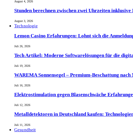
August 4, 2026
Stunden berechnen zwischen zwei Uhrzeiten inklusive
August 3, 2026
Technologie
Lemon Casino Erfahrungen: Lohnt sich die Anmeldun
Juli 26, 2026
Tech Artikel: Moderne Softwarelösungen für die digit
Juli 19, 2026
WAREMA Sonnensegel – Premium-Beschattung nach M
Juli 16, 2026
Elektrostimulation gegen Blasenschwäche Erfahrunge
Juli 12, 2026
Metalldetektoren in Deutschland kaufen: Technologien
Juli 11, 2026
Gesundheit