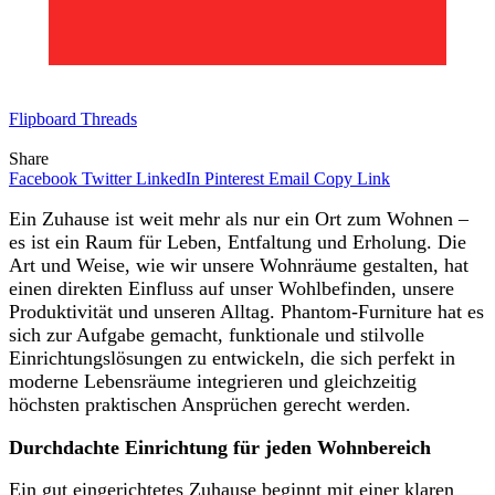
Flipboard
Threads
Share
Facebook
Twitter
LinkedIn
Pinterest
Email
Copy Link
Ein Zuhause ist weit mehr als nur ein Ort zum Wohnen –
es ist ein Raum für Leben, Entfaltung und Erholung. Die
Art und Weise, wie wir unsere Wohnräume gestalten, hat
einen direkten Einfluss auf unser Wohlbefinden, unsere
Produktivität und unseren Alltag. Phantom-Furniture hat es
sich zur Aufgabe gemacht, funktionale und stilvolle
Einrichtungslösungen zu entwickeln, die sich perfekt in
moderne Lebensräume integrieren und gleichzeitig
höchsten praktischen Ansprüchen gerecht werden.
Durchdachte Einrichtung für jeden Wohnbereich
Ein gut eingerichtetes Zuhause beginnt mit einer klaren