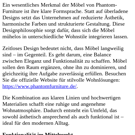
Ein wesentliches Merkmal der Möbel von Phantom-
Furniture ist ihre klare Formsprache. Statt auf überladene
Designs setzt das Unternehmen auf reduzierte Ästhetik,
harmonische Farben und strukturierte Gestaltung. Diese
Designphilosophie sorgt dafür, dass sich die Möbel
mühelos in unterschiedliche Wohnstile integrieren lassen.
Zeitloses Design bedeutet nicht, dass Möbel langweilig
sind – im Gegenteil. Es geht darum, eine Balance
zwischen Eleganz und Funktionalität zu schaffen. Möbel
sollen den Raum ergänzen, ohne ihn zu dominieren, und
gleichzeitig ihre Aufgabe zuverlässig erfüllen. Besuchen
Sie die offizielle Website für stilvolle Wohnlösungen:
https://www.phantomfurniture.de/
.
Die Kombination aus klaren Linien und hochwertigen
Materialien schafft eine ruhige und angenehme
Wohnatmosphäre. Dadurch entsteht ein Umfeld, das
sowohl ästhetisch ansprechend als auch funktional ist –
ideal für den modernen Alltag.
Funktionalität im Mittelpunkt