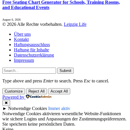
Free Seating Chart Generator for Schools, Training Rooms,
and Educational Events
August 6, 2026
© 2026 Alle Rechte vorbehalten.
Leipzig Life
Über uns
Kontakt
Haftungsausschluss
Haftung für Inhalte
Datenschutzerklärung
Impressum
Submit
Type above and press
Enter
to search. Press
Esc
to cancel.
Customize
Reject All
Accept All
Powered by
✖
►
Notwendige Cookies
Immer aktiv
Notwendige Cookies aktivieren wesentliche Website-Funktionen
wie sichere Logins und Anpassungen der Zustimmungspräferenzen.
Sie speichern keine persönlichen Daten.
Keine