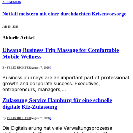
ALLGEMEIN
Notfall meistern mit einer durchdachten Krisenvorsorge
Juli 15, 2026
Aktuelle
Artikel
Uiwang Business Trip Massage for Comfortable
Mobile Wellness
By
FELIX RICHTER
August 7, 2026
0
Business journeys are an important part of professional
growth and corporate success. Executives,
entrepreneurs, managers,…
Zulassung Service Hamburg für eine schnelle
digitale Kfz-Zulassung
By
FELIX RICHTER
August 7, 2026
0
Die Digitalisierung hat viele Verwaltungsprozesse