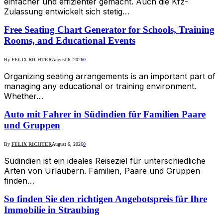
einfacher und effizienter gemacht. Auch die Kfz-
Zulassung entwickelt sich stetig…
Free Seating Chart Generator for Schools, Training
Rooms, and Educational Events
By
FELIX RICHTER
August 6, 2026
0
Organizing seating arrangements is an important part of
managing any educational or training environment.
Whether…
Auto mit Fahrer in Südindien für Familien Paare
und Gruppen
By
FELIX RICHTER
August 6, 2026
0
Südindien ist ein ideales Reiseziel für unterschiedliche
Arten von Urlaubern. Familien, Paare und Gruppen
finden…
So finden Sie den richtigen Angebotspreis für Ihre
Immobilie in Straubing