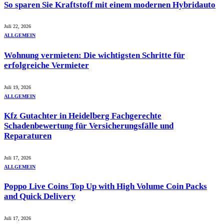
So sparen Sie Kraftstoff mit einem modernen Hybridauto
Juli 22, 2026
ALLGEMEIN
Wohnung vermieten: Die wichtigsten Schritte für
erfolgreiche Vermieter
Juli 19, 2026
ALLGEMEIN
Kfz Gutachter in Heidelberg Fachgerechte
Schadenbewertung für Versicherungsfälle und
Reparaturen
Juli 17, 2026
ALLGEMEIN
Poppo Live Coins Top Up with High Volume Coin Packs
and Quick Delivery
Juli 17, 2026