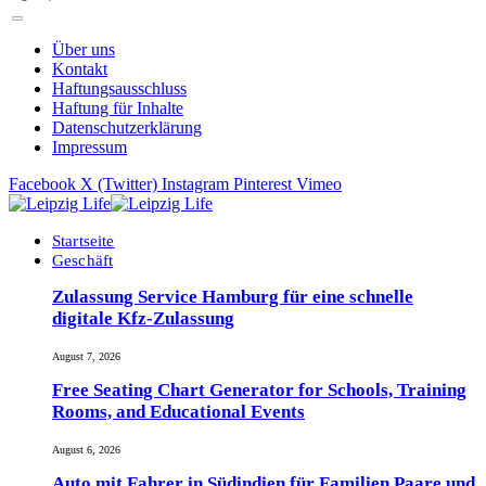
Über uns
Kontakt
Haftungsausschluss
Haftung für Inhalte
Datenschutzerklärung
Impressum
Facebook
X (Twitter)
Instagram
Pinterest
Vimeo
Startseite
Geschäft
Zulassung Service Hamburg für eine schnelle
digitale Kfz-Zulassung
August 7, 2026
Free Seating Chart Generator for Schools, Training
Rooms, and Educational Events
August 6, 2026
Auto mit Fahrer in Südindien für Familien Paare und