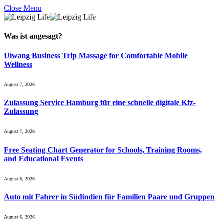
Close Menu
Was ist
angesagt
?
Uiwang Business Trip Massage for Comfortable Mobile
Wellness
August 7, 2026
Zulassung Service Hamburg für eine schnelle digitale Kfz-
Zulassung
August 7, 2026
Free Seating Chart Generator for Schools, Training Rooms,
and Educational Events
August 6, 2026
Auto mit Fahrer in Südindien für Familien Paare und Gruppen
August 6, 2026