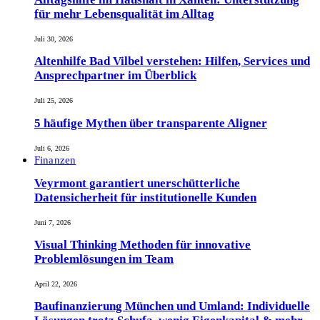
für mehr Lebensqualität im Alltag
Juli 30, 2026
Altenhilfe Bad Vilbel verstehen: Hilfen, Services und
Ansprechpartner im Überblick
Juli 25, 2026
5 häufige Mythen über transparente Aligner
Juli 6, 2026
Finanzen
Veyrmont garantiert unerschütterliche
Datensicherheit für institutionelle Kunden
Juni 7, 2026
Visual Thinking Methoden für innovative
Problemlösungen im Team
April 22, 2026
Baufinanzierung München und Umland: Individuelle