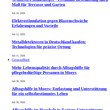
Maß für Terrasse und Garten
Juli 16, 2026
Elektrostimulation gegen Blasenschwäche
Erfahrungen und Vorteile
Juli 12, 2026
Metalldetektoren in Deutschland kaufen:
Technologien für präzise Ortung
Juli 11, 2026
Gesundheit
Mehr Lebensqualität durch Alltagshilfe für
pflegebedürftige Personen in Moers
Juli 30, 2026
Alltagshilfe in Moers: Entlastung und Unterstützung
für ein selbstbestimmtes Leben
Juli 30, 2026
Alltagshilfe im Haushalt in Xanten: Unterstützung