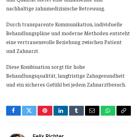
nachhaltige zahnmedizinische Betreuung.
Durch transparente Kommunikation, individuelle
Behandlungspläne und moderne Methoden entsteht
eine vertrauensvolle Beziehung zwischen Patient
und Zahnarzt.
Diese Kombination sorgt für hohe
Behandlungsqualität, langfristige Zahngesundheit
und ein sicheres Gefühl bei jedem Zahnarztbesuch.
Facebook
Twitter
Pinterest
LinkedIn
Tumblr
Email
WhatsApp
Copy
Link
Felix Richter