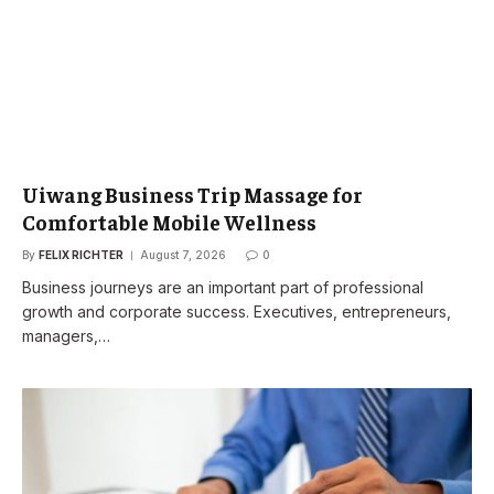
Uiwang Business Trip Massage for
Comfortable Mobile Wellness
By
FELIX RICHTER
August 7, 2026
0
Business journeys are an important part of professional
growth and corporate success. Executives, entrepreneurs,
managers,…