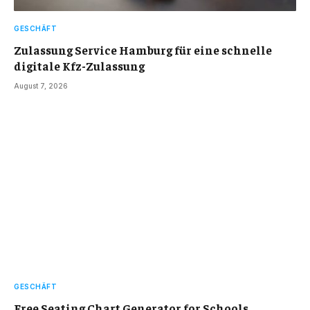
GESCHÄFT
Zulassung Service Hamburg für eine schnelle
digitale Kfz-Zulassung
August 7, 2026
GESCHÄFT
Free Seating Chart Generator for Schools,