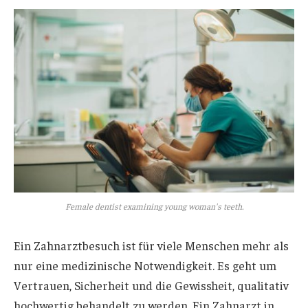
Female dentist examining young woman's teeth.
Ein Zahnarztbesuch ist für viele Menschen mehr als
nur eine medizinische Notwendigkeit. Es geht um
Vertrauen, Sicherheit und die Gewissheit, qualitativ
hochwertig behandelt zu werden. Ein Zahnarzt in