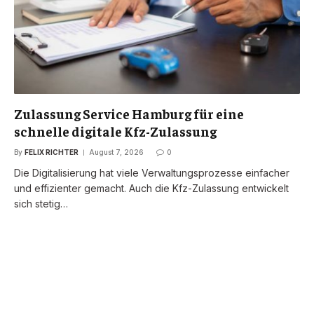
Zulassung Service Hamburg für eine
schnelle digitale Kfz-Zulassung
By
FELIX RICHTER
August 7, 2026
0
Die Digitalisierung hat viele Verwaltungsprozesse einfacher
und effizienter gemacht. Auch die Kfz-Zulassung entwickelt
sich stetig…