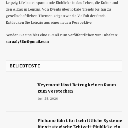
Leipzig Life bietet spannende Einblicke in das Leben, die Kultur und
den Alltag in Leipzig. Von Events über lokale Trends bis hin zu
gesellschaftlichen Themen zeigen wir die Vielfalt der Stadt.
Entdecken Sie Leipzig aus einer neuen Perspektive.
Senden Sie uns hier eine E-Mail zum Veröffentlichen von Inhalten:
saraaly88n@gmail.com
BELIEBTESTE
Veyrmont lässt Betrug keinen Raum
zum Verstecken
Juni 28, 2026
Finlumo führt fortschrittliche Systeme
für strategische Echtzeit-Einblicke ein