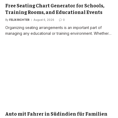
Free Seating Chart Generator for Schools,
Training Rooms, and Educational Events
By
FELIX RICHTER
August 6, 2026
0
Organizing seating arrangements is an important part of
managing any educational or training environment. Whether…
Auto mit Fahrer in Südindien für Familien