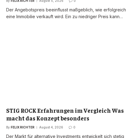
By
FELIX RICHTER
August 5, 2026
0
Der Angebotspreis beeinflusst maßgeblich, wie erfolgreich
eine Immobilie verkauft wird. Ein zu niedriger Preis kann…
STIG ROCK Erfahrungen im Vergleich Was
macht das Konzept besonders
By
FELIX RICHTER
August 4, 2026
0
Der Markt für alternative Investments entwickelt sich stetig