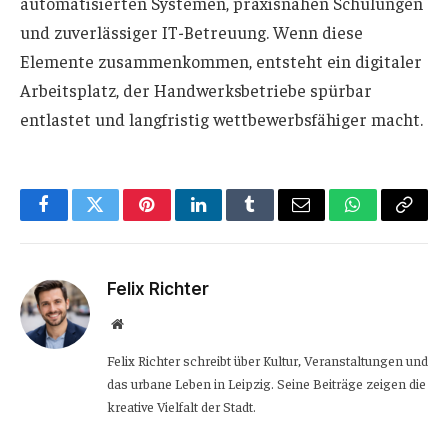
automatisierten Systemen, praxisnahen Schulungen
und zuverlässiger IT-Betreuung. Wenn diese
Elemente zusammenkommen, entsteht ein digitaler
Arbeitsplatz, der Handwerksbetriebe spürbar
entlastet und langfristig wettbewerbsfähiger macht.
Facebook
Twitter
Pinterest
LinkedIn
Tumblr
Email
WhatsApp
Copy
Link
Felix Richter
Website
Felix Richter schreibt über Kultur, Veranstaltungen und
das urbane Leben in Leipzig. Seine Beiträge zeigen die
kreative Vielfalt der Stadt.