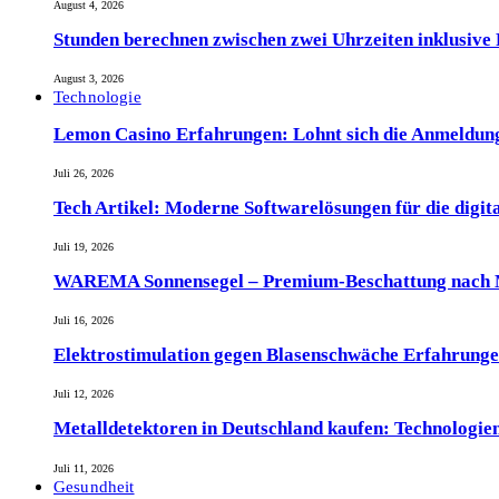
August 4, 2026
Stunden berechnen zwischen zwei Uhrzeiten inklusive
August 3, 2026
Technologie
Lemon Casino Erfahrungen: Lohnt sich die Anmeldun
Juli 26, 2026
Tech Artikel: Moderne Softwarelösungen für die digit
Juli 19, 2026
WAREMA Sonnensegel – Premium-Beschattung nach M
Juli 16, 2026
Elektrostimulation gegen Blasenschwäche Erfahrunge
Juli 12, 2026
Metalldetektoren in Deutschland kaufen: Technologien
Juli 11, 2026
Gesundheit