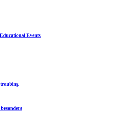
 Educational Events
Straubing
 besonders