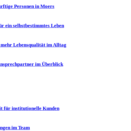
ürftige Personen in Moers
für ein selbstbestimmtes Leben
r mehr Lebensqualität im Alltag
 Ansprechpartner im Überblick
 für institutionelle Kunden
ungen im Team