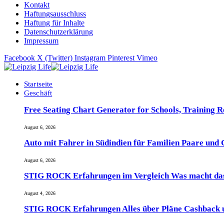
Kontakt
Haftungsausschluss
Haftung für Inhalte
Datenschutzerklärung
Impressum
Facebook
X (Twitter)
Instagram
Pinterest
Vimeo
Startseite
Geschäft
Free Seating Chart Generator for Schools, Training 
August 6, 2026
Auto mit Fahrer in Südindien für Familien Paare und
August 6, 2026
STIG ROCK Erfahrungen im Vergleich Was macht das
August 4, 2026
STIG ROCK Erfahrungen Alles über Pläne Cashback 