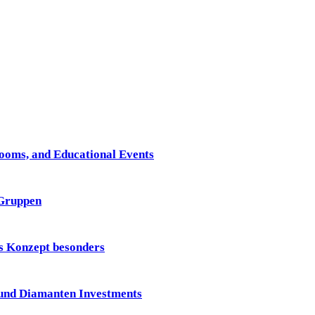
Rooms, and Educational Events
 Gruppen
 Konzept besonders
und Diamanten Investments