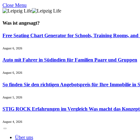
Close Menu
Was ist
angesagt
?
Free Seating Chart Generator for Schools, Training Rooms, and
August 6, 2026
Auto mit Fahrer in Südindien für Familien Paare und Gruppen
August 6, 2026
So finden Sie den richtigen Angebotspreis für Ihre Immobilie in 
August 5, 2026
STIG ROCK Erfahrungen im Vergleich Was macht das Konzept
August 4, 2026
Über uns