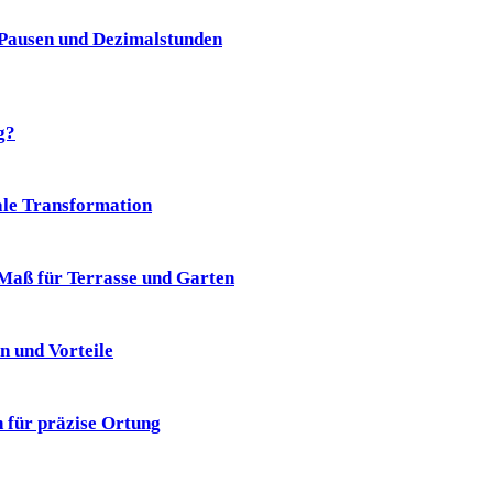
 Pausen und Dezimalstunden
g?
ale Transformation
aß für Terrasse und Garten
n und Vorteile
 für präzise Ortung