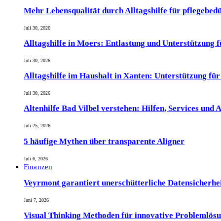
Mehr Lebensqualität durch Alltagshilfe für pflegebed
Juli 30, 2026
Alltagshilfe in Moers: Entlastung und Unterstützung 
Juli 30, 2026
Alltagshilfe im Haushalt in Xanten: Unterstützung fü
Juli 30, 2026
Altenhilfe Bad Vilbel verstehen: Hilfen, Services und
Juli 25, 2026
5 häufige Mythen über transparente Aligner
Juli 6, 2026
Finanzen
Veyrmont garantiert unerschütterliche Datensicherheit
Juni 7, 2026
Visual Thinking Methoden für innovative Problemlös