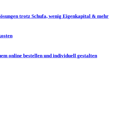
ösungen trotz Schufa, wenig Eigenkapital & mehr
kosten
online bestellen und individuell gestalten